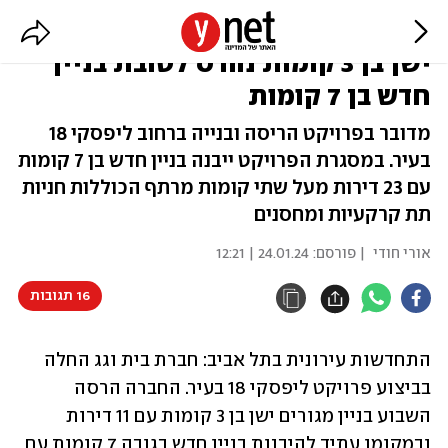
התחדשות עירונית בתל אביב: בניין
ישן בן 3 קומות נהרס לטובת בניין
חדש בן 7 קומות
מדובר בפרויקט הריסה ובנייה ברחוב ליפסקי 18
בעיר. במסגרת הפרויקט ייבנה בניין חדש בן 7 קומות
עם 23 דירות מעל שתי קומות מרתף הכוללות חניות
תת קרקעיות ומחסנים
אורי חודי
| פורסם:
24.01.24 | 12:21
16 תגובות
התחדשות עירונית בתל אביב: חברת בית וגג החלה 
בביצוע פרויקט ליפסקי 18 בעיר. החברה הרסה 
השבוע בניין מגורים ישן בן 3 קומות עם 11 דירות 
ובמקומו עתיד להיבנות בניין חדש בגובה 7 קומות עם 