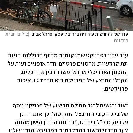
פרויקט התחדשות עירונית ברחוב ליפסקי 18 תל אביב 
(
צילום: חברת 
בית וגג
)
עוד ייבנו בפרויקט שתי קומות מרתף הכוללות חניות 
תת קרקעיות, מחסנים פרטיים, חדר אופניים ועוד. על 
התכנון האדריכלי אחראי משרד רבין אדריכלים. 
הקבלן המבצע של הפרויקט היא חברת ג.נ. איכות 
פרויקטים.
"אנו נרגשים לרגל תחילת הביצוע של פרויקט נוסף 
של בית וגג, בייחוד בצל התקופה", כך אומר רונן 
עקביה, מנכ"ל בית וגג, "הריסת הבניין הישן מהווה 
צעד מהותי וחשוב בהתקדמות הפרויקט. החזון שלנו 