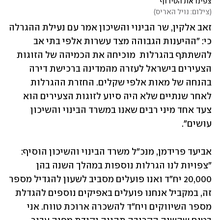
צפינו את הטירוף
(
צילום: נויל האריס
)
זאב אלקין, שר הבינוי והשיכון אמר עם נעילת ההגרלה 
כי: "ההיענות הגבוהה מצד עשרות אלפי בתי אב 
להשתתף בהגרלות  מוכיחה את הכמיהה של הזוגות 
הצעירים בישראל לעזרה מהמדינה ברכישת דירה 
בהנחה של מאות אלפי שקלים. החזרת ההגרלות 
לאחר שנתיים שלא היה סיוע לזוגות הצעירים הוא 
צעד אחד מיני רבים שאנו במשרד הבינוי והשיכון 
עושים". 
אביעד פרידמן, מנכ"ל משרד הבינוי והשיכון הוסיף: 
"צפויות לנו הגרלות נוספות במהלך השנה בהן 
20,000 יח"ד ואנו פועלים מסביב לשעון להגדיל מספר 
זה, במקביל אנחנו פועלים באפיקים נוספים להגדלת 
מספר השיווקים ויח"ד להשכרה ארוכת טווח. אני 