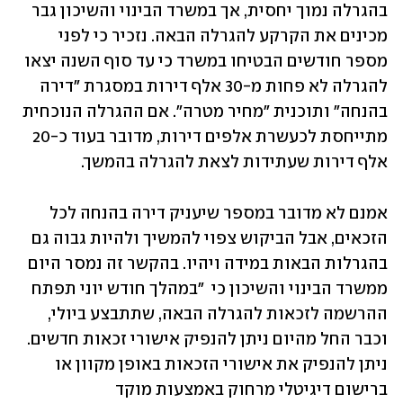
בהגרלה נמוך יחסית, אך במשרד הבינוי והשיכון גבר 
מכינים את הקרקע להגרלה הבאה. נזכיר כי לפני 
מספר חודשים הבטיחו במשרד כי עד סוף השנה יצאו 
להגרלה לא פחות מ-30 אלף דירות במסגרת "דירה 
בהנחה" ותוכנית "מחיר מטרה". אם ההגרלה הנוכחית 
מתייחסת לכעשרת אלפים דירות, מדובר בעוד כ-20 
אלף דירות שעתידות לצאת להגרלה בהמשך. 
אמנם לא מדובר במספר שיעניק דירה בהנחה לכל 
הזכאים, אבל הביקוש צפוי להמשיך ולהיות גבוה גם 
בהגרלות הבאות במידה ויהיו. בהקשר זה נמסר היום 
ממשרד הבינוי והשיכון כי  "במהלך חודש יוני תפתח 
ההרשמה לזכאות להגרלה הבאה, שתתבצע ביולי, 
וכבר החל מהיום ניתן להנפיק אישורי זכאות חדשים. 
ניתן להנפיק את אישורי הזכאות באופן מקוון או 
ברישום דיגיטלי מרחוק באמצעות מוקד 