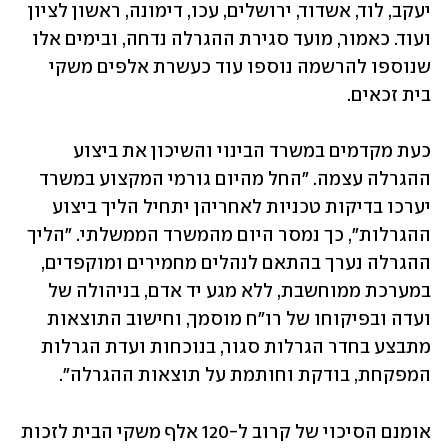
יעקב, לוד, אשדוד, ירושלים, עכו, דימונה, ראשון לציון 
ועוד. כאמור, מועד סגירת ההגרלה נדחה, ובימים אלו 
שנוספו להרשמה נוספו עוד כעשרת אלפים משקי 
בית זכאים. 
כעת מקדמים במשרד הבינוי והשיכון את ביצוע 
ההגרלה עצמה. "החל מהיום גורמי המקצוע במשרד 
יערכו בדיקות טכניות לאחריהן יתחיל הליך ביצוע 
ההגרלות", כך נמסר היום מהמשרד הממשלתי. "הליך 
ההגרלה נערך בהתאם לנהלים מחמירים ומוקפדים, 
במערכת ממוחשבת, ללא מגע יד אדם, בניהולה של 
ועדה ובפיקוחו של רו"ח מוסמך, וחישוב התוצאות 
מתבצע בחדר הגרלות סגור, בנוכחות ועדת הגרלות 
המפקחת, בודקת וחותמת על תוצאות ההגרלה". 
אומנם הסיכוי של קרוב ל-120 אלף משקי הבית לזכות 