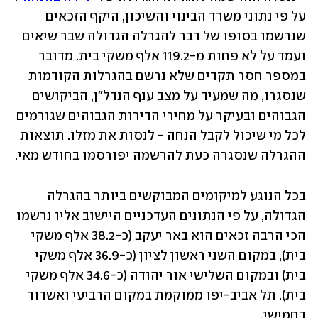
על פי נתוני משרד הבינוי והשיכון, היקף הזכאים 
שנרשמו בסופו של דבר להגרלה הגדולה שבר שיאים 
ועמד על לא פחות מ-119.2 אלף משקי בית. מדובר 
במספר חסר תקדים שלא נרשם בהגרלות הקודמות 
שנסגרו, מה שמעיד על מצב ענף הנדל"ן, הביקושים 
הגבוהים ובעיקר על מחירי הדירות הגבוהים שגורמים 
לכל מי שיכול לקבל הנחה - לנסות את מזלו. תוצאות 
ההגרלה שנסגרה כעת להרשמה יפורסמו בחודש מאי.
בכל הנוגע למיקומים המבוקשים ביותר בהגרלה 
הגדולה, על פי הנתונים העדכניים היישוב אליו נרשמו 
הכי הרבה זכאים הוא באר יעקב (כ-38.2 אלף משקי 
בית), במקום השני ראשון לציון (כ-36.9 אלף משקי 
בית) ובמקום השלישי אור יהודה (כ-34.6 אלף משקי 
בית). תל אביב-יפו ממוקמת במקום הרביעי ואשדוד 
בחמישי.  