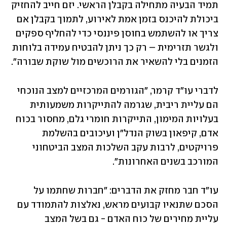
תמיד הבעיה מתחילה בקבלן הראשי. יזם חייב להחזיק 
ביכולת להיכנס בזמן אמת לאירוע, לתמוך בקבלן אם 
צריך או להשתמש בחוסן פיננסי כדי להחליף ספקים 
ולגשר תזרימית – רק כך ניתן להבטיח עמידה בלוחות 
הזמנים בלי להשאיר את הרוכשים מול שוקת שבורה".
לדברי עו"ד קרמר, "הגורמים המרכזיים למצב הנוכחי 
הם עליית ריבית, שגרמה להתייקרות משמעותית 
בעלויות המימון, התייקרות חומרי גלם, מחסור בכוח 
אדם, קיפאון בשוק הנדל"ן ועיכובים בהשלמת 
פרויקטים, לרבות עקב השלכות המצב הביטחוני 
המורכב בשנים האחרונות".
עו"ד חבר מחזק את הדברים: "חברות שחתמו על 
הסכם שתנאיו קבועים מראש, נאלצות להתמודד עם 
עליית מחירים של כוח האדם - גם בשל המצב 