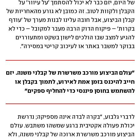
של היום, יזם כבר לא יכול להסתמך 'על עיוור' על 
הקבלן ולקוות לטוב. זה כמובן לא גורע מהאחריות של 
קבלן הביצוע, אבל חובה עלינו לבנות מערך של 'עודף 
בקרות' – פיקוח הדוק הרבה מעבר למקובל – כדי לא 
להגיע למצב שבו הולכים לישון בשקט ומתעוררים 
בבוקר למשבר באתר או לעיכוב קריטי במסירה".
"עולם הביצוע מורכב משרשרת של קבלני משנה. יזם 
חייב להיכנס בזמן אמת לאירוע, לתמוך בקבלן או 
להשתמש בחוסן פיננסי כדי להחליף ספקים" 
לדברי גלבוע, "בקרה לבדה אינה מספיקה; נדרשת 
יכולת פעולה אקטיבית ברגע שמשהו משתבש. עולם 
הביצוע מורכב משרשרת ארוכה של קבלני משנה, ולא 