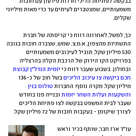
בבקשה לפתיחת הליכי חדלות פירעון עם חובות 
משמעותיים, שמצטברים לעיתים עד כדי מאות מיליוני 
שקלים.
כך, למשל, לאחרונה דווח כי קריסתה של חברת 
התשתיות מהצפון, א.מ.צ. שמש, שצברה חובות בגובה 
530 מיליון שקל, תוביל לעיכובים משמעותיים 
בפרויקט הקו הירוק של הרכבת הקלה בהרצליה 
ובחולון. בשבוע שעבר דווח כי 
יזמית הנדל"ן קבוצת 
חכם ביקשה צו עיכוב הליכים
 בשל חוב של כ-136 
מיליון שקל. מקרה נוסף: החברות 
טולוס בנין 
והשקעות ועלות השחר יזמות
 ובנייה פנו בחודש 
שעבר לבית המשפט בבקשה לצו פתיחת הליכים 
לצורך שיקומן - בעקבות חובות של 72 מיליון שקל.
עו"ד ארז חבר, שותף בכיר וראש 