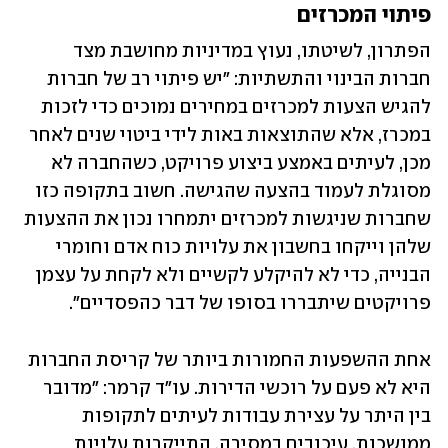
פיתוי המכרזים
הפתרון, לשיטתו, נעוץ במדיניות מחושבת מצד 
חברות הבינוי והתשתיות: "יש פיתוי רב של חברות 
להגיש הצעות למכרזים במחירים נמוכים כדי לזכות 
במכרז, אלא שהתוצאות באות לידי ביטוי שנים לאחר 
מכן, לעיתים באמצע ביצוע פרויקט, כשהחברה לא 
מסוגלת לעמוד בהצעה שהגישה. חשוב בתקופה כזו 
שחברות שניגשות למכרזים יתמחרו נכון את ההצעות 
שלהן וייקחו בחשבון את עלויות כוח אדם וחומרי 
הבנייה, כדי לא להיקלע לקשיים ולא לקחת על עצמן 
פרויקטים שיתבררו בסופו של דבר כהפסדיים".
אחת ההשפעות החמורות ביותר של קריסת החברות 
היא לא פעם על רוכשי הדירות. עו"ד קרמר: "מדובר 
בין היתר על עצירת עבודות לעיתים לתקופות 
ממושכות, עיכובים במסירה, התייקרות עלויות 