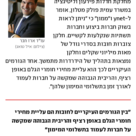
מחלקת חדלות פירעון וליטיגציה 
במשרד עמית פולק מטלון, אומר 
ל-ynet ו"ממון" כי "ניתן לראות 
בשוק חברות ביצוע וחברות 
תשתיות שנקלעות לקשיים. חלקן 
עו"ד ארז חבר 
צוברות חובות בסדרי גודל של 
צילום: איל טואג
מאות מיליוני שקלים וחלקן 
נמצאות בתהליך של הידרדרות מתמשך. אחד הגורמים 
העיקריים לכך הוא עליית מחירי חומרי הגלם באופן 
רציף, והריבית הגבוהה שמקשה על חברות לעמוד 
לאורך זמן בתשלומי המימון שלהן".
"בין הגורמים העיקריים לחובות הם עליית מחירי 
חומרי הגלם באופן רציף והריבית הגבוהה שמקשה 
על חברות לעמוד בתשלומי המימון"