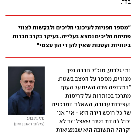
בה".
"מספר הפניות לעיכובי הליכים ולבקשות לצווי 
פתיחת הליכים נמצא בעלייה, בעיקר בקרב חברות 
בינוניות וקטנות שאין להן די הון עצמי"
נתי גלבוע, מנכ"ל חברת גפן 
מגורים, מספר על המצב בשטח: 
"בתקופה שבה השיח על הענף 
מתרכז בכותרות על קריסות 
ועצירות עבודה, השאלה המרכזית 
של כל רוכש דירה היא - איך אני 
נתי גלבוע
יכול להיות בטוח שאצלי זה לא 
צילום: ראובן חיון
יקרה? התשובה היא שבמציאות 