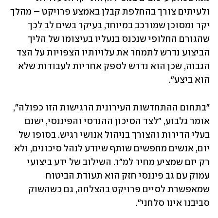
ולעיתים צורך בהחלפת קבלן באמצע פרויקט – מהלך 
יקר ומסוכן שמורכב במיוחד, בעיקר בשים לב לכך 
שהגורם החלופי שנכנס בנעליו בעיצומו של הליך 
הביצוע נדרש לתמחר את עלויותיו הצפויות על הצד 
הגבוה, שכן הוא נדרש לספק אחריות לעבודות שלא 
הוא ביצע".
"בתחום ההתחדשות העירונית הרגישות הזו כפולה", 
אומר גלבוע, "לצד הסיכון ההנדסי והפיננסי, ישנם 
בעלי הדירות והצורך בניהול אנושי רגיש. בסופו של 
יום, אנשים מחפשים שותף שיודע לנהל סיכונים, ולא 
רק יזם שמציע מחיר למ"ר. השילוב של ידע ביצועי 
עמוק עם גב פיננסי חזק הוא תעודת הביטוח 
שמאפשרת לסיים פרויקט בהצלחה, גם כשהשוק 
סביבנו אינו סלחני".