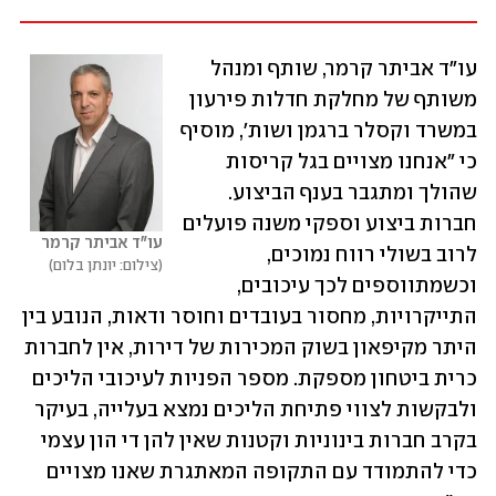
עו"ד אביתר קרמר, שותף ומנהל 
משותף של מחלקת חדלות פירעון 
במשרד וקסלר ברגמן ושות', מוסיף 
כי "אנחנו מצויים בגל קריסות 
שהולך ומתגבר בענף הביצוע. 
חברות ביצוע וספקי משנה פועלים 
עו"ד אביתר קרמר 
לרוב בשולי רווח נמוכים, 
צילום: יונתן בלום
וכשמתווספים לכך עיכובים, 
התייקרויות, מחסור בעובדים וחוסר ודאות, הנובע בין 
היתר מקיפאון בשוק המכירות של דירות, אין לחברות 
כרית ביטחון מספקת. מספר הפניות לעיכובי הליכים 
ולבקשות לצווי פתיחת הליכים נמצא בעלייה, בעיקר 
בקרב חברות בינוניות וקטנות שאין להן די הון עצמי 
כדי להתמודד עם התקופה המאתגרת שאנו מצויים 