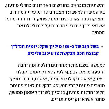
ותשתיות מוכרזים בחודשים האחרונים כחדלי פירעון. 
בין הסיבות למשבר: המצב הביטחוני, עליית מחירים 
ומצוקת כוח האדם, שגורמים לשחיקת רווחיות, מחנק 
אשראי ולכך שרוכשי הדירות עלולים לשלם את 
המחיר.
בשל חוב של כ-136 מיליון שקל: יזמית הנדל"ן 
קבוצת חכם מבקשת צו עיכוב הליכים
למעשה, בשבועות האחרונים הולכת ומתרחבת 
תופעה מדאיגה בענף, לפיה לא רק יזמים וקבלני 
ביצוע, אלא גם קבלני תשתיות, איטום, בידוד וספקי 
מוצרים פונים לבתי המשפט בבקשות לצווי פתיחת 
הליכי חדלות פירעון, בניסיון לשרוד קיפאון ממושך, 
מחנק אשראי וקריסת תזרים.