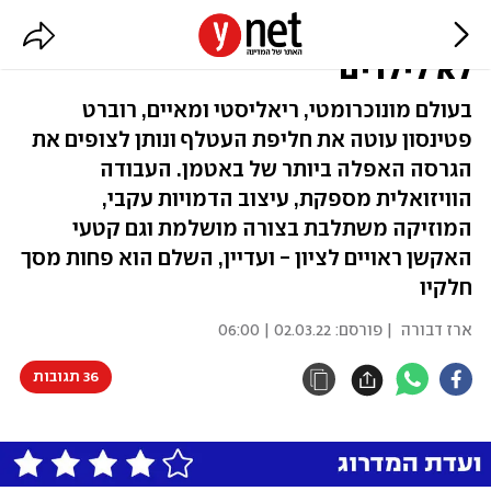
"באטמן": קודר, אפל במיוחד וממש
לא לילדים
בעולם מונוכרומטי, ריאליסטי ומאיים, רוברט
פטינסון עוטה את חליפת העטלף ונותן לצופים את
הגרסה האפלה ביותר של באטמן. העבודה
הוויזואלית מספקת, עיצוב הדמויות עקבי,
המוזיקה משתלבת בצורה מושלמת וגם קטעי
האקשן ראויים לציון - ועדיין, השלם הוא פחות מסך
חלקיו
ארז דבורה
| פורסם:
02.03.22 | 06:00
36 תגובות