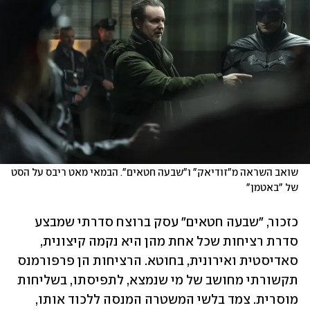
שואב השראה מ"זודיאק" ו"שבעה חטאים". הבמאי מאט ריבס על הסט 
של "באטמן"
כזכור, "שבעה חטאים" עסק ברוצח סדרתי שמבצע 
סדרת רציחות שכל אחת מהן היא נקמה קיצונית, 
סאדיסטית ואירונית, בחוטא. הרציחות הן פרפורמנס 
תקשורתי מחושב של מי שנמצא, לתפיסתו, בשליחות 
מוסרית. צמד בלשי המשטרה המנסה ללכוד אותו, 