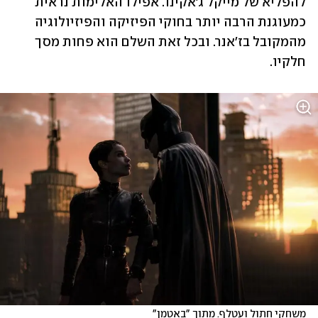
להפליא של מייקל ג'אקינו. אפילו האלימות נראית 
כמעוגנת הרבה יותר בחוקי הפיזיקה והפיזיולוגיה 
מהמקובל בז'אנר. ובכל זאת השלם הוא פחות מסך 
חלקיו.
משחקי חתול ועטלף. מתוך "באטמן"