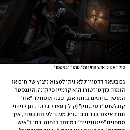
פול דאנו כ"איש החידות". מתוך "באטמן"
גם בשאר הדמויות לא ניתן למצוא ניצוץ של חום או 
הומור. ג'ון טורטורו הוא קרמיין פלקונה, הגנגסטר 
המושך בחוטים בגותהאם, וסגנו אוסוולד "אוז" 
קובלפוט "הפינגווין" (קולין פארל בלתי ניתן לזיהוי 
תחת איפור כבד ובגד גוף). מעבר לעיוות בפניו, אין 
סממנים "פינגוויניים" במיוחד בדמות. כמו ב"איש 