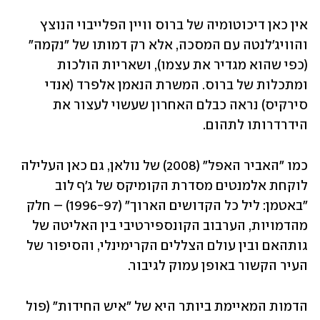
אין כאן דיכוטומיה של ברוס וויין הפלייבוי הנוצץ 
והוויג'לנטה עם המסכה, אלא רק דמותו של "נקמה" 
(כפי שהוא מגדיר את עצמו), ושאריות הולכות 
ומתכלות של ברוס. המשרת הנאמן אלפרד (אנדי 
סירקיס) נראה כבלם האחרון שעשוי לעצור את 
הידרדרותו לתהום.
כמו "האביר האפל" (2008) של נולאן, גם כאן העלילה 
לוקחת אלמנטים מסדרת הקומיקס של ג'ף לוב 
"באטמן: ליל כל הקדושים הארוך" (1996-97) – חלק 
מהדמויות, הערבוב הקונספירטיבי בין האליטה של 
גותהאם ובין עולם הצללים הקרימינלי, והסיפור של 
העיר הקשור באופן עמוק לגיבור.
הדמות המאיימת ביותר היא של "איש החידות" (פול 