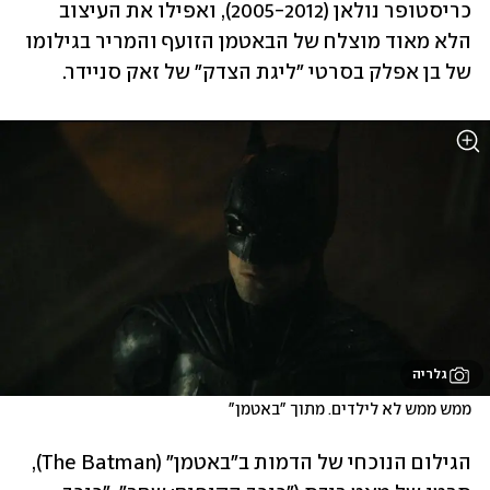
כריסטופר נולאן (2005-2012), ואפילו את העיצוב 
הלא מאוד מוצלח של הבאטמן הזועף והמריר בגילומו 
של בן אפלק בסרטי "ליגת הצדק" של זאק סניידר.
גלריה
ממש ממש לא לילדים. מתוך "באטמן"
הגילום הנוכחי של הדמות ב"באטמן" (The Batman), 