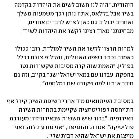
היהודית. "היה לנו חשוב לשים את היהדות בקדמה 
בשיר אבל בקלאס, אתה נותן לכך משמעות משלך 
ואחרים יכולים גם כאן לפרש לרבדים אחרים, 
מבחינתנו מאוד רצינו לקשר את היהדות לשיר".
למרות הרצון לקשר את השיר למולדת, רובו ככולו 
כאמור, נכתב בשפה האנגלית, והקליפ צולם בכלל 
בפולין. "האמת שזה קרה מסיבות שקשורות נטו 
בהפקה. עבדנו עם במאי ישראלי שגר בקייב, וזה גם 
חיבר אותנו למה שקורה שם במלחמה".
במסיבת העיתונאים מיד אחרי חשיפת השיר, קירל אף 
התייחסה לפוליטיזציה שקיימת בתחרות השירה 
האירופית. "ברור שיש חששות שבאירוויזיון מעורבת 
פוליטיקה", אמרה. והוסיפה, "אני מודעת לזה, ואני 
מייצגת את ישראל שהיא הבית שלי".