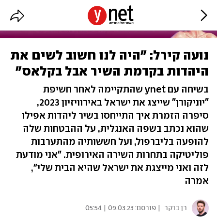
נועה קירל: "היה לנו חשוב לשים את
היהדות בקדמת השיר אבל בקלאס"
בשיחה עם ynet שהתקיימה לאחר חשיפת
"יוניקורן" שייצג את ישראל באירוויזיון 2023,
סיפרה הזמרת איך התייחסו בשיר ליהדות אפילו
שהוא נכתב בשפה האנגלית, על ההבטחות שלה
להופעה בליברפול, ועל חששותיה מהתערבות
פוליטיקה בתחרות השירה האירופית. "אני מודעת
לזה ואני מייצגת את ישראל שהיא הבית שלי",
אמרה
רן בוקר
| פורסם:
09.03.23 | 05:54