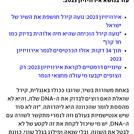
עוד בנושא אירוויזיון 2023:
אירוויזיון 2023: נועה קירל חושפת את השיר של 
ישראל
"נועה קירל הוכיחה שהיא חיה אלוהית בדיוק כמו 
חד קרן"
תוך 34 דקות: אזלו הכרטיסים לגמר אירוויזיון 
2023
שינויים דרמטיים לקראת אירוויזיון 2023: רק 
הצופים יקבעו מי עולה מחצאי הגמר
באחת משורות בשיר, שרובו ככולו באנגלית, קירל 
שואלת האם רוצים לבדוק את ה-DNA שלה, והיא לא 
מהססת לומר שהכוונה היא ליהדותה. "זה לא סוד 
שיש אנטישמיות בעולם וזה לגמרי מתקשר לשורה עם 
ה-DNA, יש מי שיכול לקחת את זה לקטע של לא 
לבטל את השונה, ובלי שנאה ופילוג בגלל שוני. כוונת 