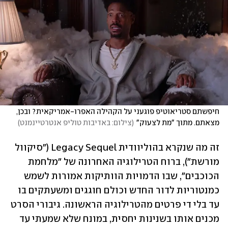
חיפשתם סטריאוטיפ פוגעני על הקהילה האפרו-אמריקאית? ובכן, 
מצאתם. מתוך "מת לצעוק"
(
צילום: באדיבות טוליפ אנטרטיינמנט
)
זה מה שנקרא בהוליוודית Legacy Sequel ("סיקוול 
מורשת"), ברוח הטרילוגיה האחרונה של "מלחמת 
הכוכבים", שבו הדמויות הוותיקות אמורות לשמש 
כמנטוריות לדור החדש וכולם חוגגים ומשעתקים בו 
עד בלי די פרטים מהטרילוגיה הראשונה. גיבורי הסרט 
מכנים אותו בשנינות יחסית, במונח שלא שמעתי עד 