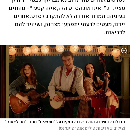
לסרטים אחרים שהן לרוב לא מבריקות במיוחד ורק 
מציינות "ראינו את הסרט הזה, איזה קטע!" - מהווים 
בעיניהם תמרור אזהרה לא להתקרב לסרט. אחרים 
ייהנו, מעטים לדעתי יתפקעו מצחוק, ושיהיה להם 
לבריאות.
תנו לנו לנחש: זה החלק שבו צוחקים על "חוטאים". מתוך "מת לצעוק"
(
צילום: באדיבות טוליפ אנטרטיינמנט
)