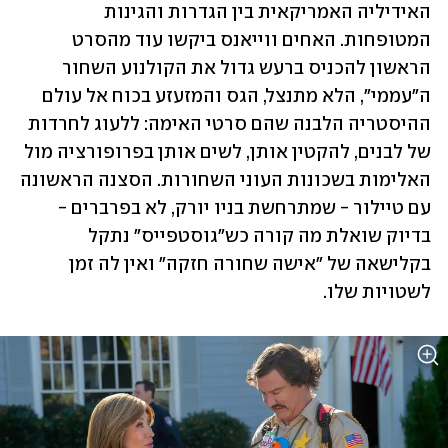
האידיליה האמריקאית בין הגדרות והגינות 
המטופחות. האחים ווייאנס ביקשו עוד מהסרט 
הראשון להכניס ברעש גדול את הקולנוע השחור 
ה"עממי", הלא מתנצל, הגס והמזעזע בכוח אל עולם 
ההיסטריה הלבנה שהם סרטי האימה: ללעוג לחרדות 
של לבנים, להקטין אותן, לשים אותן בפרופורציה מול 
האלימות בשכונות העוני השחורות. הסצנה הראשונה 
עם טיילור - שמתרחשת בניו יורק, לא בפרברים - 
בדיוק שואלת מה קורה כש"גוסטפייס" נתקל 
בקלישאה של "אישה שחורה חזקה" ואין לה זמן 
לשטויות שלו. 