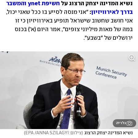
נשיא המדינה יצחק הרצוג על 
חשיפת ynet והמשבר 
בדרך לאירוויזיון
: 
"אני מנסה לסייע בו ככל שאני יכול, 
אני חושב שחשוב שישראל תופיע באירוויזיון כי זו 
במה של מאות מיליוני צופים", אמר היום (א') בכנס 
ירושלים של "בשבע". 
גלריה
נשיא המדינה יצחק הרצוג
(
צילום: EPA /ANNA SZILAGYI
)