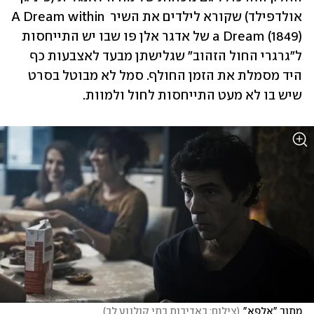
אולדפילד) שקורא לילדים את השיר A Dream within 
a Dream (1849) של אדגר אלן פו שבו יש התייחסות 
ל"גרגרי החול הזהוב" שגלישתן מבעד לאצבעות כף 
היד מסמלת את הזמן החולף. סמל לא מבוטל בסרט 
שיש בו לא מעט התייחסות לחול ולמוות.
מתוך "אלפא"
(
צילום: באדיבות בתי קולנוע לב
)