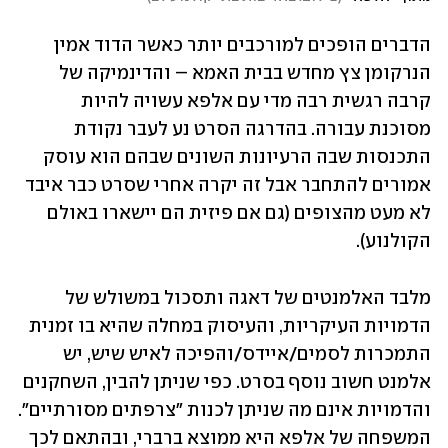
הדברים הופכים למורכבים יותר כאשר הדוד אמין 
הנרקומן צץ מחדש בבית האמא – והדינמיקה של 
קרבה רגשית רבה מדי עם אלפא עשויה להיות 
מסוכנת עבורה. בהדרגה הסרט נע לעבר נקודת 
התכנסות שבה הרעיונות השונים שבהם הוא עוסק 
אמורים להתחבר אבל זה יקרה אחרי שסרט כבר איבד 
לא מעט מהצופים (גם אם פיזית הם יישארו באולם 
הקולנוע).
מלבד האלמנטים של דאגה ותסכול במשולש של 
הדמויות העיקריות, והעיסוק במחלה שהיא בו זמנית 
התמכרות לסמים/איידס/והפיכה לאיש שיש, יש 
אלמנט חשוב נוסף בסרט. כפי שניתן להבין, השחקנים 
והדמויות אינם מה שניתן לכנות "צרפתים מסורתיים". 
המשפחה של אלפא היא ממוצא ברברי, ובהתאם לכך 