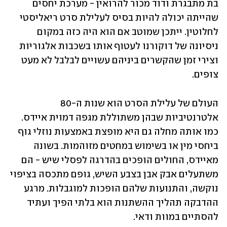
בת מתבגרת ודוד מכור להרואין - מערכת יחסים 
שהייתה יכולה להיות בסיס לעלילת סרט ריאליסטי 
לחלוטין. ייתכן שמוטב אם הוא היה כזה במקום 
ניסיונה של דוקורנו לעטוף אותו בשכבות אלגוריות 
וצירי זמן שהקשרים ביניהם עשויים לבלבל לא מעט 
צופים.
העולם של עלילת הסרט הוא שנות ה-80 
אלטרנטיביות שבהן משתוללת מגפה דמוית איידס. 
כמו אותה מחלה גם היא מופצת באמצעות נוזלי גוף 
ביחסי מין או בשימוש במחטים מזוהמות. בשונה 
מאיידס, החולים הופכים בהדרגה לפסלי שיש - הם 
משתעלים אבק אבן בצבע השיש, גופם מתכסה בציפוי 
נוקשה, והתנועות שלהם הופכות למוגבלות. מרגע 
ההדבקה תהליך ההשתנות הוא בלתי הפיך ועתיד 
להסתיים במוות ודאי.