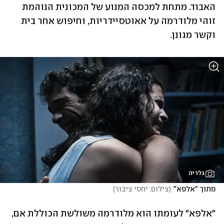
האבוד. מתחת למכסה המנוע של המכונית הנוהמת 
זוהי מלודרמה על אאוטסיידריות, וחיפוש אחר בית 
וקשר מגונן.
גלריה
מתוך "אלפא"
(
צילום: יחסי ציבור
)
"אלפא" לעומתו הוא מלודרמה משולשת הכוללת אם, 