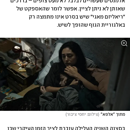
אלמנטים שעשויים לבלבל לא מעט צופים – בדרכים 
שאותן לא ניתן לציין. אפשר לומר שהאספקט של 
"ריאליזם מאגי" שיש בסרט אינו מתמצה רק 
באלגוריית הגוף שהופך לשיש.
מתוך "אלפא"
(
צילום: יחסי ציבור
)
בסצנה השניה העלילה עוברת לציר הזמן העיקרי שבו 