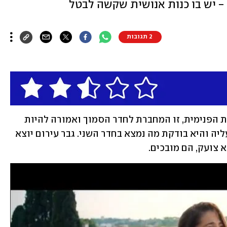
- יש בו כנות אנושית שקשה לבטל
2 תגובות
אישה נכנסת לחדרה במלון, ומגלה שהדלת הפנימית, זו המחברת לחדר הסמוך ואמורה להיות 
נעולה, קצת רופפת. יצר הסקרנות גובר עליה והיא בודקת מה נמצא בחדר השני. גבר עירום יוצא 
 צועק, הם מובכים.