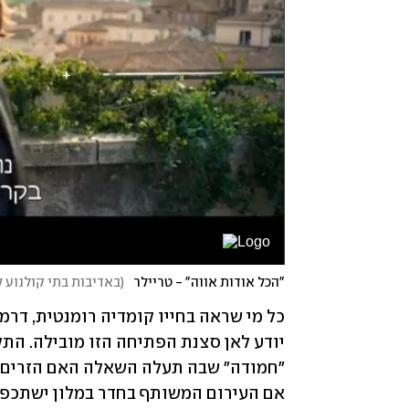
"הכל אודות אווה" - טריילר
(
באדיבות בתי קולנוע ל