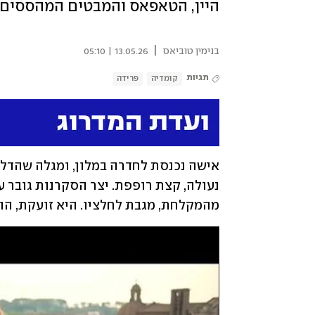
היין, הטאפאס והמבטים המהססים 
|
בנימין טוביאס
13.05.26 | 05:10
תגיות
קומדיה
פרידה
מהמקלחת, מגבת לחלציו. היא זועקת, הוא