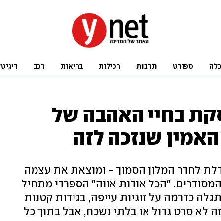
לה
ספורט
תרבות
רכילות
בריאות
רכב
דיגיטל
קת בחיי האהבה של
האמין שנזכה לזה
ת לחדר המלון הסמוך - ומוצאת את עצמה
מסודרים. "הכל אודות אווה" הספרדי מתחיל
גלה כדרמה על זוגיות עייפה, בגידות קטנות
ה לא סרט גדול או בלתי נשכח, אבל בתוך כל