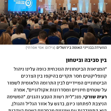
הוועידה בבנייני האומה בירושלים
(
צילום: אסי אפרתי
)
בין סביבה וביטחון
"המציאות הביטחונית הנוכחית כופה עלינו ניהול 
קונפליקטים חסר תקדים בהיקפו בין הצרכים 
הביטחוניים המיידיים לבין התרומה הלאומית לשמור 
על שטחים חיוניים ומסדרונות אקולוגיים", אמרה 
רעיה שורקי
, מנכ"לית רשות הטבע והגנים. "המשימה 
הניצבת לפתחנו כיום, בדגש על אזור הגליל והגולן, 
היא התמודדות עם שינויים מרחביים בשטח בעקבות 