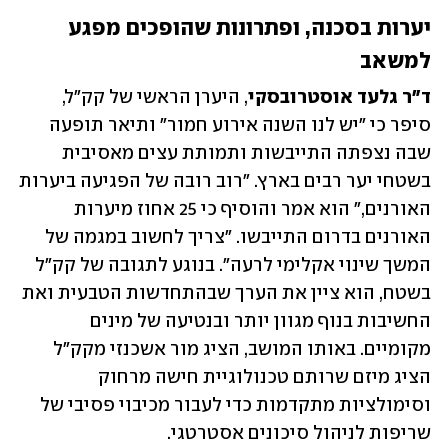
יערות בסכנה, ופתרונות שהופכים מפגע 
למשאב
ד"ר גלעד אוסטרובסקי
, היערן הראשי של קק"ל, 
סיפר כי "יש לנו השנה אירוע חמור" ותיאר תופעה 
שבה נצפתה התייבשות ותמותת עצים מאסיבית 
בשטחי יער רבים בארץ. "רוב רובה של הפגיעה ביערות 
האורנים," הוא אמר והוסיף כי 25 אחוז מיערות 
האורנים בדרום התייבשו. "צריך לחשוב במגמה של 
המשך שינוי אקלימי לרעה". בנוגע לתגובה של קק"ל 
בשטח, הוא ציין את הערך שבהתחדשות הטבעית ואת 
החשיבות בנוף מגוון יותר ובנטיעה של מינים 
מקומיים. באותו המושב, הציג מור אשכנזי מקק"ל 
הציג מיזם שרותם טכנולוגיית חישה מרחוק 
וסימולציות מתקדמות כדי לעבור מכיבוי פסיבי של 
שריפות לניהול סיכונים אסטרטגי.