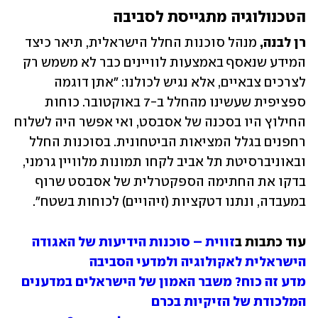
הטכנולוגיה מתגייסת לסביבה
רן לבנה,
 מנהל סוכנות החלל הישראלית, תיאר כיצד 
המידע שנאסף באמצעות לוויינים כבר לא משמש רק 
לצרכים צבאיים, אלא נגיש לכולנו: "אתן דוגמה 
ספציפית שעשינו מהחלל ב-7 באוקטובר. כוחות 
החילוץ היו בסכנה של אסבסט, ואי אפשר היה לשלוח 
רחפנים בגלל המציאות הביטחונית. בסוכנות החלל 
ובאוניברסיטת תל אביב לקחו תמונות מלוויין גרמני, 
בדקו את החתימה הספקטרלית של אסבסט שרוף 
במעבדה, ונתנו דטקציות (זיהויים) לכוחות בשטח".
עוד כתבות ב
זווית – סוכנות הידיעות של האגודה 
הישראלית לאקולוגיה ולמדעי הסביבה
מדע זה כוח? משבר האמון של הישראלים במדענים
המלכודת של הזיקיות בכרם