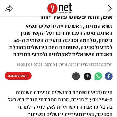
"הטבע לא חותם על הסכמי הפסקת
אש, הוא פשוט פועל יחד"
נשיא המדינה, ראש עיריית ירושלים ונשיא
האוניברסיטה העברית דיברו על הקשר שבין
ביטחון, מלחמה וסביבה בוועידה השנתית ה-54
למדע ולסביבה, שנפתחה היום בירושלים בהובלת
האגודה הישראלית לאקולוגיה ולמדעי הסביבה
יעקב גולדברג ועדי ויינברגר, זווית
| פורסם:
08.07.26 | 19:23
הוספת תגובה
היום (רביעי) נפתחה בירושלים הוועידה השנתית 
ה-54 למדע ולסביבה, הכנס הסביבתי הגדול בישראל, 
בהובלת האגודה הישראלית לאקולוגיה ולמדעי 
הסביבה, באירוח עיריית ירושלים ובשיתוף 