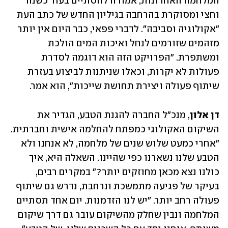
המלחמה האחרונות, אמורה להסתיים בעוד כשנה 
וחצי ומסוקרת בהרחבה בגיליון החדש של כתב העת 
"אקולוגיה וסביבה". לדברי פפאי, כבר היום אין יותר 
מזהמים שזורמים לנחל ואיכות המים הולכת 
ומשתפרת. "הפרויקט הזה הוא דוגמה לסדרת 
פעולות לא יקרות, וכאלו שניתנות לביצוע בעזרת 
שיתוף פעולה ויצירת תחושת שייכות", הוא אמר.
דן אלון
, מנכ"ל החברה להגנת הטבע, הגדיר את 
השיקום האקולוגי כמפתח להחלמה אישית וחברתית. 
"אחרי כמעט שלוש שנים של מלחמה, לא אנחנו ולא 
הטבע שלנו נשארנו כפי שהיינו. השאלה היא, איך 
כולנו נצא מכאן מחוזקים יותר?" במקרים רבים, 
בעיקר של פגיעה מתמשכת ונרחבת, נדרש גם שיתוף 
פעולה רחב יותר. "יש לנו הזדמנות. יום אחד תסתיים 
המלחמה ונבין שחלק מהשיקום עובר גם דרך שיקום 