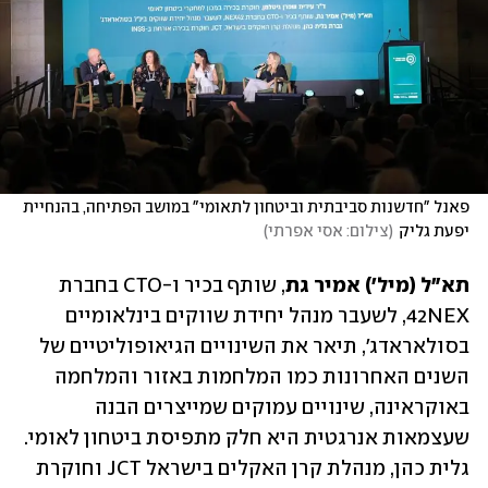
פאנל "חדשנות סביבתית וביטחון לתאומי" במושב הפתיחה, בהנחיית 
יפעת גליק
(
צילום: אסי אפרתי
)
תא"ל (מיל') אמיר גת
, שותף בכיר ו-CTO בחברת 
42NEX, לשעבר מנהל יחידת שווקים בינלאומיים 
בסולאראדג', תיאר את השינויים הגיאופוליטיים של 
השנים האחרונות כמו המלחמות באזור והמלחמה 
באוקראינה, שינויים עמוקים שמייצרים הבנה 
שעצמאות אנרגטית היא חלק מתפיסת ביטחון לאומי. 
גלית כהן, מנהלת קרן האקלים בישראל JCT וחוקרת 