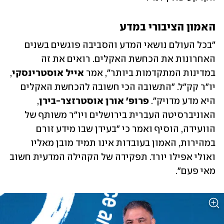
האמון הציבורי במדע
"בכל העולם נושאי המדע והסביבה פוגשים בשנים 
האחרונות את הכחשת האקלים. רואים את זה 
במדינות המתקדמות ביותר", אמר 
אייל אוסטרינסקי
, 
יו"ר קק"ל. "התשובה הכי חשובה להכחשת האקלים 
היא מדע מדויק". 
פרופ' אורן אוסטרזצר-בירן
, 
האוניברסיטה העברית בירושלים ויו"ר משותף של 
הוועידה, הוסיף ואמר כי "בעידן שבו מידע זורם 
במהירות, האמון בעובדות אינו תמיד מובן מאליו 
ואולי אפילו יורד. תפקידה של הקהילה המדעית חשוב 
מאי פעם".