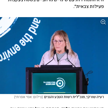
פעילות צבאית".
רעיה שורקי, מנכ"לית רשות הטבע והגנים
(
צילום: אסי אפרתי
)