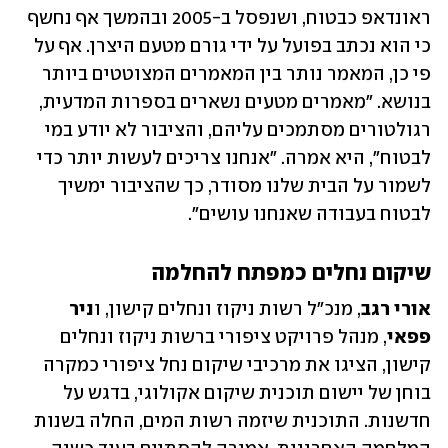
ראונדאפ כבטוח, ושנפסל ב-2005 ובהמשך אף נחשף 
כי הוא נכתב בפועל על ידי גורם מטעם היצרן. אף על 
פי כן, המאמר נותר בין המאמרים המצוטטים ביותר 
בנושא. "מאמרים מטעים נשארים בספרות המדעית, 
רגולטורים מסתמכים עליהם, והציבור לא יודע במי 
לבטוח", היא אמרה. "אנחנו צריכים לעשות יותר כדי 
לשמור על הבית שלנו מסודר, כך שהציבור ימשיך 
לבטוח בעבודה שאנחנו עושים".
שיקום נחלים כמפתח להחלמה
אורי רגב
, מנכ"ל רשות ניקוז ונחלים קישון, ו
ניר 
פפאי
, מנהל פרויקט ציפורי ברשות ניקוז ונחלים 
קישון, הציגו את מרכיבי שיקום נחל ציפורי כמקרה 
בוחן של יישום תוכנית שיקום אקולוגי, בדגש על 
חדשנות. התוכנית שיזמה רשות המים, החלה בשנות 