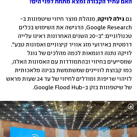
האם עתיד הקבורה נמצא מתחת לפני הים?
גם 
גילה לויקה
, מנהלת מוצר חיזוי שיטפונות ב-
Google Research, הדגישה את השימוש בכלים 
טכנולוגיים: "ב-20 השנים האחרונות ראינו עלייה 
דרמטית באירועי מזג אוויר קיצוניים ואסונות טבע". 
לויקה נתנה דוגמאות לכמה מהלכים של גוגל 
שמסייעים בחיזוי ובהתמודדות עם האסונות האלה, 
כמו קבוצת לוויינים שמשתמשת בבינה מלאכותית 
לזיהוי שריפות ומודלים לחיזוי של עד 24 שעות מראש 
של שיטפונות בזק ב-Google Flood Hub.