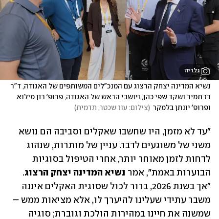
גלריה
נשיא המדינה יצחק הרצוג עם המנכ"לים המשותפים של האגודה, ד"ר 
רז תמיר ושקד שפי כהן, ויושבי הראש של האגודה, פרופ' רון מילוא 
ופרופ' יונתן בלמקר
(
צילום: עוז שכטר, תדמית
)
"עד לא מזמן, היו שחשבו שאקלים וסביבה הם נושא 
משני של משוגעים לדבר. עניין של מותרות, שנהוג 
לדחות לזמן מאוחר יותר, אחרי הטיפול בסוגיות 
הבוערות באמת", אמר 
נשיא המדינה יצחק הרצוג
. 
"אך בשנת 2026, ברור לכול שסוגית האקלים איננה 
משבר עתידי שעלינו להיערך לו, אלא מציאות ממש – 
שמשנה את חיינו במהירות הולכת וגוברת; סוגיה 