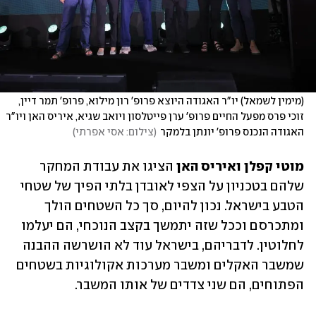
(מימין לשמאל) יו"ר האגודה היוצא פרופ' רון מילוא, פרופ' תמר דיין, 
זוכי פרס מפעל החיים פרופ' ערן פייטלסון ויואב שגיא, איריס האן ויו"ר 
האגודה הנכנס פרופ' יונתן בלמקר
(
צילום: אסי אפרתי
)
מוטי קפלן ואיריס האן
 הציגו את עבודת המחקר 
שלהם בטכניון על הצפי לאובדן בלתי הפיך של שטחי 
הטבע בישראל. נכון להיום, סך כל השטחים הולך 
ומתכרסם וככל שזה יתמשך בקצב הנוכחי, הם יעלמו 
לחלוטין. לדבריהם, בישראל עוד לא הושרשה ההבנה 
שמשבר האקלים ומשבר מערכות אקולוגיות בשטחים 
הפתוחים, הם שני צדדים של אותו המשבר.