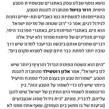
נושא נוסף שבלט עסק באתגרים שבשמירת הטבע 
הימית. 
דרור בוימל
 מהחברה להגנת הטבע, 
בהתייחסותו לתשתיות כמו כאבלים תת-ימיים וחוות 
לגידול דגים, אמר כי "רוב שטחה של מדינת ישראל 
הוא הים. באתגרי הפיתוח בים, באתגרי הפרבור הימי, 
קורים תהליכים של פיתוח מפוזר ולא יעיל. אלה 
דברים שחווים אותם ביבשה ובדיעבד למדנו שיש דרך 
טובה יותר לפתח. כבר היום קשה למצוא מקום בים".
"הים הוא השטח הפתוח הגדול והרציף ביותר שיש 
לנו בישראל", אמר 
אלון רוטשילד
 מהחברה להגנת 
הטבע. "שמורות טבע הן בעצם הכלי המוכח והיעיל 
ביותר שיש לנו כדי לשמור על הטבע הזה". בין 
הדוגמאות לשטחי הים התיכון של ישראל שיש להגן 
עליהם, לדבריו, נמנים, "בית גידול מסוג אבעבועים 
(נביעות של גז מתאן בים העמוק), שאף אחוז ממנו לא 