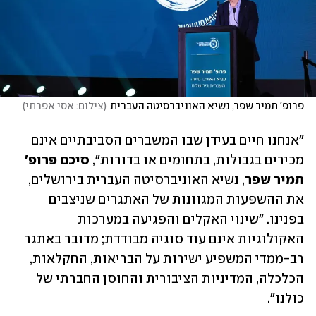
פרופ' תמיר שפר, נשיא האוניברסיטה העברית
(
צילום: אסי אפרתי
)
"אנחנו חיים בעידן שבו המשברים הסביבתיים אינם 
מכירים בגבולות, בתחומים או בדורות", 
סיכם פרופ' 
תמיר שפר
, נשיא האוניברסיטה העברית בירושלים, 
את ההשפעות המגוונות של האתגרים שניצבים 
בפנינו. "שינוי האקלים והפגיעה במערכות 
האקולוגיות אינם עוד סוגיה מבודדת; מדובר באתגר 
רב-ממדי המשפיע ישירות על הבריאות, החקלאות, 
הכלכלה, המדיניות הציבורית והחוסן החברתי של 
כולנו".