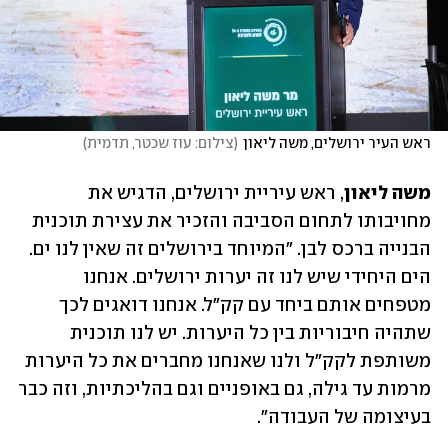
ראש העיר ירושלים, משה ליאון
(
צילום: עוז שכטר, תדמית
)
משה ליאון
, ראש עיריית ירושלים, הדגיש את 
מחויבותו לתחום הסביבה והזכיר את עצירת תוכנית 
הבנייה ברכס לבן. "המיוחד בירושלים זה שאין לנו ים. 
הים היחידי שיש לנו זה יערות ירושלים. אנחנו 
מטפחים אותם ביחד עם קק"ל. אנחנו דואגים לכך 
שתהיה חיבוריות בין כל היערות. יש לנו תוכנית 
משותפת לקק"ל ולנו שאנחנו מחברים את כל היערות 
מרמות עד גילה, גם באופניים וגם בהליכתיות, וזה כבר 
בעיצומה של העבודה".