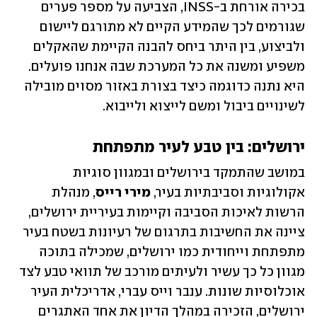
בכירה אורחת ב-INSS, הצביעה על מספר פערים 
שגורמים לכך שהמידע הקיים לא מתורגם ליישום 
ולביצוע, בין היתר ביחס להבנה הקיימת שהאקלים 
משפיע ומשנה את כל המערכת שבה אנחנו פועלים. 
היא נתנה כדוגמה כיצד בצורת באזור מסוים מובילה 
לשינויים ביבול ומשם לייצוא ולייבוא.
ירושלים: בין טבע לעיר מתפתחת
במושב שהתמקד בירושלים ובמגוון סוגיות 
אקולוגיות וסביבתיות בעיר, 
מירי רייס
, מנהלת 
הרשות לאיכות הסביבה וקיימות בעיריית ירושלים, 
ציינה את החשיבות בתרגום של רעיונות בשטח בעיר 
מתפתחת וייחודית כמו ירושלים, שמכילה בתוכה 
מגוון כל כך עשיר ולעיתים מורכב של תוואי טבע לצד 
אוכלוסיות שונות. ענבר וייס עברי, אדריכלית העיר 
ירושלים, הזכירה במהלך הדיון את אחד האתגרים 