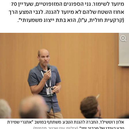
מיועד לשימור. גני הספוגים המזופוטיים, שעדיין 70 
אחוז השטח שלהם לא מיועד להגנה. לגבי המצע הרך 
(קרקעית חולית, ע"ו), הוא בתת ייצוג משמעותי". 
אלון רוטשילד, החברה להגנת הטבע. משתתף במושב "אתגרי שמירת 
טבע בעידן של פרבור ימי"
(
צילום: עוז שכטר, תדמית
)