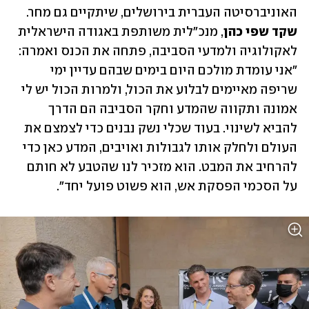
האוניברסיטה העברית בירושלים, שיתקיים גם מחר. 
שקד שפי כהן
, מנכ"לית משותפת באגודה הישראלית 
לאקולוגיה ולמדעי הסביבה, פתחה את הכנס ואמרה: 
"אני עומדת מולכם היום בימים שבהם עדיין ימי 
שריפה מאיימים לבלוע את הכול, ולמרות הכול יש לי 
אמונה ותקווה שהמדע וחקר הסביבה הם הדרך 
להביא לשינוי. בעוד שכלי נשק נבנים כדי לצמצם את 
העולם ולחלק אותו לגבולות ואויבים, המדע כאן כדי 
להרחיב את המבט. הוא מזכיר לנו שהטבע לא חותם 
על הסכמי הפסקת אש, הוא פשוט פועל יחד".