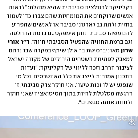
הקליניקה לרגולציה סביבתית שהיא מנהלת: "לראות 
אנשים שלוקחים את המומחיות שהם צברו כדי לעמוד 
בחזית ולתת גב לארגוני סביבה או לאנשים שהפריע 
להם משהו סביבתי נותן אימפקט גם ברמת ההחלטה 
וגם ברמת החוויה שהפעיל הסביבתי חווה". 
ד"ר אורי 
שרון
 מאוניברסיטת בר אילן שיתף במקרה שבו נרתם 
למאבק לפתיחת השטחים הירוקים של מקווה ישראל 
לציבור הרחב וזכה לליווי של הקליניקה: "ועדות 
התכנון אמורות לייצג את כלל האינטרסים, וכל מי 
שנפגע יש לו זכות טיעון. אני חוקר צדק סביבתי; זו 
הרגשה מטלטלת להיות בתוך הסיטואציה שאני חוקר 
ולחוות אותה מבפנים".