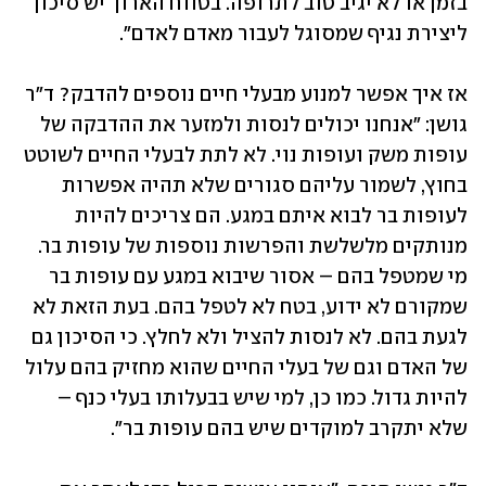
בזמן או לא יגיב טוב לתרופה. בטווח הארוך יש סיכון 
ליצירת נגיף שמסוגל לעבור מאדם לאדם".
אז איך אפשר למנוע מבעלי חיים נוספים להדבק? ד"ר 
גושן: "אנחנו יכולים לנסות ולמזער את ההדבקה של 
עופות משק ועופות נוי. לא לתת לבעלי החיים לשוטט 
בחוץ, לשמור עליהם סגורים שלא תהיה אפשרות 
לעופות בר לבוא איתם במגע. הם צריכים להיות 
מנותקים מלשלשת והפרשות נוספות של עופות בר. 
מי שמטפל בהם – אסור שיבוא במגע עם עופות בר 
שמקורם לא ידוע, בטח לא לטפל בהם. בעת הזאת לא 
לגעת בהם. לא לנסות להציל ולא לחלץ. כי הסיכון גם 
של האדם וגם של בעלי החיים שהוא מחזיק בהם עלול 
להיות גדול. כמו כן, למי שיש בבעלותו בעלי כנף – 
שלא יתקרב למוקדים שיש בהם עופות בר". 