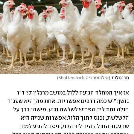
תרנגולות
(
אילוסטרציה: Shutterstock
)
אז איך המחלה הגיעה ללול במושב מרגליות? ד"ר 
גושן: "יש כמה דרכים אפשריות. אחת מהן היא שעגור 
חולה נחת ליד, הפריש לשלשת נגוע, מישהו דרך על 
הלשלשת, נכנס לתוך הלול. אפשרות שנייה היא 
שהעגור החולה היה ליד הלול, ניסה להגיע למזון 