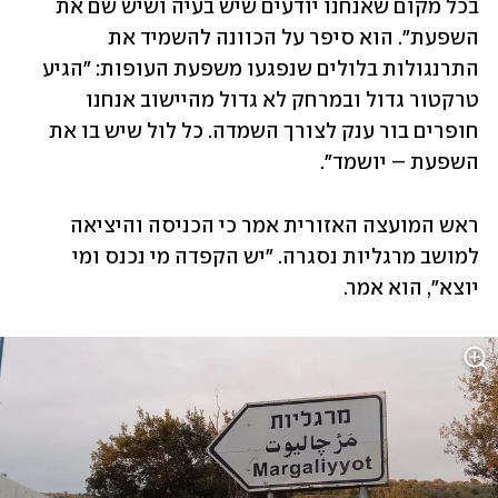
בכל מקום שאנחנו יודעים שיש בעיה ושיש שם את 
השפעת". הוא סיפר על הכוונה להשמיד את 
התרנגולות בלולים שנפגעו משפעת העופות: "הגיע 
טרקטור גדול ובמרחק לא גדול מהיישוב אנחנו 
חופרים בור ענק לצורך השמדה. כל לול שיש בו את 
השפעת – יושמד".
ראש המועצה האזורית אמר כי הכניסה והיציאה 
למושב מרגליות נסגרה. "יש הקפדה מי נכנס ומי 
יוצא", הוא אמר. 