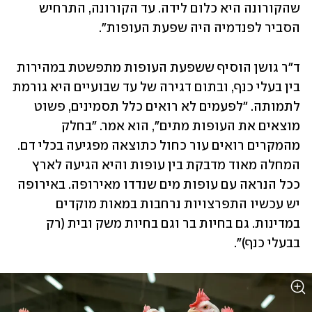
שהקורונה היא כלום לידה. עד הקורונה, התרחיש 
הסביר לפנדמיה היה שפעת העופות".
ד"ר גושן הוסיף ששפעת העופות מתפשטת במהירות 
בין בעלי כנף, ובתום דגירה של עד שבועיים היא גורמת 
לתמותה. "לפעמים לא רואים כלל תסמינים, פשוט 
מוצאים את העופות מתים", הוא אמר. "בחלק 
מהמקרים רואים עור כחול כתוצאה מפגיעה בכלי דם. 
המחלה מאוד מדבקת בין עופות והיא הגיעה לארץ 
ככל הנראה עם עופות מים שנדדו מאירופה. באירופה 
יש עכשיו התפרצויות נרחבות במאות מוקדים 
במדינות. גם בחיות בר וגם בחיות משק ובית (רק 
בבעלי כנף)". 