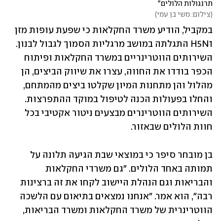
תרנגולות הלולים"
(
צילום: משי בן עמי
)
במקביל, הודיע משרד החקלאות כי שפעת עופות מזן 
H5N1 התגלתה במושב מרגליות הסמוך לגבול לבנון. 
השירותים הווטרינריים במשרד החקלאות ופיתוח 
הכפר בודדו את החווה, עצרו את שיווק הביצים, הן 
מהלול והן מתחנות המיון שקלטו ביצים מהמתחם, 
והחלו בפעולות הכנה לטיפול במוקד ההתפרצות. 
השירותים הווטרינרים מבצעים ניטור אקטיבי בכל 
חוות הלולים שבאזור.
בן מובחר סיפר כי במוצאי שבת הגיעה תלונה על 
תמותה באחד הלולים. "גם משרדי החקלאות 
והבריאות וגם הנהלת היישוב לקחו את זה ברצינות 
רבה", הוא אמר. "אנחנו נמצאים בתיאום עם הלשכה 
הווטרינרית של משרד החקלאות ומשרד הבריאות, 