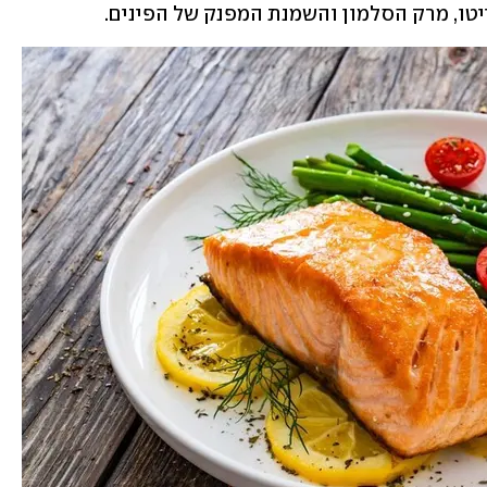
טו, מרק הסלמון והשמנת המפנק של הפינים.