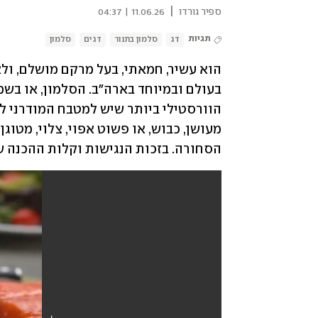
|
ספיר גורדו
11.06.26 | 04:37
תגיות
דג
סלמון בתנור
דגים
סלמון
הסחורה. בזכות הנגישות וקלות ההכנה שלו