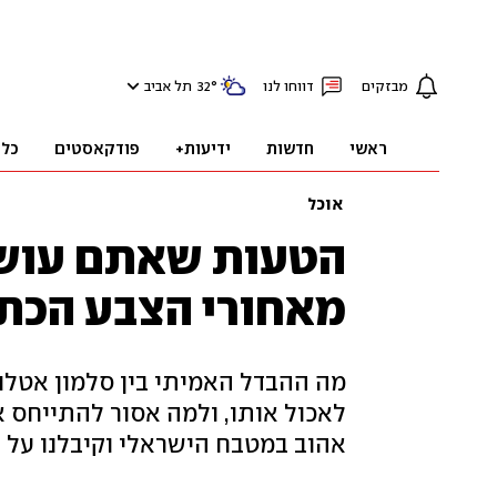
מבזקים
דווחו לנו
°
32
תל אביב
ראשי
חדשות
ידיעות+
פודקאסטים
כלכ
אוכל
הטעות שאתם עושים
מאחורי הצבע הכת
מה ההבדל האמיתי בין סלמון אטלנ
לאכול אותו, ולמה אסור להתייחס א
אהוב במטבח הישראלי וקיבלנו על 