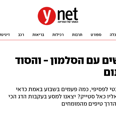
לה
ספורט
תרבות
רכילות
בריאות
רכב
דיגיטל
 עם הסלמון - והסוד
ום
טי לפסיפי, כמה פעמים בשבוע באמת כדאי
ליו כאל סטייק? יצאנו למסע בעקבות הדג הכי
הדרך טיפים מהמומחים