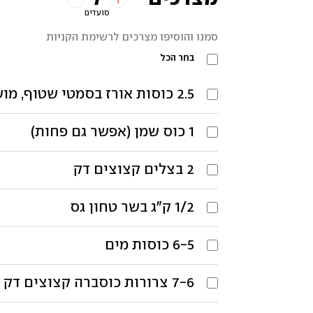
סועדים
סמנו והוסיפו מצרכים לרשימת הקניות
בחר הכל
2.5
כוסות
אורז בסמטי שטוף, מוש
1
כוס
שמן (אפשר גם פחות)
2
בצלים קצוצים דק
1/2
ק"ג
בשר טחון גס
6-5
כוסות
מים
7-6
צרורות כוסברה קצוצים דק