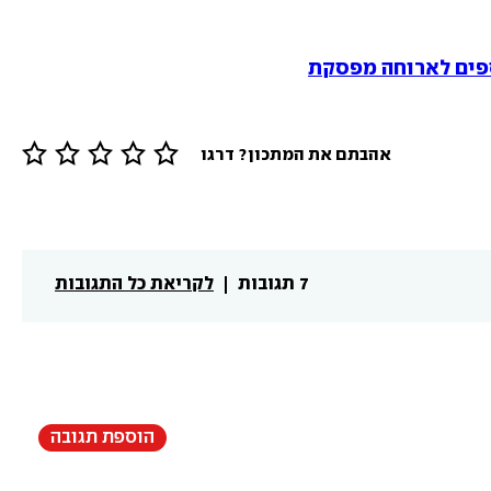
פים לארוחה מפסקת
אהבתם את המתכון? דרגו
7 תגובות
לקריאת כל התגובות
הוספת תגובה