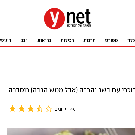
כלה
ספורט
תרבות
רכילות
בריאות
רכב
דיגיטל
בוכרי עם בשר והרבה (אבל ממש הרבה) כוסברה
46 דירוגים