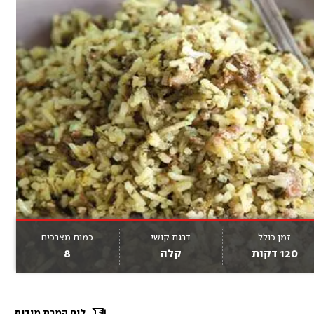
זמן כולל
דרגת קושי
כמות מצרכים
120 דקות
קלה
8
לוח המרת מידות