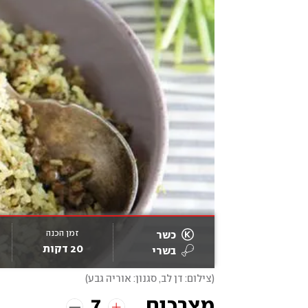
זמן הכנה
כשר
20 דקות
בשרי
(
צילום: דן לב, סגנון: אוריה גבע
)
7
מצרכים