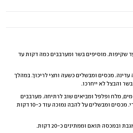
1. מאדים בצל בסיר עם כוס שמן 3 דקות עד שקיפות. מוסיפים בשר ומערבבים כמה דקות עד 
2. יוצקים לסיר כוס מים ומביאים לרתיחה עדינה. מכסים ומבשלים כשעה וחצי לריכוך. במהלך 
בשר והבצל לא ייחרכו.
3. מוסיפים לסיר כוסברה, אורז, 4 כוסות מים, מלח ופלפל ומביאים שוב לרתיחה. מערבבים 
ומבשלים עד שהמים מתאדים כמעט לגמרי. מכסים ומבשלים על להבה נמוכה עוד כ-10 דקות 