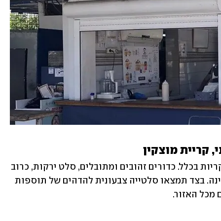
, קריית מוצקין 
מהסמלים הגדולים של קריית מוצקין והקריות בכלל. כדורים זהובים ומתובלים, סלט ירקות, כרוב 
וחצילים כבושים, מלפפונים חמוצים וטחינה. בצד תמצאו סלטייה צבעונית להדהים של תוספות 
 מכל האזור.