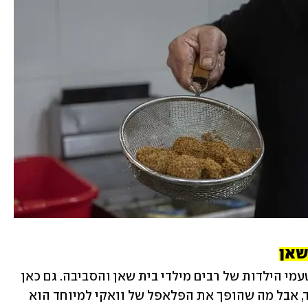
שאן
וואקי זה המקום שבמידה רבה עיצב את טעמי הילדות של רבים מילדי בית שאן והסביבה. גם כאן 
המכלול הוא באמת פשוט ומוצלח במיוחד, אבל מה שהופך את הפלאפל של וואקי למיוחד הוא 