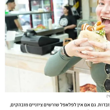
י
)
אנחנו לא ניכנס לויכוחים אבל נתייחס לעובדות. גם אם אין לפלאפל שורשים ציוניים מובהקים, 