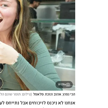
גלריה
הכי נפוץ, אהוב ונוכח. פלאפל
(
צילום: תומר שונם הלו