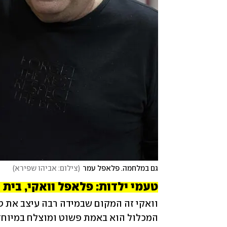
גם במלחמה. פלאפל עמר
(
צילום: אביהו שפירא
)
טעמי ילדות: פלאפל וואקי, בית 