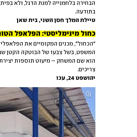
בתודעה.

טיילת המלך חסן השני, בית שאן
כחול מינימליסטי: הפלאפל הטורק
צריכים.

יהושפט 24, עכו