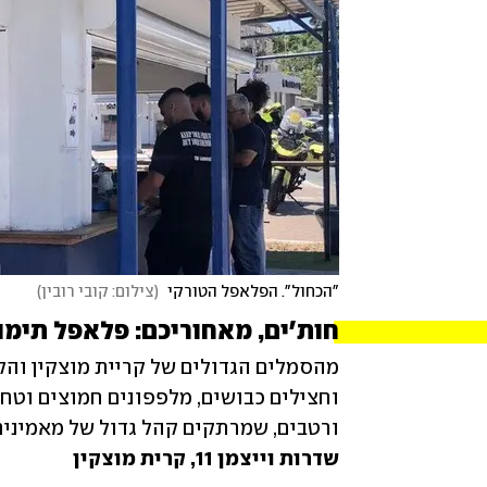
"הכחול". הפלאפל הטורקי 
(
צילום: קובי רובין
)
חות׳ים, מאחוריכם: פלאפל תימני
ורטבים, שמרתקים קהל גדול של מאמינים

שדרות וייצמן 11, קרית מוצקין