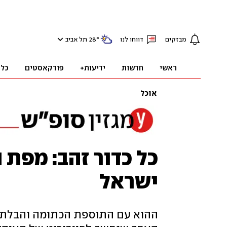
מבזקים
דווחו לנו
°
28
תל אביב
ראשי
חדשות
ידיעות+
פודקאסטים
כלכ
אוכל
כל כדור זהב: מפת
ישראל
ההוא עם התוספת הכתומה והבלתי 