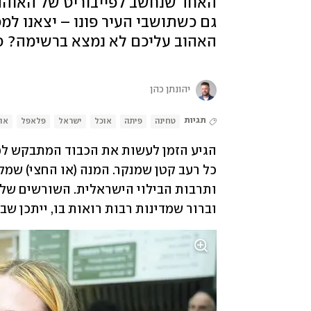
האחד שנחשב לפייבוריט של האוהדי
גם כשתושבי העיר פונו – יצאנו למ
האהוב עליכם לא נמצא ברשימה? ספ
יהונתן כהן
תגיות
טחינה
פיתה
אוכל
ישראל
פלאפל
אוכ
וברור שמדינות רבות רואות בו, ייתכן שבצ