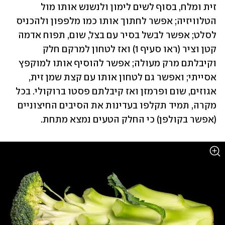
זית ומלח, בסוף לשים לימון ולנשנש אותו מול 
הטלוויזיה; אפשר לחתוך אותו כמו מלפפון ולהכניס 
לסלט; אפשר לבשל בסיר עם בצל, שום, תפוח אדמה 
קטן וציר (ראו סעיף 1) ואז לטחון למרקם חלק 
וקיבלתם מרק מעולה; אפשר להוסיף אותו למוקפץ 
אסייתי; ואפשר גם לטחון אותו עם קצת שמן זית, 
אגוזים, שום ופרמזן ואז קיבלתם פסטו ברוקולי. בכל 
מקרה, תמיד תקלפו בעדינות את הסיבים החיצוניים 
(אפשר בקולפן) כי החלק הטעים נמצא מתחת.