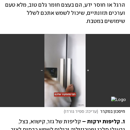
הרגל או חוסר ידע, הם בעצם חומר גלם טוב, מלא טעם 
וערכים תזונתיים, שיכול לשמש אתכם לשלל 
שימושים במטבח.
חיסכון במקרר
(
עריכה: ספיר גורדו
)
1. קליפות ירקות – 
קליפות של גזר, קישוא, בצל, 
גבעולי סלרי ופטרוזיליה יכולים לשמש כבסיס לציר 