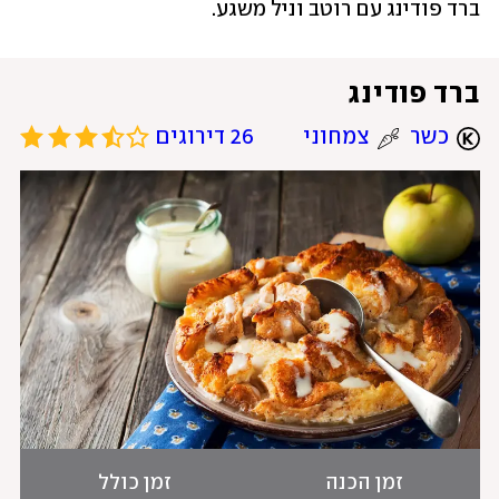
ברד פודינג עם רוטב וניל משגע. 
ברד פודינג
כשר
צמחוני
26 דירוגים
זמן הכנה
זמן כולל