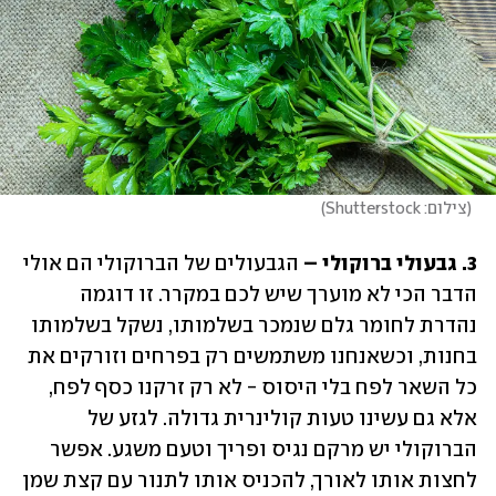
(
צילום: Shutterstock
)
3. גבעולי ברוקולי – 
הגבעולים של הברוקולי הם אולי 
הדבר הכי לא מוערך שיש לכם במקרר. זו דוגמה 
נהדרת לחומר גלם שנמכר בשלמותו, נשקל בשלמותו 
בחנות, וכשאנחנו משתמשים רק בפרחים וזורקים את 
כל השאר לפח בלי היסוס - לא רק זרקנו כסף לפח, 
אלא גם עשינו טעות קולינרית גדולה. לגזע של 
הברוקולי יש מרקם נגיס ופריך וטעם משגע. אפשר 
לחצות אותו לאורך, להכניס אותו לתנור עם קצת שמן 