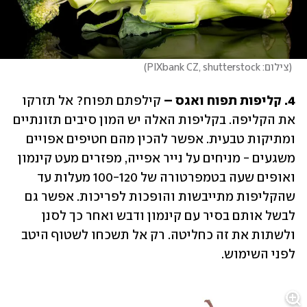
(
צילום: PIXbank CZ, shutterstock
)
4. קליפות תפוח ואגס –
 קילפתם תפוח? אל תזרקו 
את הקליפה. בקליפות האלה יש המון סיבים תזונתיים 
ומתיקות טבעית. אפשר להכין מהם חטיפים אפויים 
משגעים - מניחים על נייר אפייה, מפזרים מעט קינמון 
ואופים שעה בטמפרטורה של 100-120 מעלות עד 
שהקליפות מתייבשות והופכות לפריכות. אפשר גם 
לבשל אותם בסיר עם קינמון ודבש ואחר כך לסנן 
ולשתות את זה כחליטה. רק אל תשכחו לשטוף היטב 
לפני השימוש.