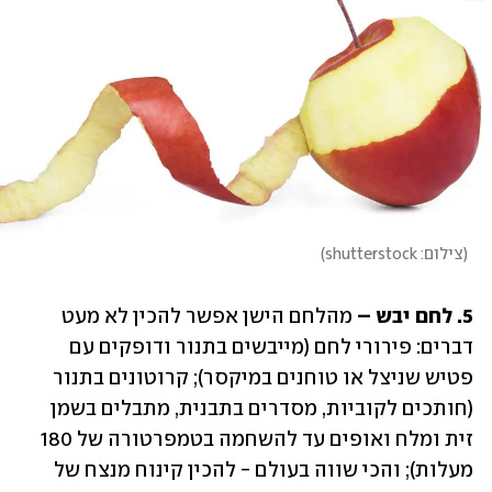
(
צילום: shutterstock
)
5. לחם יבש – 
מהלחם הישן אפשר להכין לא מעט 
דברים: פירורי לחם (מייבשים בתנור ודופקים עם 
פטיש שניצל או טוחנים במיקסר); קרוטונים בתנור 
(חותכים לקוביות, מסדרים בתבנית, מתבלים בשמן 
זית ומלח ואופים עד להשחמה בטמפרטורה של 180 
מעלות); והכי שווה בעולם - להכין קינוח מנצח של 