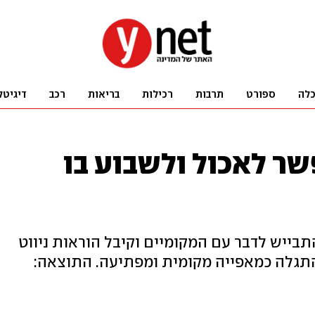
לה
ספורט
תרבות
רכילות
בריאות
רכב
דיגיטל
ר לאכול ולשבוע בו
תבייש לדבר עם המקומיים וקיבל הוראות ניווט
התגלה כמאפייה מקומית ומפתיעה. התוצאה: