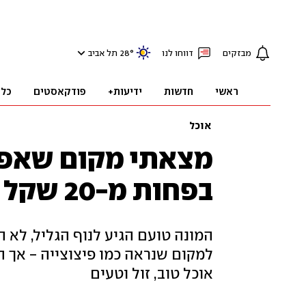
מבזקים
דווחו לנו
°
28
תל אביב
ראשי
חדשות
ידיעות+
פודקאסטים
כלכ
אוכל
מצאתי מקום שאפש
בפחות מ-20 שקל
המונה טועם הגיע לנוף הגליל, לא ה
למקום שנראה כמו פיצוצייה - אך 
אוכל טוב, זול וטעים