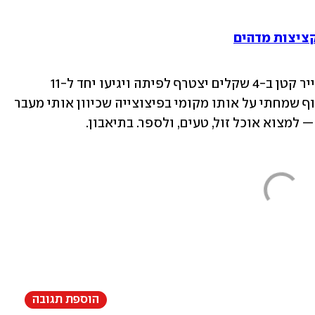
ציצות מדהים
רעבים? תאכלו שניים. רוצים לגוון? פטאייר קטן ב-4 שקלים יצטרף לפיתה ויגיעו יחד ל-11 
שקלים בלבד לשתי טעימות מקוריות. בסוף שמחתי על אותו מקומי בפיצוצייה שכיוון אותי מעבר 
 למצוא אוכל זול, טעים, ולספר. בתיאבון.
הוספת תגובה