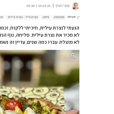
|
קובי רובין
25.03.25 | 05:36
תגיות
סמבוסק
פיתה
נוף הגליל - נצרת עילית
המו
לא מוצלח. עברו כמה שנים, עדיין זה נשמ