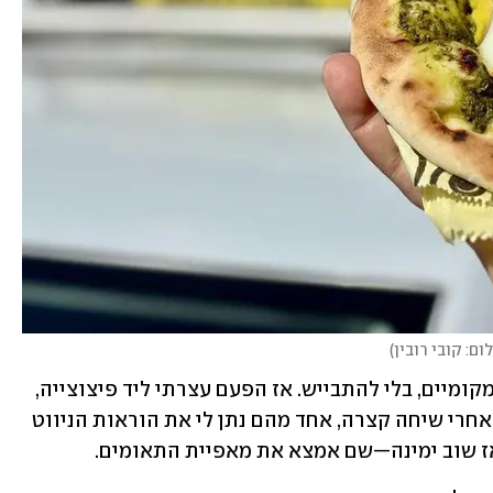
ום: קובי רובין
)
השיטה שלי פשוטה. אני לא יודע? שואל מקומיים, בלי להתבייש. אז הפעם עצרתי ליד פיצוצייה, 
החלפתי כמה מילים עם האנשים בפנים, ואחרי שיחה קצרה, אחד מהם נתן לי את הוראות הניווט 
אז שוב ימינה—שם אמצא את מאפיית התאומים.