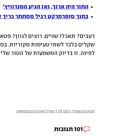
התור היה ארוך, ואז הגיע הסנדוויץ'
בתוך סופרמרקט רגיל מסתתר כריך ק
לפינה. זו בדיוק המשמעות של הטור שלי —
מצאתם טעות? כתבו לנו | המייל האדום גם בווטסאפ
101
תגובות