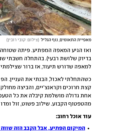
מאפיית התאומים, נוף הגליל
(
צילום: קובי רובין
)
למאפה שדורש תיעוד, אז ברור שצילמתי 
מהטפטוף הקבוע. שילוב פשוט, זול ומדוי
עוד אוכל רחוב: 
המיקום הפתיע, אבל הקבב הזה שווה 