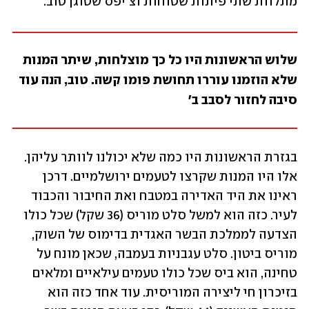
מתלוות שתי פיתות שטוחות וצ'יפס שטוגן טוב.
שלוש הראשונות היו כל כך מוצלחות, שיתר המנות 
שלא הוזמנו עוררו תחושת פומו קשה. טוב, הנה עוד 
סיבה לחזור לסבב ב'
בגזרת הראשונות היו כמה שלא יכולנו לוותר עליהן. 
אלו היו המנות שקרצו לטעמים ירושלמיים. דרכן 
ראינו את היד האדירה במטבח ואת החיבור והכבוד 
לעיר. כזה הוא למשל סלט מוריס (36 שקל) שכל כולו 
הצדעה לממלכת הבשר האגדית בדימוס של השוק, 
מוריס ביטון. סלט עגבניות בעמבה, שכאן מונח על 
טחינה, הוא ביס שכל כולו טעמים עילאיים ומלאים 
בזיכרון חי ליצירה המוריסית. עוד אחד כזה הוא 