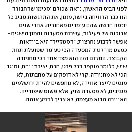
היא 
הדבר הכי מדובר
 בסצנה בשבועות האחרונים. עוד 
לפני הביס הראשון, נראה שכולם יסכימו שהחבורה 
הזו כבר הרוויחה ביושר, מזמן, את התרגשות סביב כל 
יוזמה חדשה שהם עומדים מאחוריה. אחרי שנים 
ארוכות של פעילות, עשרות מסעדות והמון הישגים - 
אפשר לקבוע נחרצות: "הסטקייה" היא בוודאות 
כמעט מוחלטת המסעדה הכי טעימה שפועלת תחת 
הקבוצה. המקום הזה הוא מצד אחד הכי מחניודה 
שיש, כלומר מוקפד בכל פרט, חכם, יצירתי וחם, ומנגד 
הכי לא מחניודה. קרי לא דופקים על מחבתות, לא 
מנסים לייצר אווירה, לא מחפשים להיות ירושלמים 
מגניבים, לא מסעדת שוק, אלא פשוט שיפודייה. 
האווירה תבוא מעצמה, לא צריך להניע אותה.