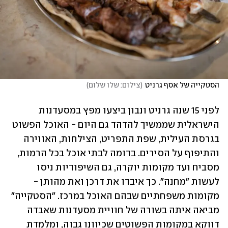
הסטקייה של אסף גרניט
(
צילום: שלו שלום
)
לפני 15 שנה גרניט ונבון ביצעו מפץ במסעדנות 
הישראלית שממשיך להדהד גם היום - האוכל הפשוט 
בגרסת העילית, שפת התפריט, הצילחות, האווירה 
והתיפוף על הסירים. בדומה לבתי אוכל בכל הרמות, 
מסביח ועד מקומות יוקרה, גם השיפודיות ניסו 
לעשות "מחנה". כך איבדו את דרכן ואת מהותן - 
מקומות משפחתיים שבהם האוכל במרכז. "הסטקייה" 
מביאה איתה בשורה של חוויית מסעדנות שאבדה 
דווקא במקומות הפשוטים שכיוונו גבוה, ומלמדת 