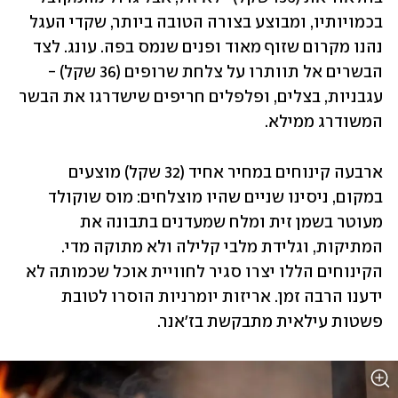
בכמויותיו, ומבוצע בצורה הטובה ביותר, שקדי העגל 
נהנו מקרום שזוף מאוד ופנים שנמס בפה. עונג. לצד 
הבשרים אל תוותרו על צלחת שרופים (36 שקל) - 
עגבניות, בצלים, ופלפלים חריפים שישדרגו את הבשר 
המשודרג ממילא. 
ארבעה קינוחים במחיר אחיד (32 שקל) מוצעים 
במקום, ניסינו שניים שהיו מוצלחים: מוס שוקולד 
מעוטר בשמן זית ומלח שמעדנים בתבונה את 
המתיקות, וגלידת מלבי קלילה ולא מתוקה מדי. 
הקינוחים הללו יצרו סגיר לחוויית אוכל שכמותה לא 
ידענו הרבה זמן. אריזות יומרניות הוסרו לטובת 
פשטות עילאית מתבקשת בז'אנר. 