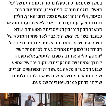
במשך שנים ארוכות פעלו מוסדות מופתיים של "על 
האש",  דוגמת מוריס, חיים פירו, וסטקיות חצות 
וסימה, אליהן נהרו אנשים מכל רחבי הארץ. חלקן 
נסגרו וחלקן עוד עובדות - אבל לא צלחו עד הסוף את 
המעבר הבין דורי בין המייסדים לצאצאיהם. שלא 
כבעבר, בשר על האש הוא כבר לא השחקן המרכזי של 
השוק הירושלמי. מוסדות השיפודים המודרניים של 
הבירה זזו למוקדים אחרים בעיר, לכן המהלך של 
"הסטקייה" הוא הרבה מעבר לגימיק, אלא מענה 
לצורך אמיתי של המבקרים בשוק. בערב של אמצע 
שבוע המסעדה מלאה במשפחות ובמפגשים חבריים, 
שולחנות ארוכים של אנשים שבאים לחגוג ולפתוח 
שולחן, בדיוק כמו בשיפודיות של פעם.