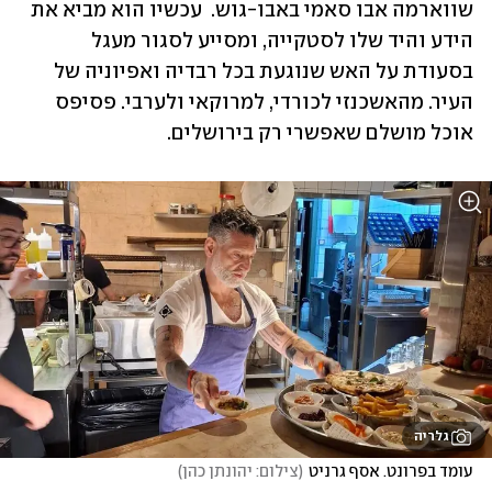
שווארמה אבו סאמי באבו-גוש.  עכשיו הוא מביא את 
הידע והיד שלו לסטקייה, ומסייע לסגור מעגל 
בסעודת על האש שנוגעת בכל רבדיה ואפיוניה של 
העיר. מהאשכנזי לכורדי, למרוקאי ולערבי. פסיפס 
אוכל מושלם שאפשרי רק בירושלים. 
גלריה
עומד בפרונט. אסף גרניט
(
צילום: יהונתן כהן
)