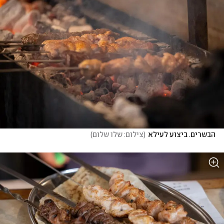
הבשרים. ביצוע לעילא
(
צילום: שלו שלום
)