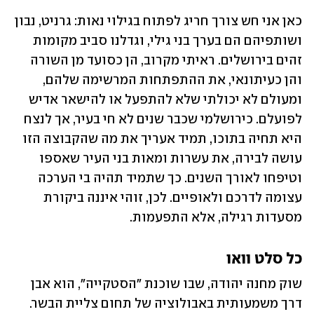
כאן אני חש צורך חריג לפתוח בגילוי נאות: גרניט, נבון 
ושותפיהם הם בערך בני גילי, וגדלנו סביב מקומות 
זהים בירושלים. ראיתי מקרוב, הן כסועד מן השורה 
והן כעיתונאי, את ההתפתחות המרשימה שלהם, 
ומעולם לא יכולתי שלא להתפעל או להישאר אדיש 
לפועלם. כירושלמי שכבר שנים לא חי בעיר, אך לנצח 
היא תחיה בתוכו, תמיד אעריך את מה שהקבוצה הזו 
עושה לבירה, את עשרות ומאות בני העיר שאספו 
וטיפחו לאורך השנים. כך שתמיד תהיה בי הערכה 
עצומה לדרכם ולאופיים. לכן, זוהי איננה ביקורת 
מסעדות רגילה, אלא התפעמות.
כל סלט וואו
שוק מחנה יהודה, שבו שוכנת "הסטקייה", הוא אבן 
דרך משמעותית באבולוציה של תחום צליית הבשר. 