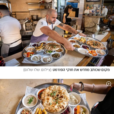
מקום שכותב מחדש את חוקי הפורמט
(
צילום: שלו שלום
)