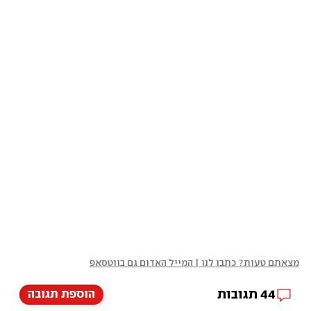
מצאתם טעות? כתבו לנו | המייל האדום גם בווטסאפ
44
תגובות
הוספת תגובה