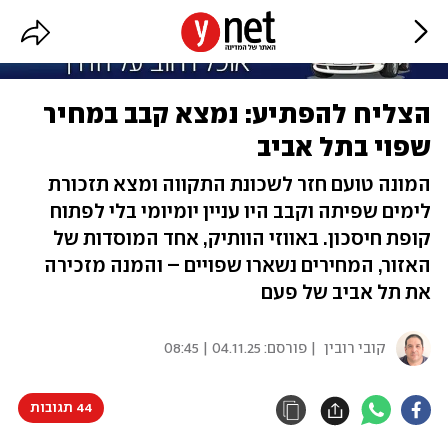
הצליח להפתיע: נמצא קבב במחיר
שפוי בתל אביב
המונה טועם חזר לשכונת התקווה ומצא תזכורת
לימים שפיתה וקבב היו עניין יומיומי בלי לפתוח
קופת חיסכון. באווזי הוותיק, אחד המוסדות של
האזור, המחירים נשארו שפויים – והמנה מזכירה
את תל אביב של פעם
קובי רובין
| פורסם:
04.11.25 | 08:45
44 תגובות