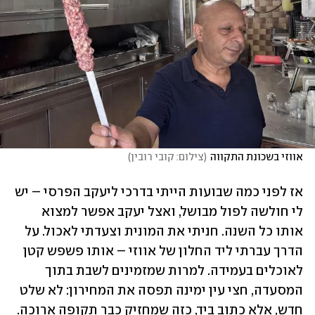
אווזי בשכונת התקווה
(
צילום: קובי רובין
)
אז לפני כמה שבועות הייתי בדרכי ליעקב הפרסי – יש 
לי חולשה לפול מבושל, ואצל יעקב אפשר למצוא 
אותו כל השנה. חניתי את המונית וצעדתי לאכול. על 
הדרך עברתי ליד החלון של אווזי – אותו פשפש קטן 
לאוכלים בעמידה. למרות שמזמינים לשבת בתוך 
המסעדה, חצי עין ימינה תפסה את המחירון: לא שלט 
חדש, אלא כתוב ביד, כזה שמחזיק כבר תקופה ארוכה. 