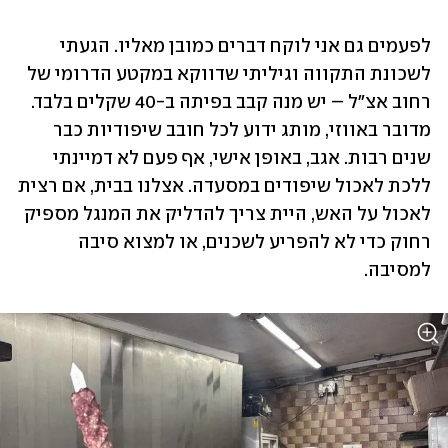
לפעמים גם אני לוקח דברים כמובן מאליו. הגעתי 
לשכונת התקווה וגיליתי שדווקא במקטע הדרומי של 
רחוב אצ"ל – יש מנה קבב בפיתה ב-40 שקלים בלבד. 
מדובר באווזי, מותג ידוע לכל חובב שיפודיות כבר 
שנים רבות. אגב, באופן אישי, אף פעם לא דמיינתי 
ללכת לאכול שיפודים במסעדה. אצלנו בבית, אם רצית 
לאכול על האש, היית צריך להדליק את המנגל מספיק 
רחוק כדי לא להפריע לשכנים, או למצוא סיבה 
למסיבה.