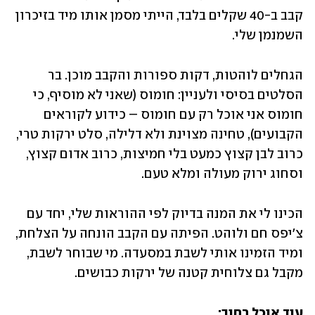
קבב ב-40 שקלים בלבד, הייתי מסמן אותו מיד בזיכרון 
השמנמן שלי.
הגחלים לוהטות, דקות ספורות והקבב מוכן. בר 
הסלטים בסיסי ולעניין: חומוס (שאני לא מוסיף, כי 
חומוס אני אוכל רק עם חומוס – כידוע לקוראים 
הקבועים), טחינה מצוינת ולא דלילה, סלט ירקות טרי, 
כרוב לבן קצוץ כמעט בלי חמיצות, כרוב אדום קצוץ, 
וסחוג ירוק מעולה ומלא טעם.
הכינו לי את המנה בדיוק לפי ההוראות שלי, יחד עם 
צ׳יפס חם ולוהט. הפיתה עם הקבב הונחה על הצלחת, 
ומיד הזמינו אותי לשבת במסעדה. מי שבוחר לשבת, 
מקבל גם צלוחית קטנה של ירקות כבושים.
עוד אוכל רחוב: 