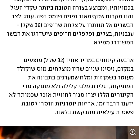
בכמויותיו, ומבוצע בצורה הטובה ביותר, שקדי העגל 
נהנו מקרום שזוף מאוד ופנים שנמס בפה. עונג. לצד 
הבשרים אל תוותרו על צלחת שרופים (36 שקל) - 
עגבניות, בצלים, ופלפלים חריפים שישדרגו את הבשר 
המשודרג ממילא. 
ארבעה קינוחים במחיר אחיד (32 שקל) מוצעים 
במקום, ניסינו שניים שהיו מוצלחים: מוס שוקולד 
מעוטר בשמן זית ומלח שמעדנים בתבונה את 
המתיקות, וגלידת מלבי קלילה ולא מתוקה מדי. 
הקינוחים הללו יצרו סגיר לחוויית אוכל שכמותה לא 
ידענו הרבה זמן. אריזות יומרניות הוסרו לטובת 
פשטות עילאית מתבקשת בז'אנר. 