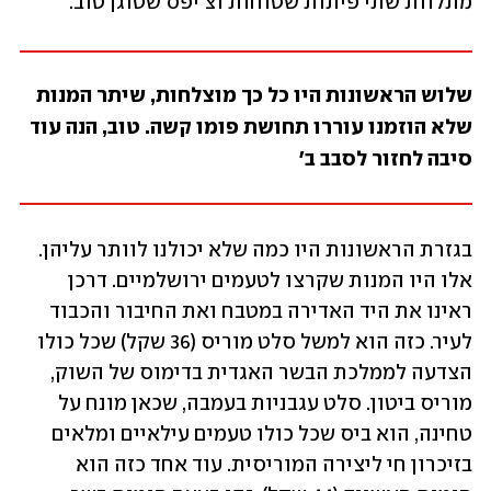
מתלוות שתי פיתות שטוחות וצ'יפס שטוגן טוב.
שלוש הראשונות היו כל כך מוצלחות, שיתר המנות 
שלא הוזמנו עוררו תחושת פומו קשה. טוב, הנה עוד 
סיבה לחזור לסבב ב'
בגזרת הראשונות היו כמה שלא יכולנו לוותר עליהן. 
אלו היו המנות שקרצו לטעמים ירושלמיים. דרכן 
ראינו את היד האדירה במטבח ואת החיבור והכבוד 
לעיר. כזה הוא למשל סלט מוריס (36 שקל) שכל כולו 
הצדעה לממלכת הבשר האגדית בדימוס של השוק, 
מוריס ביטון. סלט עגבניות בעמבה, שכאן מונח על 
טחינה, הוא ביס שכל כולו טעמים עילאיים ומלאים 
בזיכרון חי ליצירה המוריסית. עוד אחד כזה הוא 