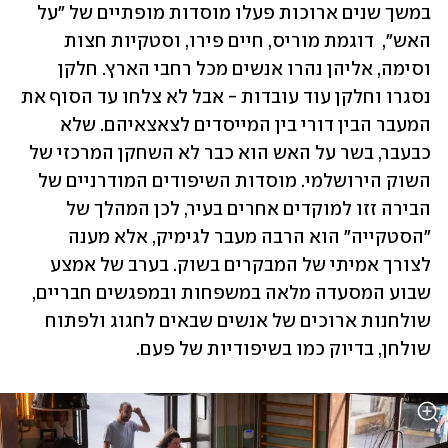
במשך שנים ארוכות פעלו מוסדות מופתיים של "על 
האש",  דוגמת מוריס, חיים פירו, וסטקיות חצות 
וסימה, אליהן נהרו אנשים מכל רחבי הארץ. חלקן 
נסגרו וחלקן עוד עובדות - אבל לא צלחו עד הסוף את 
המעבר הבין דורי בין המייסדים לצאצאיהם. שלא 
כבעבר, בשר על האש הוא כבר לא השחקן המרכזי של 
השוק הירושלמי. מוסדות השיפודים המודרניים של 
הבירה זזו למוקדים אחרים בעיר, לכן המהלך של 
"הסטקייה" הוא הרבה מעבר לגימיק, אלא מענה 
לצורך אמיתי של המבקרים בשוק. בערב של אמצע 
שבוע המסעדה מלאה במשפחות ובמפגשים חבריים, 
שולחנות ארוכים של אנשים שבאים לחגוג ולפתוח 
שולחן, בדיוק כמו בשיפודיות של פעם.