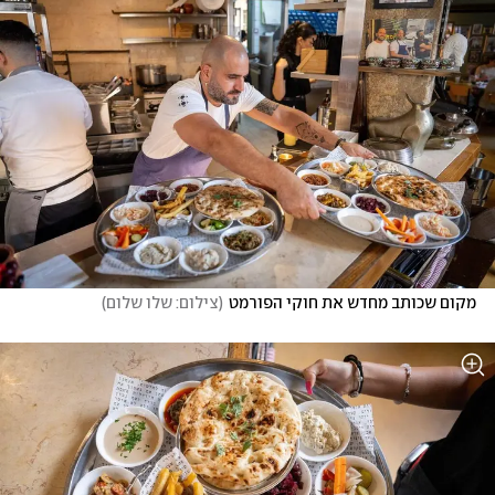
מקום שכותב מחדש את חוקי הפורמט
(
צילום: שלו שלום
)