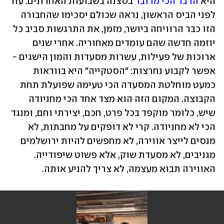
היא 
הדבר הכי מדובר
 בסצנה בשבועות האחרונים. עוד 
לפני הביס הראשון, נראה שכולם יסכימו שהחבורה 
הזו כבר הרוויחה ביושר, מזמן, את התרגשות סביב כל 
יוזמה חדשה שהם עומדים מאחוריה. אחרי שנים 
ארוכות של פעילות, עשרות מסעדות והמון הישגים - 
אפשר לקבוע נחרצות: "הסטקייה" היא בוודאות 
כמעט מוחלטת המסעדה הכי טעימה שפועלת תחת 
הקבוצה. המקום הזה הוא מצד אחד הכי מחניודה 
שיש, כלומר מוקפד בכל פרט, חכם, יצירתי וחם, ומנגד 
הכי לא מחניודה. קרי לא דופקים על מחבתות, לא 
מנסים לייצר אווירה, לא מחפשים להיות ירושלמים 
מגניבים, לא מסעדת שוק, אלא פשוט שיפודייה. 
האווירה תבוא מעצמה, לא צריך להניע אותה.