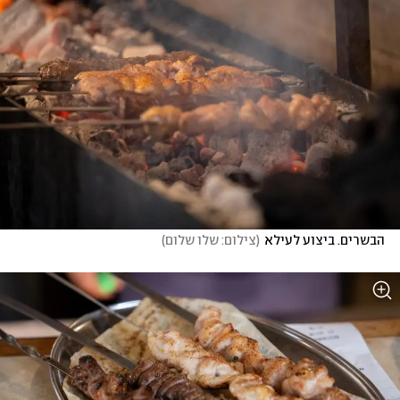
הבשרים. ביצוע לעילא
(
צילום: שלו שלום
)