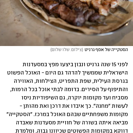
הסטקייה של אסף גרניט
(
צילום: שלו שלום
)
לפני 15 שנה גרניט ונבון ביצעו מפץ במסעדנות 
הישראלית שממשיך להדהד גם היום - האוכל הפשוט 
בגרסת העילית, שפת התפריט, הצילחות, האווירה 
והתיפוף על הסירים. בדומה לבתי אוכל בכל הרמות, 
מסביח ועד מקומות יוקרה, גם השיפודיות ניסו 
לעשות "מחנה". כך איבדו את דרכן ואת מהותן - 
מקומות משפחתיים שבהם האוכל במרכז. "הסטקייה" 
מביאה איתה בשורה של חוויית מסעדנות שאבדה 
דווקא במקומות הפשוטים שכיוונו גבוה, ומלמדת 