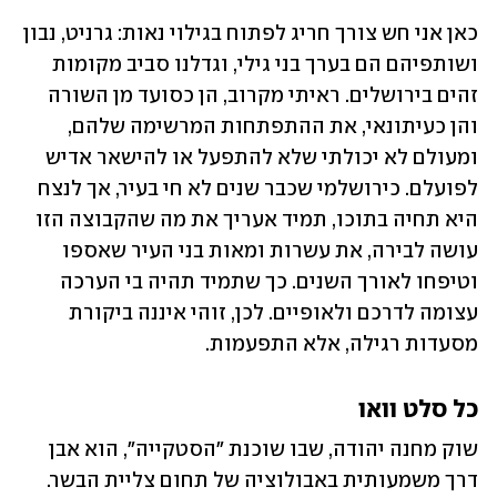
כאן אני חש צורך חריג לפתוח בגילוי נאות: גרניט, נבון 
ושותפיהם הם בערך בני גילי, וגדלנו סביב מקומות 
זהים בירושלים. ראיתי מקרוב, הן כסועד מן השורה 
והן כעיתונאי, את ההתפתחות המרשימה שלהם, 
ומעולם לא יכולתי שלא להתפעל או להישאר אדיש 
לפועלם. כירושלמי שכבר שנים לא חי בעיר, אך לנצח 
היא תחיה בתוכו, תמיד אעריך את מה שהקבוצה הזו 
עושה לבירה, את עשרות ומאות בני העיר שאספו 
וטיפחו לאורך השנים. כך שתמיד תהיה בי הערכה 
עצומה לדרכם ולאופיים. לכן, זוהי איננה ביקורת 
מסעדות רגילה, אלא התפעמות.
כל סלט וואו
שוק מחנה יהודה, שבו שוכנת "הסטקייה", הוא אבן 
דרך משמעותית באבולוציה של תחום צליית הבשר. 