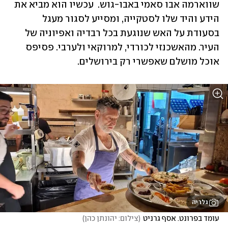
שווארמה אבו סאמי באבו-גוש.  עכשיו הוא מביא את 
הידע והיד שלו לסטקייה, ומסייע לסגור מעגל 
בסעודת על האש שנוגעת בכל רבדיה ואפיוניה של 
העיר. מהאשכנזי לכורדי, למרוקאי ולערבי. פסיפס 
אוכל מושלם שאפשרי רק בירושלים. 
גלריה
עומד בפרונט. אסף גרניט
(
צילום: יהונתן כהן
)