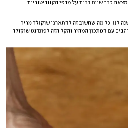
מאידך, הצרפתים בכלל טוענים שהעוגה נמצאת כבר שנים רבות על מדפי הקונדיטוריות 
אבל אמריקאי או צרפתי, זה לא באמת משנה לנו. כל מה שחשוב זה להתארגן שוקולד מריר 
איכותי, ולנסות להפתיע את מי שאתם אוהבים עם המתכון המהיר והקל הזה לפונדנט שוקולד 