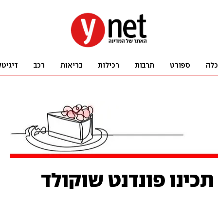
כלה
ספורט
תרבות
רכילות
בריאות
רכב
דיגיטל
תכינו פונדנט שוקולד