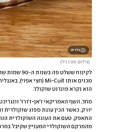
גלריה
(
צילום: מורן גיל
)
הוא נקרא פונדנט שוקולד.  