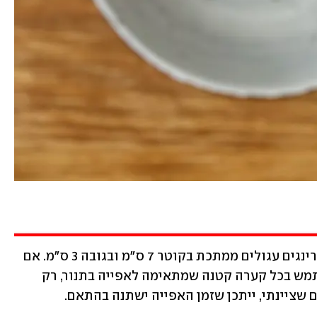
לפני שמתחילים: את הפונדנטים הכנתי ברינגים עגולים ממתכת בקוטר 7 ס"מ ובגובה 3 ס"מ. אם 
אין לכם רינגים כאלה בדיוק, אפשר להשתמש בכל קערה קטנה שמתאימה לאפייה בתנור, רק 
 שציינתי, ייתכן שזמן האפייה ישתנה בהתאם.