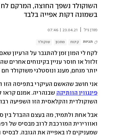
השוקולד נשפך החוצה, המרקם לח ואו
בשמונה דקות אפייה בלבד
|
מורן גיל
23.04.21 | 07:46
תגיות
קינוח
מתכון
שוקולד
יותר מנחם, מענג ונוסטלגי משוקולד חם ו
אני חושב שהאשם העיקרי בתפיסה הזו הו
פינגווין הוותיקה
 שבנהריה. אמנם קראו ל
השוקולדית והקלאסית הזו השפיעה רבות 
שמעניקים לו באפייה את הגובה. לבסיס הז