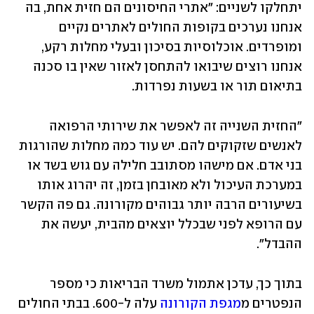
יתחלקו לשניים: "אתרי החיסונים הם חזית אחת, בה 
אנחנו נערכים בקופות החולים לאתרים נקיים 
ומופרדים. אוכלוסיות בסיכון ובעלי מחלות רקע, 
אנחנו רוצים שיבואו להתחסן לאזור שאין בו סכנה 
בתיאום תור או בשעות נפרדות. 
"החזית השנייה זה לאפשר את שירותי הרפואה 
לאנשים שזקוקים להם. יש עוד כמה מחלות שהורגות 
בני אדם. אם מישהו מסתובב חלילה עם גוש בשד או 
במערכת העיכול ולא מאובחן בזמן, זה יהרוג אותו 
בשיעורים הרבה יותר גבוהים מקורונה. גם פה הקשר 
עם הרופא לפני שבכלל יוצאים מהבית, יעשה את 
ההבדל". 
בתוך כך, עדכן אתמול משרד הבריאות כי מספר 
הנפטרים מ
מגפת הקורונה
 עלה ל-600. בבתי החולים 