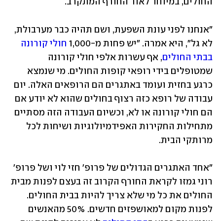
החולים, במיוחד לאור החורף המתקרב. 
"אנחנו לפני עונת השפעת, ושם תהיה כבר מערבולת, 
לא גל", היא אמרה. "יש פחות מ-1,000 
חולי קורונה 
בבתי החולים
, אף עשרות אלפי חולי קורונה 
שמטופלים בידי רופאי קופות החולים. מי שנמצא 
כרגע בחזית ועומד באתגרים הם הרופאים האלה. יום 
עבודה של רופא כזה רצוף בחולים שהוא לא יודע אם 
הם חולי קורונה או לא, וכשיום העבודה הזה מסתיים 
מתחילות החקירות האפידמיולוגיות ושיחות לכל 
מרותקי הבית. 
"אחד האתגרים הגדולים של פרופ' חזי לוי ושל פרופ' 
רוני גמזו לקראת החורף הקרוב זה בעצם לפנות מבית 
החולים את כל מי שלא צריך להיות בבית החולים. 
לפנות מקום למאושפזים חדשים. 50% מהאנשים 