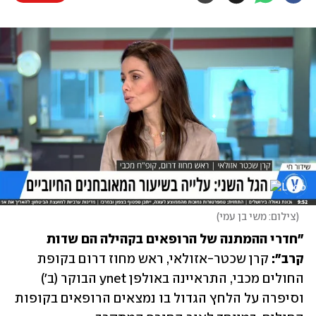
(
צילום: משי בן עמי
)
"חדרי ההמתנה של הרופאים בקהילה הם שדות 
קרב":
 קרן שכטר-אזולאי, ראש מחוז דרום בקופת 
החולים מכבי, התראיינה באולפן ynet הבוקר (ב') 
וסיפרה על הלחץ הגדול בו נמצאים הרופאים בקופות 