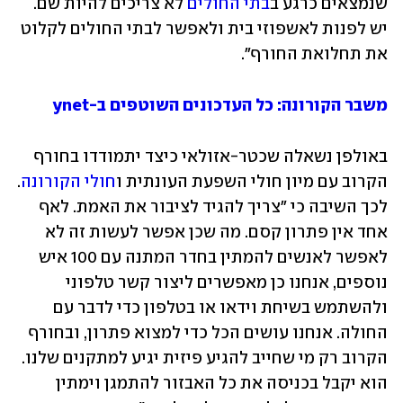
שנמצאים כרגע ב
בתי החולים
 לא צריכים להיות שם. 
יש לפנות לאשפוזי בית ולאפשר לבתי החולים לקלוט 
את תחלואת החורף". 
משבר הקורונה: כל העדכונים השוטפים ב-ynet
באולפן נשאלה שכטר-אזולאי כיצד יתמודדו בחורף 
הקרוב עם מיון חולי השפעת העונתית ו
חולי הקורונה
. 
לכך השיבה כי "צריך להגיד לציבור את האמת. לאף 
אחד אין פתרון קסם. מה שכן אפשר לעשות זה לא 
לאפשר לאנשים להמתין בחדר המתנה עם 100 איש 
נוספים, אנחנו כן מאפשרים ליצור קשר טלפוני 
ולהשתמש בשיחת וידאו או בטלפון כדי לדבר עם 
החולה. אנחנו עושים הכל כדי למצוא פתרון, ובחורף 
הקרוב רק מי שחייב להגיע פיזית יגיע למתקנים שלנו. 
הוא יקבל בכניסה את כל האבזור להתמגן וימתין 