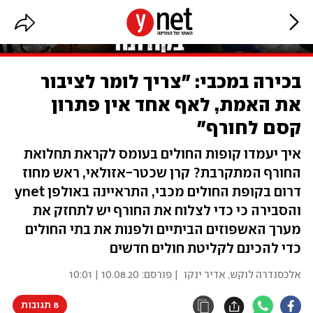
בכירה במכבי: "צריך לומר לציבור
את האמת, לאף אחד אין פתרון
קסם לחורף"
איך יעמדו קופות החולים בעומס לקראת תחלואת
החורף המתקרבת? קרן שכטר-אזולאי, ראש מחוז
דרום בקופת החולים מכבי, התראיינה באולפן ynet
והסבירה כי כדי לצלוח את החורף יש לתחזק את
מערך האשפוזים הביתיים ולפנות את בתי החולים
כדי להכינם לקליטת חולים חדשים
אלכסנדרה לוקש
,
אדיר ינקו
| פורסם:
10.08.20 | 10:01
8 תגובות