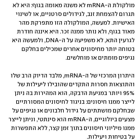
מולקולת ה-mRNA לא משנה מאומה בגוף: היא לא 
תגרום להצמחת זנב, לגידולים סרטניים, או לשינוי 
האישיות. למעשה, המולקולה הזו מתפרקת מהר 
מאוד בגוף, ולא נותר ממנה זכר. היא איננה חודרת 
לגרעין התא, לא משפיעה על ה-DNA, ולמעשה היא 
בטוחה יותר מחיסונים אחרים שמכילים בחלקם 
נגיפים מומתים או מוחלשים.
היתרון המרכזי של ה-mRNA, מלבד הדיוק הרב שלו 
והתוצאות חסרות התקדים שהובילו ליעילות של 
95% ויותר במניעת הדבקה, הוא המהירות בה ניתן 
לייצר ממנו חיסונים: בניגוד לחיסונים המסורתיים 
שבחלקם מושתתים על גידול חלבונים או נגיפים על 
מצעים ביולוגיים, ה-mRNA הוא סינתטי, וניתן לייצר 
ממנו מיליוני חיסונים בתוך זמן קצר, ללא התפשרות 
על בטיחות ויעילות.