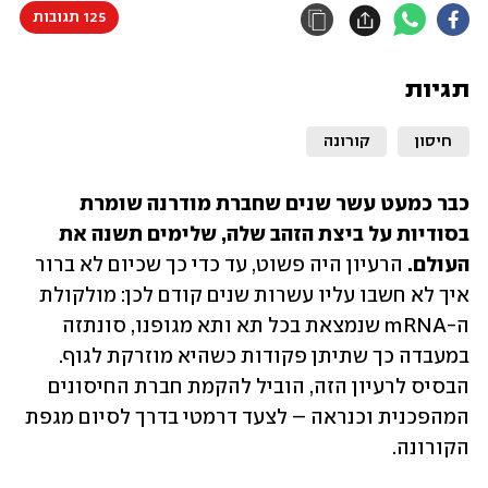
125 תגובות
תגיות
חיסון
קורונה
כבר כמעט עשר שנים שחברת מודרנה שומרת 
בסודיות על ביצת הזהב שלה, שלימים תשנה את 
העולם.
 הרעיון היה פשוט, עד כדי כך שכיום לא ברור 
איך לא חשבו עליו עשרות שנים קודם לכן: מולקולת 
ה-mRNA שנמצאת בכל תא ותא מגופנו, סונתזה 
במעבדה כך שתיתן פקודות כשהיא מוזרקת לגוף. 
הבסיס לרעיון הזה, הוביל להקמת חברת החיסונים 
המהפכנית וכנראה – לצעד דרמטי בדרך לסיום מגפת 
הקורונה.