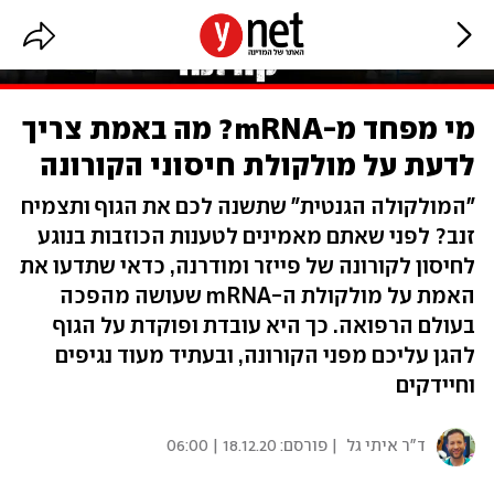
מי מפחד מ-mRNA? מה באמת צריך
לדעת על מולקולת חיסוני הקורונה
"המולקולה הגנטית" שתשנה לכם את הגוף ותצמיח
זנב? לפני שאתם מאמינים לטענות הכוזבות בנוגע
לחיסון לקורונה של פייזר ומודרנה, כדאי שתדעו את
האמת על מולקולת ה-mRNA שעושה מהפכה
בעולם הרפואה. כך היא עובדת ופוקדת על הגוף
להגן עליכם מפני הקורונה, ובעתיד מעוד נגיפים
וחיידקים
ד"ר איתי גל
| פורסם:
18.12.20 | 06:00