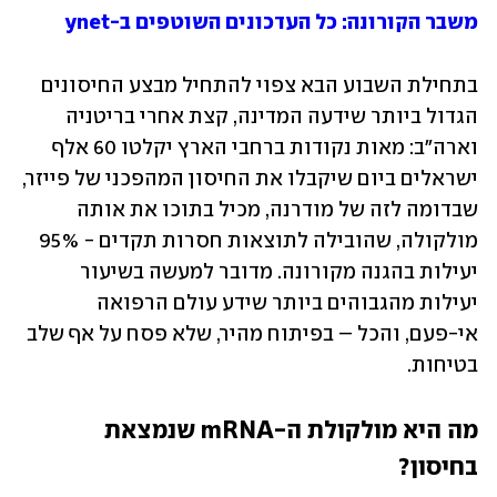
משבר הקורונה: כל העדכונים השוטפים ב-ynet
בתחילת השבוע הבא צפוי להתחיל מבצע החיסונים 
הגדול ביותר שידעה המדינה, קצת אחרי בריטניה 
וארה"ב: מאות נקודות ברחבי הארץ יקלטו 60 אלף 
ישראלים ביום שיקבלו את החיסון המהפכני של פייזר, 
שבדומה לזה של מודרנה, מכיל בתוכו את אותה 
מולקולה, שהובילה לתוצאות חסרות תקדים - 95% 
יעילות בהגנה מקורונה. מדובר למעשה בשיעור 
יעילות מהגבוהים ביותר שידע עולם הרפואה 
אי-פעם, והכל – בפיתוח מהיר, שלא פסח על אף שלב 
בטיחות.
מה היא מולקולת ה-mRNA שנמצאת 
בחיסון? 