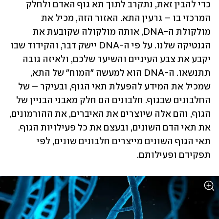
כדי להבין זאת, נתקרב לתוך תא גוף האדם ולחלק 
המרכזי בו – גרעין התא. האזור הזה, מכיל את 
מולקולת ה-DNA, אותה מולקולה שקובעת את 
הגנטיקה שלנו. על פי ה-DNA יישק דבר, והקידוד שבו 
יקבע את צבע העיניים והשיער שלכם, ולאיזה גובה 
תתנשאו. ה-DNA הוא למעשה "המוח" של התא, 
שמכיל את המידע להפעלת תאי הגוף, ובעיקר – של 
החלבונים שבגוף. חלבונים הם חלק מאבני הבניין של 
הגוף, והם אלה שיוצרים את האיברים, את ההורמונים, 
את תאי הדם השונים, ובעצם את כל פעילויות הגוף. 
תאי הגוף השונים מייצרים חלבונים שונים, לפי 
תפקידם ופעילותם.