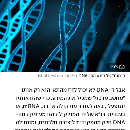
גלריה
ה"מוח" של התא החי: DNA
(
צילום: shutterstock
)
אבל ה-DNA לא יכול לזוז מהתא, הוא רק אותו 
"מחשב מרכזי" שמכיל את המידע. כדי שהוראותיו 
יתופעלו, באה לעזרה מולקולה אחרת, mRNA, או 
בעברית: רנ"א שליח. המולקולה הזו מעתיקה מה-
DNA חלק מהפקודות ליצירת חלבונים, ומתחילה 