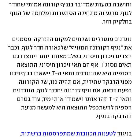
וחושבת בטעות שמדובר בנגיף קורונה אמיתי שחודר 
לגוף. מרגע זה מתחילה הסתערות ומלחמה של הגוף 
בחלקיק הזר.
נוגדנים מנטרלים נשלחים למקום ההזרקה, מסמנים 
את "נגיף הקורונה המזויף" שלכאורה חדר לגוף, וכבר 
יוצרים זיכרון חיסוני. בשלב מאוחר יותר ייווצרו גם 
תאים מסוג T, אף הם תאי זיכרון חיסוני. התוצאה 
הסופית היא שהנוגדנים ותאי ה-T יישארו בגוף ויגנו 
מפני הדבקה עתידית, אם תהיה כזו, של הקורונה. 
בפעם הבאה, אם נגיף קורונה יחדור לגוף, הנוגדנים 
ותאי ה-T יזהו אותו וישמידו אותי מיד, עוד בטרם 
הספיק להשתכפל. התוצאה היא למעשה מניעת 
ההדבקה בנגיף. 
בניגוד 
לטענות הכוזבות שמתפרסמות ברשתות
, 