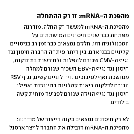
מהפכת ה-mRNA: זו רק ההתחלה
מהפיכת ה-mRNA למעשה רק החלה. מודרנה 
מפתחת כבר שנים חיסונים המושתתים על 
הטכנולוגיה הזו, חלקם נמצאים כבר זמן רב בניסויים 
קליניים בבני אדם. בין היתר פיתחה החברה חיסון נגד 
נגיף ה-CMV שגורם להפלות ולחירשות בתינוקות, 
חיסון נגד נגיף ה-EBV השכיח שגורם למחלה 
ממושכת ואף לסיבוכים נוירולוגיים קשים, נגיף RSV 
הגורם לדלקות ריאות קטלניות בתינוקות ואפילו 
חיסון נגד נגיף הזיקה שגורם לפגיעה מוחית קשה 
בילודים.
לא רק חיסונים נמצאים בקנה הייצור של מודרנה: 
מהפיכת ה-mRNA הובילה את החברה לייצר ארסנל 