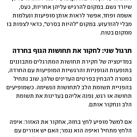
שיורד גשם. במקום להרגיש עליהן אחריות, כעס, 
אשמה ופחד, אפשר לראות אותן מופיעות ונעלמות 
מבלי להזדעזע. במקום "להיות בסרט", כדאי לצפות בו 
ממקום בטוח.    
תרגול שני: לחקור את תחושות הגוף בחרדה
במדיטציה של חקירת תחושות המתרגלים מתבוננים 
בתופעות הגופניות והרגשיות המופיעות עם החרדה, 
במטרה להבחין בפרטים העדינים שלהן. שוב נתחיל 
בהפניית תשומת הלב לתחושות הנשימה. כשמופיעים 
תחושה או רגש, נפנה אליהם בעדינות את תשומת 
הלב ונחקור אותם. 
אם למשל מופיע לחץ בחזה, אחקור את האזור: איפה 
הלחץ מתחיל ואיפה הוא נגמר; האם יש אזורים עם 