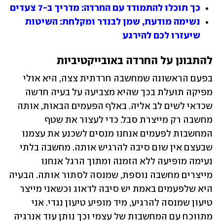
כך תוכלו להתמודד עם החרדה: מדריך ב-7 צעדים
נשימה מודעת, שמן לבנדר ומקלחת: השיטות 
שיעזרו לכם להירגע 
להתבונן על החרדה באובייקטיביות 
בפעם הראשונה שמחשבה חרדתית צצה, היא אולי 
מפיקה תועלת בכך שהיא מצביעה על בעיה חדשה 
שכדאי לשים לב אליה. באלף הפעמים הבאות, אותה 
מחשבה רק מייצרת סבל. כדי לעצור את שטף 
המחשבות לפעמים אנחנו מנסים לשכנע את עצמנו 
שבעצם אין שום סיבה להרגיש אותה. מחשבה בלתי 
נעימה מופיעה ללא הזמנה ומתוך הרגל אנחנו 
מייצרים מחשבה נוספת, שמנסה לסתור אותה. הבעיה 
היא שלפעמים באמת יש סיבה לדאוג וכשאני מייצר 
טיעון שמנסה להרגיע, מיד מופיע טיעון נגדי. אני 
מתווכח עם המחשבות של עצמי וכך נותן עוד אנרגיה 