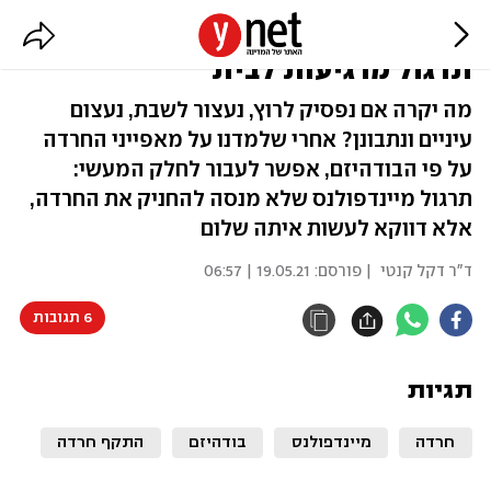
לעשות שלום עם החרדה: שיטות
תרגול מרגיעות לבית
מה יקרה אם נפסיק לרוץ, נעצור לשבת, נעצום
עיניים ונתבונן? אחרי שלמדנו על מאפייני החרדה
על פי הבודהיזם, אפשר לעבור לחלק המעשי:
תרגול מיינדפולנס שלא מנסה להחניק את החרדה,
אלא דווקא לעשות איתה שלום
ד"ר דקל קנטי
| פורסם:
19.05.21 | 06:57
6 תגובות
תגיות
חרדה
מיינדפולנס
בודהיזם
התקף חרדה