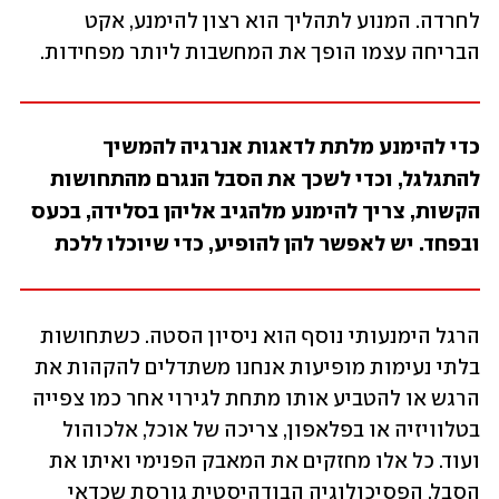
לחרדה. המנוע לתהליך הוא רצון להימנע, אקט 
הבריחה עצמו הופך את המחשבות ליותר מפחידות. 
כדי להימנע מלתת לדאגות אנרגיה להמשיך 
להתגלגל, וכדי לשכך את הסבל הנגרם מהתחושות 
הקשות, צריך להימנע מלהגיב אליהן בסלידה, בכעס 
ובפחד. יש לאפשר להן להופיע, כדי שיוכלו ללכת
הרגל הימנעותי נוסף הוא ניסיון הסטה. כשתחושות 
בלתי נעימות מופיעות אנחנו משתדלים להקהות את 
הרגש או להטביע אותו מתחת לגירוי אחר כמו צפייה 
בטלוויזיה או בפלאפון, צריכה של אוכל, אלכוהול 
ועוד. כל אלו מחזקים את המאבק הפנימי ואיתו את 
הסבל. הפסיכולוגיה הבודהיסטית גורסת שכדאי 