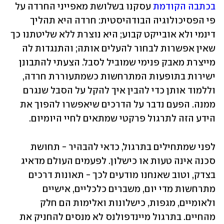
בכתבה הקודמת 
עסקנו בשלושת מאפייני החרדה על 
פי הפסיכולוגיה הבודהיסטית: חרדה היא תהליך 
דינמי ולא אובייקט קבוע; היא נוצרת ללא שליטתנו כך 
שאין אפשרות לבחור להעלים אותה; והתנגדות לה 
מייצרת מאבק פנימי שמוביל לסבל. הצעתי להתבונן 
ישירות בתופעות המתרחשות כשמתעוררת חרדה, 
וללמוד אותן כדי להבין איך להקל על הסבל שנגרם 
ממנה. הפעם נדבר על הדרכים שיאפשרו להפוך את 
הידע הזה לתרגול פרקטי שמתאים לחיי היומיום.
לפני שמתחילים בתרגול, כדאי להבהיר - תחושת 
סכנה אינה טעות או כישלון. לפעמים העולם מדאיג 
בצדק, וטוב שאנחנו מודעים לכך - תאונות דרכים 
מתרחשות מדי יום, משברים כלכליים, אישיים 
ולאומיים, מגפות, כישלונות ואלימות הם חלק 
מהחיים. בתרגול מיינדפולנס לא מנסים להחניק את 