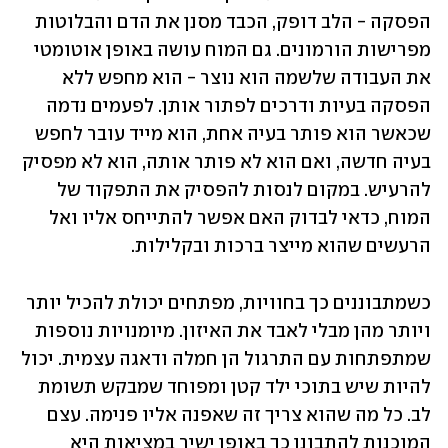
הפסקה - הלב דופק, הכבד מסנן את הדם והבלוטות 
מפרישות הורמונים. גם המוח עושה באופן אוטומטי 
את העבודה שלשמה הוא נוצר - הוא מחפש ללא 
הפסקה בעיות ודרכים לפתור אותן. לפעמים נדמה 
שכאשר הוא פותר בעיה אחת, הוא מייד עובר לחפש 
בעיה חדשה, ואם הוא לא פותר אותה, הוא לא מפסיק 
להרעיש. במקום לנסות להפסיק את התפקוד של 
המוח, כדאי לבדוק האם אפשר להתייחס אליו ואל 
הרעשים שהוא מייצר ברכות ובקלילות. 
כשמתבוננים כך בחוויות, מפתחים יכולת להכיל יותר 
ויותר מהן מבלי לאבד את האיזון. מיומנויות נוספות 
שמתפתחות עם התרגול הן חמלה ודאגה עצמית. יכול 
להיות שיש בתוכי ילד קטן ומפוחד שמבקש תשומת 
לב. כל מה שהוא צריך זה שאפנה אליו פנימה. עצם 
המוכנות להתבונן כך באופן ישיר במציאות היא 