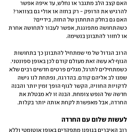
האם קצב הלב מתגבר או נחלש, עד איפה אפשר 
להרגיש את הדופק - רק בחזה או אולי גם בצוואר? 
האם גם בחלק התחתון של החזה, בידיים? 
כשהתחושה מתפוגגת, אפשר לעבור לתחושה אחרת 
או לחזור להתבונן בנשימה. 
הרוב הגדול של מי שמתחיל להתבונן כך בתחושות 
הגוף לא עשה זאת מעולם קודם לכן באופן ספונטני. 
כשמתחילים לתרגל, מגלים פרטים חדשים רבים שלא 
שמנו לב אליהם קודם. בהדרגה, נפתחת לנו גישה 
לדקויות החוויה, הקשר לגוף הופך זמין יותר והבנה 
חדשה של הנפש צומחת. הבנה זו לא מבטלת את 
החרדה, אבל מאפשרת לקחת אותה יותר בקלות.  
לעשות שלום עם החרדה
רוב האיברים בגופנו מתפקדים באופן אוטומטי וללא 