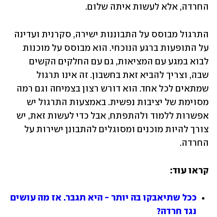
החרדה, אלא לעשות איתה שלום. 
התרגול מבוסס על התבוננות ישירה, סקרנית ועדינה 
על התופעות ברגע הנוכחי. הוא מבוסס על מוכנות 
לבוא במגע עם המציאות, גם עם החלקים הקשים 
שבה, וצריך להביא זאת בחשבון. זה אינו תרגול 
שמתאים לכל אחד. הוא דורש רצון בצמיחה וגם רמה 
מסוימת של יציבות נפשית. באמצעות התרגול יש 
אפשרות ללמוד ולהתפתח, אבל כדי לעשות זאת, יש 
צורך להיות מוכנים ומסוגלים להתבונן ישירות על 
החרדה. 
קראו עוד:
ככל שתיאבקו בה יותר - היא תגבר. אז מה עושים 
נגד חרדה?