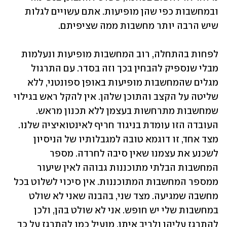
ובמחשבות כפי שהן מופיעות. אתם עשויים לגלות 
שיש הרבה יותר מחשבות ממה שציפיתם.
לפחות בהתחלה, רוב המחשבות מופיעות ונעלמות 
מבלי שנספיק להבחין בכך וזה בסדר. עם התרגול 
מגלים שהמחשבות מופיעות באופן ספונטני, ללא 
שליטה על הקצב והתוכן שלהן. אין להקל ראש בגילוי 
שמחשבות מתרחשות בעצמן ללא תכנון מראש. 
העובדה הזו עומדת בניגוד חריף לאינטואיציה שלנו. 
מצד אחד, זו דוגמא טובה למגבלותיו של הניסיון 
לשכנע את עצמנו שאין סיבה לחרדה. מספר 
המחשבות הבלתי מתוכננות גבוהה לאין שיעור 
ממספר המחשבות המתוכננות. אין סיכוי לשלוט בכל 
מחשבה שמגיעה. מצד שני, בהבנה שאני לא שולט 
במחשבות שלי יש חופש. אני לא שולט בהן, ולכן 
להתרגז עליהן ולריב איתן, מועיל כמו להתרגז על כך 