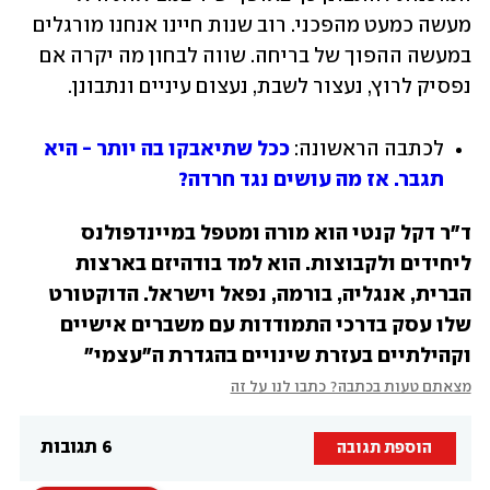
מעשה כמעט מהפכני. רוב שנות חיינו אנחנו מורגלים 
במעשה ההפוך של בריחה. שווה לבחון מה יקרה אם 
נפסיק לרוץ, נעצור לשבת, נעצום עיניים ונתבונן. 
לכתבה הראשונה: 
ככל שתיאבקו בה יותר - היא 
תגבר. אז מה עושים נגד חרדה?
ד"ר דקל קנטי הוא מורה ומטפל במיינדפולנס 
ליחידים ולקבוצות. הוא למד בודהיזם בארצות 
הברית, אנגליה, בורמה, נפאל וישראל. הדוקטורט 
שלו עסק בדרכי התמודדות עם משברים אישיים 
וקהילתיים בעזרת שינויים בהגדרת ה"עצמי"
מצאתם טעות בכתבה? כתבו לנו על זה
6 תגובות
הוספת תגובה