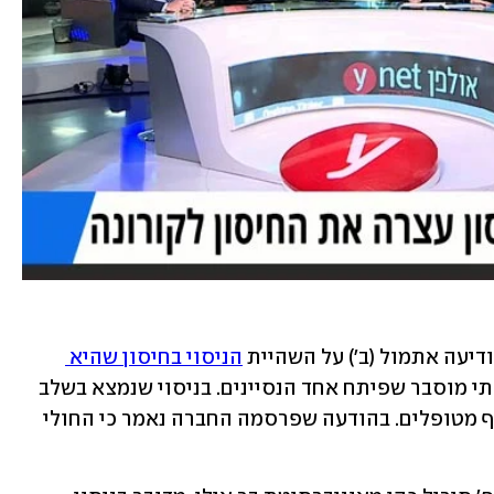
ודיעה אתמול (ב') על השהיית 
הניסוי בחיסון שהיא 
, בעקבות חולי בלתי מוסבר שפיתח אחד הנסיינים. בניסוי שנמצא בשלב 
השלישי המתקדם משתתפים כעת 60 אלף מטופלים. בהודעה שפרסמה החברה נאמר כי החולי 