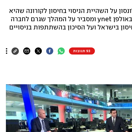
ונסון על השהיית הניסוי בחיסון לקורונה שהיא
מפתחת, מתראיין פרופ' סיריל כהן באולפן ynet ומסביר על המהלך שגרם לחברה
חיסון בישראל ועל הסיכון בהשתתפות בניסויים
93 תגובות