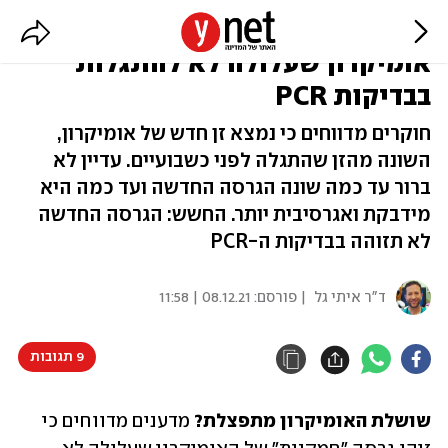
מדענים זיהו 'גרסה חמקנית' של
אומיקרון שעלולה לא להתגלות
בבדיקות PCR
חוקרים מדווחים כי נמצא זן חדש של אומיקרון,
השונה מהזן שהתגלה לפני כשבועיים. עדיין לא
ברור עד כמה שונה הגרסה החדשה ועד כמה היא
מידבקת ואגרסיבית יותר. החשש: הגרסה החדשה
לא תזוהה בבדיקות ה-PCR
ד"ר איתי גל
| פורסם:
08.12.21 | 11:58
9 תגובות
שושלת האומיקרון מתפצלת? 
מדענים מדווחים כי 