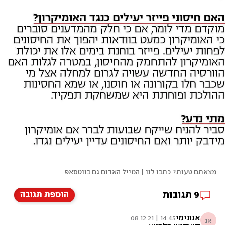
מצאתם טעות? כתבו לנו | המייל האדום גם בווטסאפ
9
תגובות
הוספת תגובה
אנונימי
14:45 | 08.12.21
אנ