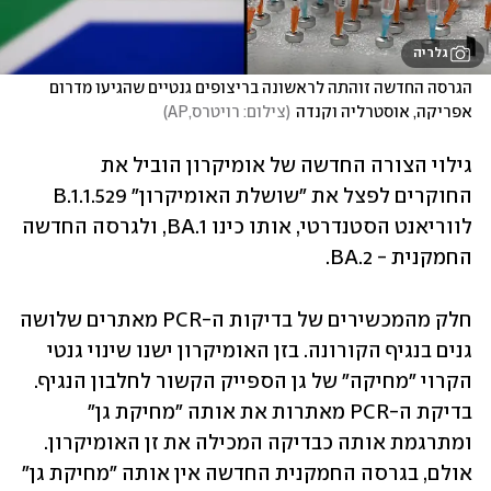
גלריה
הגרסה החדשה זוהתה לראשונה בריצופים גנטיים שהגיעו מדרום 
אפריקה, אוסטרליה וקנדה
(
צילום: רויטרס,AP
)
גילוי הצורה החדשה של אומיקרון הוביל את 
החוקרים לפצל את "שושלת האומיקרון" B.1.1.529 
לווריאנט הסטנדרטי, אותו כינו BA.1, ולגרסה החדשה 
החמקנית - BA.2.
חלק מהמכשירים של בדיקות ה-PCR מאתרים שלושה 
גנים בנגיף הקורונה. בזן האומיקרון ישנו שינוי גנטי 
הקרוי "מחיקה" של גן הספייק הקשור לחלבון הנגיף. 
בדיקת ה-PCR מאתרות את אותה "מחיקת גן" 
ומתרגמת אותה כבדיקה המכילה את זן האומיקרון. 
אולם, בגרסה החמקנית החדשה אין אותה "מחיקת גן" 