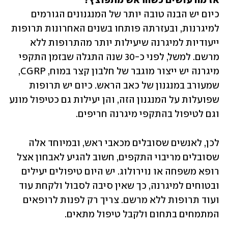
אז מה עושים כשהראש מתפוצץ?
כיום יש הבנה טובה יותר של המנגנונים הגורמים 
למיגרנות, ובעזרתה פותחו בשנים האחרונות תרופות 
ייעודיות למיגרנה שיעילות יותר מהתרופות ללא 
מרשם. למשל, לפני כ-30 שנה התגלה שבזמן התקפי 
מיגרנה יש ייצור מוגבר של חלבון קצר במוח, CGRP, 
שמעורב במנגנון של כאב הראש. כיום יש תרופות 
שפועלות על המנגנון הזה, והן יעילות גם כטיפול מונע 
וגם לטיפול בהתקפי מיגרנה חריפים. 
לכן, לאנשים שסובלים מכאבי ראש, ובמיוחד אלה 
שסובלים מריבוי התקפים, חשוב להגיע לאבחון אצל 
רופא משפחה או נוירולוג. יש היום טיפולים יעילים 
ובטוחים למיגרנה, כך שאין סיבה לסבול ולקחת עוד 
ועוד תרופות ללא מרשם. צריך רק לפנות לרופאים 
המתמחים בתחום ולקבל טיפול מתאים.