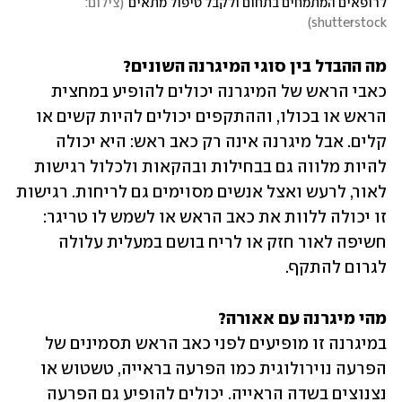
לרופאים המתמחים בתחום ולקבל טיפול מתאים
(
צילום: 
)
shutterstock
מה ההבדל בין סוגי המיגרנה השונים?

כאבי הראש של המיגרנה יכולים להופיע במחצית 
הראש או בכולו, וההתקפים יכולים להיות קשים או 
קלים. אבל מיגרנה אינה רק כאב ראש: היא יכולה 
להיות מלווה גם בבחילות ובהקאות ולכלול רגישות 
לאור, לרעש ואצל אנשים מסוימים גם לריחות. רגישות 
זו יכולה ללוות את כאב הראש או לשמש לו טריגר: 
חשיפה לאור חזק או לריח בושם במעלית עלולה 
לגרום להתקף.
מהי מיגרנה עם אאורה?

במיגרנה זו מופיעים לפני כאב הראש תסמינים של 
הפרעה נוירולוגית כמו הפרעה בראייה, טשטוש או 
נצנוצים בשדה הראייה. יכולים להופיע גם הפרעה 