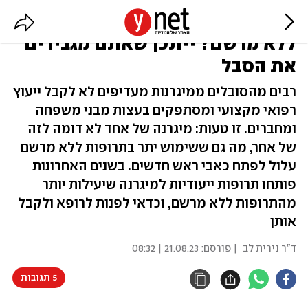
סובלים ממיגרנה ולוקחים תרופות
ללא מרשם? ייתכן שאתם מגבירים
את הסבל
רבים מהסובלים ממיגרנות מעדיפים לא לקבל ייעוץ
רפואי מקצועי ומסתפקים בעצות מבני משפחה
ומחברים. זו טעות: מיגרנה של אחד לא דומה לזה
של אחר, מה גם ששימוש יתר בתרופות ללא מרשם
עלול לפתח כאבי ראש חדשים. בשנים האחרונות
פותחו תרופות ייעודיות למיגרנה שיעילות יותר
מהתרופות ללא מרשם, וכדאי לפנות לרופא ולקבל
אותן
ד"ר נירית לב
| פורסם:
21.08.23 | 08:32
5 תגובות