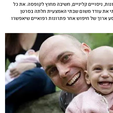
התוודע לצורך העצום בחיפוש אחר פתרונות, ניסויים קליניים, חשיבה מחוץ לקופסה. את כל 
אלו קשה לעשות באופן עצמאי. אני הכרתי את עודד משום שבתי האמצעית חלתה בסרטן 
בתקופה שבתו חלתה. גם אנחנו עברנו מסע ארוך של חיפוש אחר פתרונות רפואיים שיאפשרו 