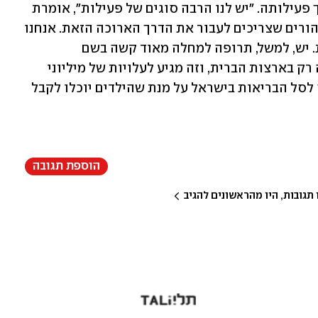
כעת העמותה מגייסת כספים למען המשך פעילותה. "יש לנו הרבה סוגים של פעילות", אומרת 
רפואה. "למשל, אנחנו מכשירים מלווים להורים שצריכים לעבור את הדרך הארוכה הזאת. אנחנו 
גם עוזרים להכניס תרופות לסל הבריאות. יש, למשל, תרופה למחלה מאוד קשה בשם 
נוירובלסטומה, שכיום אפשר לקבל אותה רק בארצות הברית, וזה מגיע לעלויות של מיליוני 
שקלים. אנחנו מנסים להביא את התרופה לסל הבריאות בישראל על מנת שהילדים יוכלו לקבל 
הוספת תגובה
גובות, היו מהראשונים להגיב