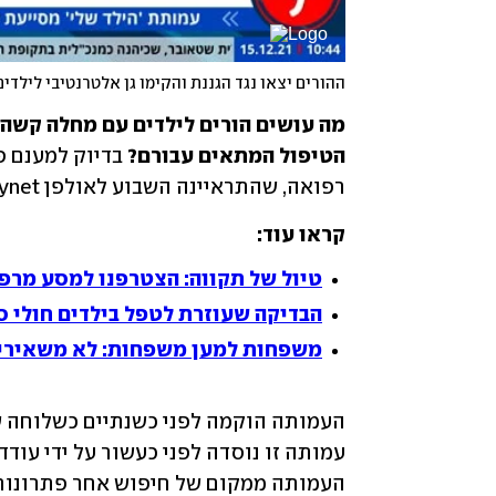
ההורים יצאו נגד הגננת והקימו גן אלטרנטיבי לילדים
הטיפול המתאים עבורם?
 בדיוק למענם 
רפואה, שהתראיינה השבוע לאולפן ynet.
קראו עוד:
טיול של תקווה: הצטרפנו למסע מרפא
הבדיקה שעוזרת לטפל בילדים חולי ס
משפחות למען משפחות: לא משאירים