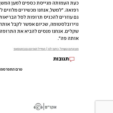
אותה פה".
מצאתם טעות? כתבו לנו | המייל האדום גם בווטסאפ
תגובות
טרם התפרסמו ת