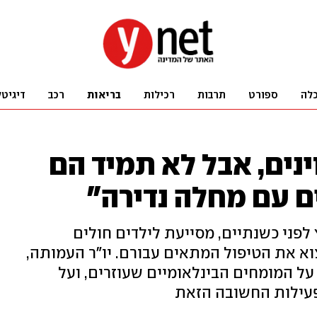
לה
ספורט
תרבות
רכילות
בריאות
רכב
דיגיטל
נים, אבל לא תמיד הם
ים עם מחלה נדירה"
לפני כשנתיים, מסייעת לילדים חולים
את הטיפול המתאים עבורם. יו"ר העמותה,
טהלי רפואה, סיפרה לאולפן ynet על המומחים הבינלאומיים שעוזרים, ועל
פעילות החשובה הזאת