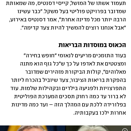
תעמוד אשתו של המושל, קייסי דסנטיס, מה שמאותת 
שמדובר בפרויקט פוליטי בעל משקל. "כבר עשינו 
הרבה יותר מכל מדינה אחרת", אמר דסנטיס באירוע, 
"אבל אנחנו רוצים להמשיך להיות צעד קדימה".
הכאוס במוסדות הבריאות 
בעוד התומכים מריעים לנאומי "חופש בחירה" 
ומצטטים את לאדפו על כך ש"כל גוף הוא מתנה 
מאלוהים", קולות הביקורת מזהירים שמדובר 
בהפקרת בריאות הציבור, צעד שיוביל בהכרח ליותר 
התפרצויות ולפגיעה בילדים ובקהילות שלמות. עוד 
לא ברור עד כמה רחוק תסכים המערכת הפוליטית 
בפלורידה ללכת עם המהלך הזה – ועד כמה מדינות 
אחרות ילכו בעקבותיה.