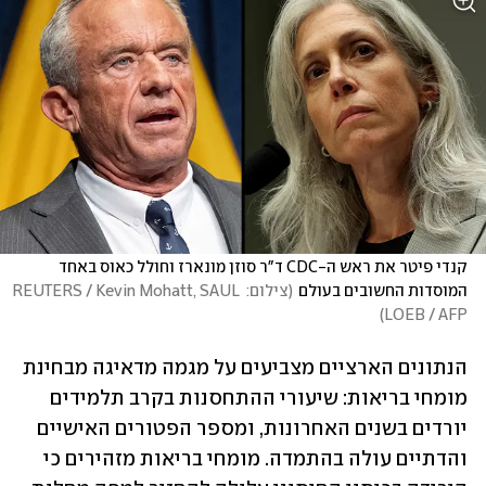
קנדי פיטר את ראש ה-CDC ד"ר סוזן מונארז וחולל כאוס באחד 
המוסדות החשובים בעולם
(
צילום: REUTERS / Kevin Mohatt, SAUL 
)
LOEB / AFP
הנתונים הארציים מצביעים על מגמה מדאיגה מבחינת 
מומחי בריאות: שיעורי ההתחסנות בקרב תלמידים 
יורדים בשנים האחרונות, ומספר הפטורים האישיים 
והדתיים עולה בהתמדה. מומחי בריאות מזהירים כי 