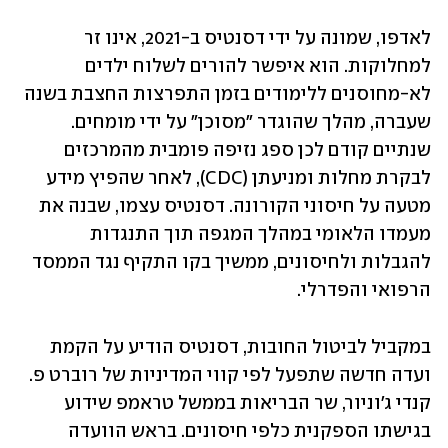
לאדפו, שמונה על ידי דסנטיס ב-2021, אינו זר 
למחלוקות. הוא איפשר להורים לשלוח ילדים 
לא-מחוסנים ללימודים בזמן התפרצות החצבת בשנה 
שעברה, מהלך שהוגדר "מסוכן" על ידי מומחים. 
שנתיים קודם לכן ספג נזיפה פומבית מהמרכזים 
לבקרת מחלות ומניעתן (CDC), לאחר שהפיץ מידע 
מטעה על חיסוני הקורונה. דסנטיס עצמו, שבנה את 
מעמדו הלאומי במהלך המגפה תוך התנגדות 
להגבלות ולחיסונים, ממשיך בקו התקיף נגד הממסד 
הרפואי והפדרלי.
במקביל לביטול החובות, דסנטיס הודיע על הקמת 
ועדה חדשה שתפעל לפי קווי המדיניות של רוברט פ. 
קנדי ג'וניור, שר הבריאות בממשל טראמפ שידוע 
בגישתו הספקנית כלפי חיסונים. בראש הוועדה 