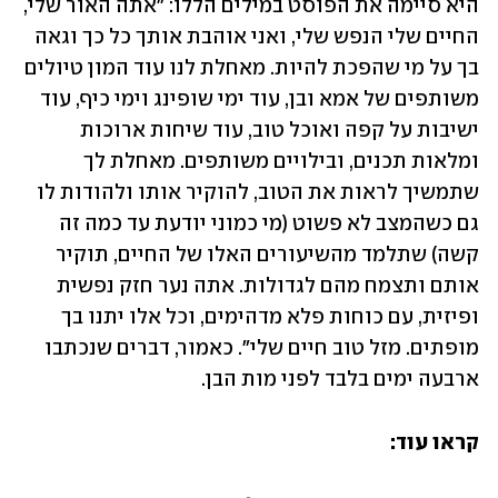
היא סיימה את הפוסט במילים הללו: "אתה האור שלי, 
החיים שלי הנפש שלי, ואני אוהבת אותך כל כך וגאה 
בך על מי שהפכת להיות. מאחלת לנו עוד המון טיולים 
משותפים של אמא ובן, עוד ימי שופינג וימי כיף, עוד 
ישיבות על קפה ואוכל טוב, עוד שיחות ארוכות 
ומלאות תכנים, ובילויים משותפים. מאחלת לך 
שתמשיך לראות את הטוב, להוקיר אותו ולהודות לו 
גם כשהמצב לא פשוט (מי כמוני יודעת עד כמה זה 
קשה) שתלמד מהשיעורים האלו של החיים, תוקיר 
אותם ותצמח מהם לגדולות. אתה נער חזק נפשית 
ופיזית, עם כוחות פלא מדהימים, וכל אלו יתנו בך 
מופתים. מזל טוב חיים שלי". כאמור, דברים שנכתבו 
ארבעה ימים בלבד לפני מות הבן. 
קראו עוד: