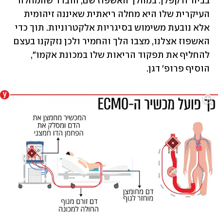
בביה"ח קפלן. במהלך האשפוז שם, הוברר שהמחלה 
העיקרית שלו היא מחלה ריאתית שאיננה זיהומית 
אלא נובעת משימוש בסיגריות אלקטרוניות. תוך כדי 
האשפוז אצלנו, מצבו הלך והחמיר ולכן נזקקנו בעצם 
להחליף את תפקוד הריאות שלו במכונת אקמו", 
הוסיף פרופ' דגן.