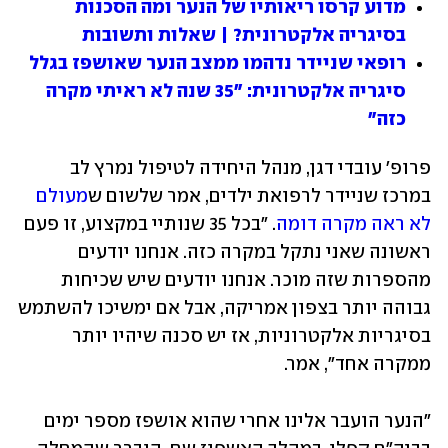
מדוע קרסו ריאותיו של הנער ומה הסכנות 
בסיגריה אלקטרונית? | שאלות ותשובות
רופאי שניידר נדהמו ממצב הנער שאושפז בגלל 
סיגריה אלקטרונית: "35 שנה לא ראיתי מקרה 
כזה"
פרופ׳ עובדי דגן, מנהל היחידה לטיפול נמרץ לב 
במרכז שניידר לרפואת ילדים, אמר שלשום ש
מעולם 
לא ראה מקרה דומה
. "בכל 35 שנותיי במקצוע, זו פעם 
ראשונה שאני נתקל במקרה כזה. אנחנו יודעים 
מהספרות שזה מוכר. אנחנו יודעים שיש שכיחות 
גבוהה יותר בצפון אמריקה, אבל אם ימשיכו להשתמש 
בסיגריות אלקטרוניות, אז יש סכנה שיהיו יותר 
ממקרה אחד", אמר.
"הנער הועבר אלינו אחרי שהוא אושפז מספר ימים 