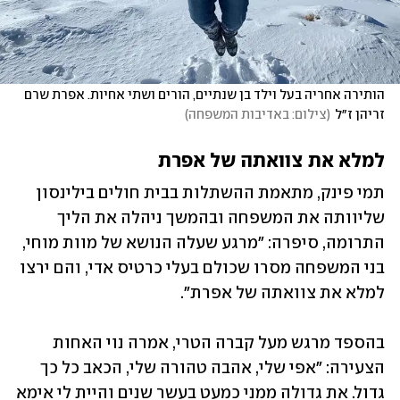
הותירה אחריה בעל וילד בן שנתיים, הורים ושתי אחיות. אפרת שרם 
זריהן ז״ל
(
צילום: באדיבות המשפחה
)
למלא את צוואתה של אפרת
תמי פינק, מתאמת ההשתלות בבית חולים בילינסון 
שליוותה את המשפחה ובהמשך ניהלה את הליך 
התרומה, סיפרה: "מרגע שעלה הנושא של מוות מוחי, 
בני המשפחה מסרו שכולם בעלי כרטיס אדי, והם ירצו 
למלא את צוואתה של אפרת".
בהספד מרגש מעל קברה הטרי, אמרה נוי האחות 
הצעירה: "אפי שלי, אהבה טהורה שלי, הכאב כל כך 
גדול. את גדולה ממני כמעט בעשר שנים והיית לי אימא 