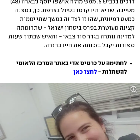
דרכים בכביש 6. ממש מולה אושפז יוסף ג'בארה (48) 
מטייבה, שריאותיו קרסו בטיול בצרפת. כך, בסצנה 
כמעט דמיונית, שהו זו לצד זה במשך שתי יממות 
קצינה מעוטרת בפרס ביטחון ישראל - שתרומתה 
למדינה נותרה בגדר סוד צבאי - והאיש שבתוך שעות 
ספורות יקבל בזכותה את חייו בחזרה. 
לחתימה על כרטיס אדי באתר המרכז הלאומי 
להשתלות - 
לחצו כאן