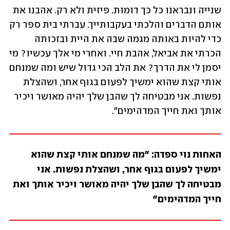
שנייה ונבראנו כל כך דומות. פיזית ולא רק. אהבנו את 
אותם הדברים והלכתי בעקבותייך. עברתי בית ספר רק 
כדי להיות באותה מגמה שבה את היית ובזכותה 
הכרתי את אביאל, אהבת חיי. ואחרי מי אלך עכשיו? מי 
יסמן לי את הדרך? את הלב הכי גדול שיש ומה שמנחם 
אותי קצת שהוא ימשיך לפעום בגוף אחר, ושהצלת 
נפשות. אני מבטיחה לך שהבן שלך יהיה מאושר ויכיר 
אותך ואת חייך המדהימים".
האחות נוי ספדה: "מה שמנחם אותי קצת שהוא 
ימשיך לפעום בגוף אחר, ושהצלת נפשות. אני 
מבטיחה לך שהבן שלך יהיה מאושר ויכיר אותך ואת 
חייך המדהימים"