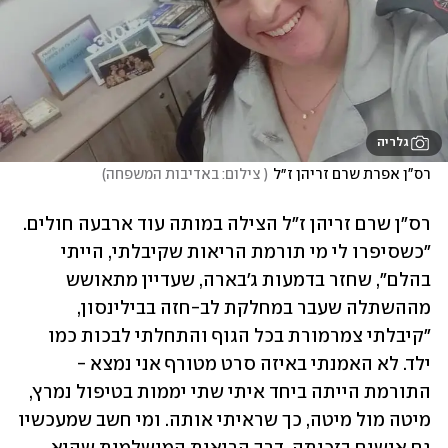
גלריה
רס"ן אפרת שרם זריהן ז״ל
(
 צילום: באדיבות המשפחה
)
רס"ן שרם זריהן ז"ל הצילה במותה עוד ארבעה חולים. 
"כשסיפרו לי מי תורמת הריאות שקיבלתי, הייתי 
בהלם", שחזר בדמעות ג'בארה, שעדיין מתאושש 
מההשתלה שעבר במחלקת לב-חזה בבילינסון, 
"קיבלתי צמרמורת בכל הגוף והתחלתי לבכות כמו 
ילד. לא האמנתי באיזה סרט מטורף אני נמצא - 
התורמת הייתה ביחד איתי שתי יממות בטיפול נמרץ, 
מיטה מול מיטה, כך שראיתי אותה. ומי חשב שמעכשיו 