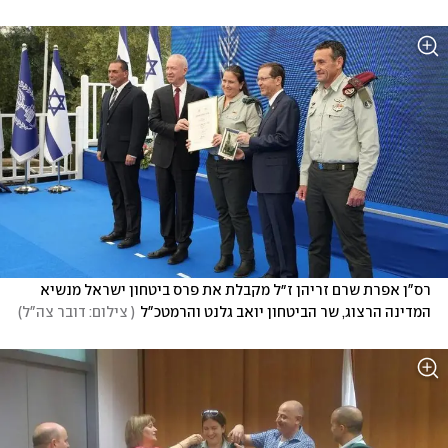
רס"ן אפרת שרם זריהן ז״ל מקבלת את פרס ביטחון ישראל מנשיא 
המדינה הרצוג, שר הביטחון יואב גלנט והרמטכ"ל
(
 צילום: דובר צה"ל
)