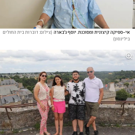
אי-ספיקה קיצונית ומסוכנת. יוסף ג'בארה
(
צילום: דוברות בית החולים 
בילינסון
)