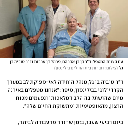
עם הצוות המטפל: ד"ר בן בן אברהם, פרופ' דן ערבות וד"ר טוביה בן 
גל
(
צילום: דוברות בית החולים בילינסון
)
ד"ר טוביה בן גל, מנהל היחידה לאי-ספיקת לב במערך 
הקרדיולוגי בבילינסון, סיפר: "אנחנו מטפלים באירנה 
מיום שהושתל בה הלב המלאכותי ונפעמים מכוח 
הרצון, מהאופטימיות ומתשוקת החיים שלה". 
ביום רביעי שעבר, בזמן שחזרה מהעבודה לביתה, 