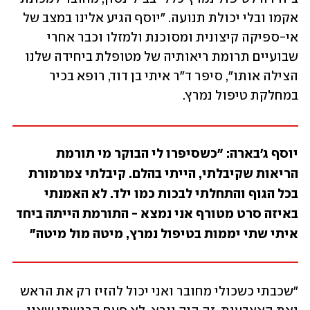
אקמו ובלי יכולת תנועה. "יוסף הגיע אלינו במצב של 
אי-ספיקה קיצונית ומסוכנת ולמזלו וכבר אחרי 
שבועיים תרומת ריאותיה של מטופלת ביחידה שלנו 
הצילה אותו", סיפר ד"ר איתי בן דוד, רופא בכיר 
במחלקת טיפול נמרץ. 
יוסף ג'בארה: "כשסיפרו לי הבוקר מי תורמת 
הריאות שקיבלתי, הייתי בהלם. קיבלתי צמרמורת 
בכל הגוף והתחלתי לבכות כמו ילד. לא האמנתי 
באיזה סרט מטורף אני נמצא - התורמת הייתה ביחד 
איתי שתי יממות בטיפול נמרץ, מיטה מול מיטה"
"שכבתי כשכולי מחובר ואני יכול להזיז רק את הראש 