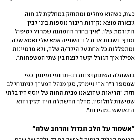
כעת, כשהוא מחלים ומתחזק במחלקת לב חזה, 
ג'בארה מוצא נקודות חיבור נוספות בינו לבין 
התורמת שלו. "איך בחדר ההמתנה שמחוץ לטיפול 
נמרץ יושבות אחת ליד השנייה אמא שלי ואמא שלה, 
ומתפללות כל אחת על הילד/ה שלה, ולא מדמיינות 
אפילו איך הגורל יקשר לנצח בין שתי המשפחות".
בהשתלה השתתף צוות רב-תחומי ומיומן, כפי 
שמספר ד"ר ארי ניימרק, סגן מנהל המערך לניתוחי לב 
חזה: "הריאות שהוצאנו מבית החזה של יוסף היו בלתי 
שמישות לחלוטין. מהלך ההשתלה היה תקין והוא 
התאושש במהירות". 
"אשמור על הלב הגדול והרחב שלה"