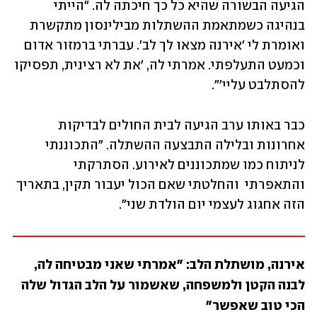
הגיעה הבשורה שהיא כל כך חיכתה לה. "הייתי 
בנהיגה כשמתאמת ההשתלות מבילינסון מתקשרת 
ואומרת לי 'אירנה מצאו לך לב'. עברתי ברמזור אדום 
וכמעט התעלפתי. אמרתי לה, 'את לא רצינית, תפסיקו 
להסתלבט עליי'". 
כבר באותו ערב הגיעה לבית החולים לבדיקות 
אחרונות ובלילה התבצעה ההשתלה. "התכוננתי 
לניתוח כמו שמתכוננים לאירוע. הסתרקתי 
והתאפרתי  והחלטתי שאם הכול יעבור תקין, בתאריך 
הזה אחגוג לעצמי יום הולדת שני". 
אירנה, מושתלת הלב: "אמרתי שאני מבטיחה לה, 
לבנה הקטן ולמשפחה, שאשמור על הלב הגדול שלה 
הכי טוב שאפשר"