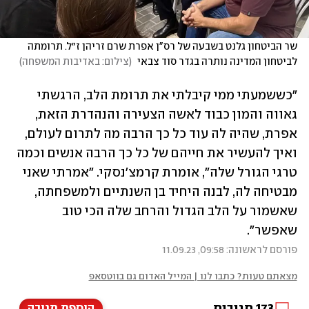
שר הביטחון גלנט בשבעה של רס"ן אפרת שרם זריהן ז״ל. תרומתה 
לביטחון המדינה נותרה בגדר סוד צבאי 
(
צילום: באדיבות המשפחה
)
"כששמעתי ממי קיבלתי את תרומת הלב, הרגשתי 
גאווה והמון כבוד לאשה הצעירה והנהדרת הזאת, 
אפרת, שהיה לה עוד כל כך הרבה מה לתרום לעולם, 
ואיך להעשיר את חייהם של כל כך הרבה אנשים וכמה 
טרגי הגורל שלה", אומרת קרמצ'נסקי. "אמרתי שאני 
מבטיחה לה, לבנה היחיד בן השנתיים ולמשפחתה, 
שאשמור על הלב הגדול והרחב שלה הכי טוב 
שאפשר".
פורסם לראשונה: 09:58, 11.09.23
מצאתם טעות? כתבו לנו | המייל האדום גם בווטסאפ
173
תגובות
הוספת תגובה