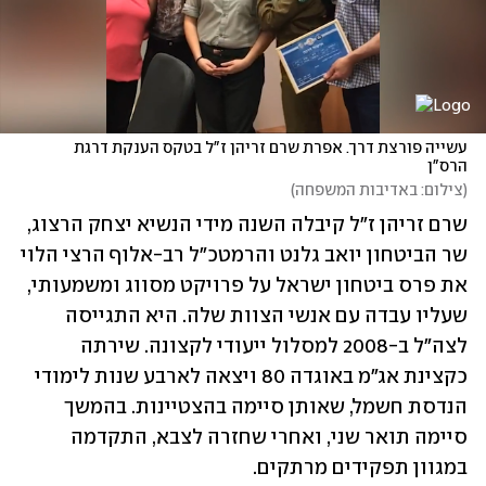
עשייה פורצת דרך. אפרת שרם זריהן ז"ל בטקס הענקת דרגת 
הרס"ן
(
צילום: באדיבות המשפחה
)
שרם זריהן ז"ל קיבלה השנה מידי הנשיא יצחק הרצוג, 
שר הביטחון יואב גלנט והרמטכ"ל רב-אלוף הרצי הלוי 
את פרס ביטחון ישראל על פרויקט מסווג ומשמעותי, 
שעליו עבדה עם אנשי הצוות שלה. היא התגייסה 
לצה"ל ב-2008 למסלול ייעודי לקצונה. שירתה 
כקצינת אג"מ באוגדה 80 ויצאה לארבע שנות לימודי 
הנדסת חשמל, שאותן סיימה בהצטיינות. בהמשך 
סיימה תואר שני, ואחרי שחזרה לצבא, התקדמה 
במגוון תפקידים מרתקים. 