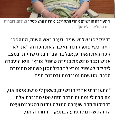
 התעוררה חודשיים אחרי התקף לב. אירנה קרצ'מסקי
(
צילום: דוברות 
בית החולים בילינסון
)
בדיוק לפני שלוש שנים, בערב ראש השנה, התהפכו 
חייה, כשלפתע קרסה ואיבדה את הכרתה. "אני לא 
זוכרת את האירוע, אבל בדיעבד הבנתי שהייתי במצב 
אנוש וכבר מונשמת בניידת טיפול נמרץ". היא הועברה 
ליחידה לטיפול נמרץ לב בבילינסון כשהיא מחוסרת 
הכרה, מונשמת ומורדמת ובסכנת חיים. 
"התעוררתי אחרי חודשיים, כשאין לי מושג איפה אני, 
מה קרה לי ומה זה הדבר הזה שאני מחוברת אליו". 
בבדיקות הדם שעברה התגלה זיהום בסטרנום (עצם 
החזה), שגרם להפרעה בתפקוד החדר הימני, 