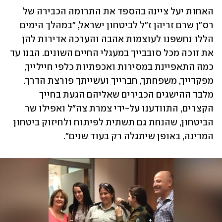
האחות יעל ציינה בהספד את התרומה הכבירה של 
רס"ן שרם זריהן ז"ל לביטחון ישראל, "במהלך הימים 
הללו נחשפנו לעוצמות אהבה והערכה אדירות להן 
את זוכה מכל סובבייך במעגלי החיים השונים. הבנו עד 
כמה התאפיינת במסירות ואכפתיות כלפי חיילייך, 
מפקדייך, משפחתך, חברייך ועשייתך פורצת הדרך. 
מלבד ההישגים הכבירים שאליהם הגעת בחייך 
הקצרים, התוודענו על-ידי צמרת צה"ל ואפילו שר 
הביטחון, שהנחת גם תשתית לפיתוח ולחיזוק ביטחון 
המדינה, באופן שיתגלה רק בעוד שנים". 