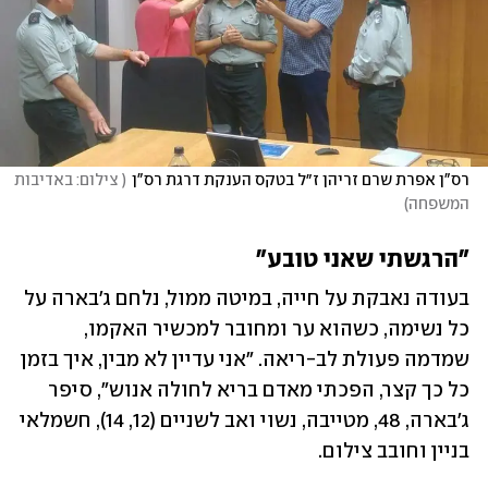
רס"ן אפרת שרם זריהן ז״ל בטקס הענקת דרגת רס"ן
(
 צילום: באדיבות 
המשפחה
)
"הרגשתי שאני טובע"
בעודה נאבקת על חייה, במיטה ממול, נלחם ג'בארה על 
כל נשימה, כשהוא ער ומחובר למכשיר האקמו, 
שמדמה פעולת לב-ריאה. "אני עדיין לא מבין, איך בזמן 
כל כך קצר, הפכתי מאדם בריא לחולה אנוש", סיפר 
ג'בארה, 48, מטייבה, נשוי ואב לשניים (12, 14), חשמלאי 
בניין וחובב צילום. 