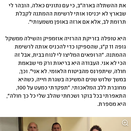
את ההשתלה בארה"ב, כי עם נתונים כאלה, הובהר לי 
שבארץ לא יכניסו אותי לרשימת ההמתנה לקבלת 
תרומת לב, אלא אם ארזה באופן משמעותי".
היא טופלה בזריקת ההרזיה אוזמפיק והשילה ממשקל 
גופה 11 ק"ג, שהספיקו כדי להכניס אותה לרשימת 
ההמתנה. "הרופאים המליצו לי לנוח בבית, אבל זה 
הכי לא אני. העבודה היא בריאות ורק מי שבאמת 
חולה, שיתפרנס מהביטוח הלאומי. לא אני". וכך, 
במשך שלוש שנים המשיכה בשגרת חייה, כשהיא 
מחוברת ללב המלאכותי. "תפקדתי כמעט על 100, 
התאפרתי בכל בוקר ושכחתי שהלב שלי כל כך חולה", 
היא מספרת.