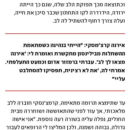
וכתוצאה מכך תפוקת הלב שלה, שגם כך הייתה 
ירודה, הידרדרה לקו התחתון שכבר סיכן את חייה, 
ועלה צורך דחוף להשתיל לה לב. 
אירנה קרצ'מסקי: "הייתי בנהיגה כשמתאמת 
ההשתלות מבילינסון מתקשרת ואומרת לי: 'אירנה 
מצאו לך לב'. עברתי ברמזור אדום וכמעט התעלפתי. 
אמרתי לה, 'את לא רצינית, תפסיקו להסתלבט 
עליי"
עד שתימצא תרומה מתאימה, קרמצ'נסקי חוברה ללב 
מלאכותי, אך עוד לפני שהתאוששה ושוחררה מבית 
החולים, נפלה עליה בשורה רעה נוספת. "אני אישה 
גדולה, גבוהה ושמנה, ולכן המליצו לי הרופאים לעבור 