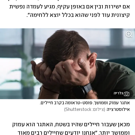
אם ישירות ובין אם באופן עקיף, מגיע לעמדה נפשית 
קיצונית עוד לפני שהוא בכלל יוצא ללחימה".
גלריה
אתגר עמוק וממושך. פוסט-טראומה בקרב חיילים. 
אילוסטרציה
(
צילום: Shutterstock
)
מכאן שעבור חיילים שהיו בשטח, האתגר הוא עמוק 
וממושך יותר. "אנחנו יודעים שחיילים רבים מאוד 