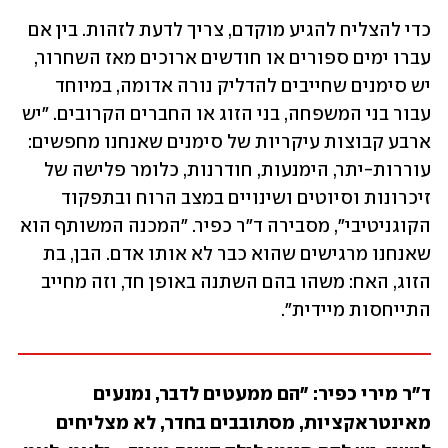
כדי להצליח להגיע מוקדם, צריך לדעת לזהות. בין אם 
עברו ימים ספורים או חודשים ארוכים מאז השחרור, 
יש סימנים שחייבים להדליק נורה אדומה, במיוחד 
עבור בני המשפחה, בני הזוג או החברים הקרובים. "יש 
ארבע קבוצות עיקריות של סימנים שאנחנו מחפשים: 
עוררות-יתר, הימנעות, חודרנות, כלומר פלישה של 
זיכרונות וסיוטים ושינויים במצב הרוח ובתפקוד 
הקוגניטיבי", מסבירה ד"ר כפיר. "המכנה המשותף הוא 
שאנחנו מרגישים שהוא כבר לא אותו אדם. הבן, בת 
הזוג, האח: משהו בהם השתנה באופן חד, וזה מחייב 
התייחסות מיידית".
ד"ר מירי כפיר: "הם ממעטים לדבר, נמנעים 
מאינטראקציות, מסתובבים בחדר, לא מצליחים 