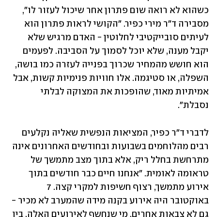
כשהוא לא רואה שום פתרון אחר שיכול לעזור לו", 
מסבירה ד"ר מירי כפיר. "הקושי לראות פתרון הוא 
לעיתים סובייקטיבי לחלוטין - האדם מרגיש שלא 
יקבל מענה, שלא יוכל לסמוך על הסביבה. לפעמים 
הוא חושש מהמחיר שכרוך בפנייה לעזרה כמו בושה, 
השפלה, או סטיגמה. אלו חוויות פנימיות קשות, אבל 
אמיתיות מאוד, שהופכות את המצוקה לבלתי 
נסבלת". 
לדברי ד"ר כפיר, המציאות הנפשית שאליה נקלעים 
רבים מהלוחמים בשבועות ובחודשים האחרונים אינה 
מתרחשת בחלל ריק, אלא בתוך מצב מתמשך של 
טראומה לאומית. "אנחנו חיים כבר חודשים בתוך 
אירוע מתמשך, רצוף חשיפות למקרי קצה. 7 
באוקטובר היה אירוע בקנה מידה שהמערב לא מכיר - 
גם לא צבאות אחרים. מי שנחשף לאירועים האלה, בין 