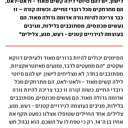
לישון. יש להם סיוטי לילה קשים מאוד - ולאט-לאט, 
הם מתרחקים מכל רובדי החיים. וכשזה קורה – זו 
כבר צריכה להיות נורה אדומה גדולה מאוד. הם 
נעשים מכונסים, מסתובבים בלילות, מגיבים 
בעוצמה לגירויים קטנים - רעש, מגע, צלילים"
הסימנים יכולים להיות ברורים מאוד ולעיתים דווקא 
שקטים. "הם ממעטים לדבר, נמנעים מאינטראקציות, 
מסתובבים בחדר, לא מצליחים לישון. יש להם סיוטי 
לילה קשים מאוד - ולאט-לאט, הם מתרחקים מכל 
רובדי החיים. כשזה קורה זו כבר צריכה להיות נורה 
אדומה גדולה מאוד. הם נעשים מכונסים, מסתובבים 
בלילות, מגיבים בעוצמה לגירויים קטנים - רעש, מגע, 
צלילים. אחד החיילים שטופלו אצלנו כמעט תקף את 
אחיו בן ה־14, רק כי טפח לו על השכם. הוא נבהל, חש 