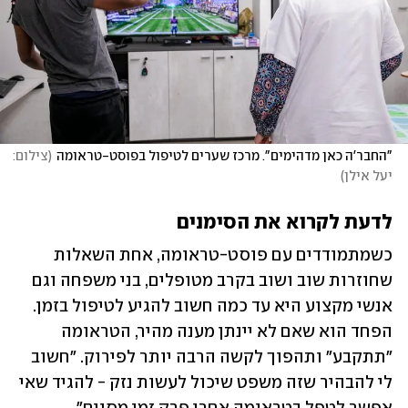
"החבר'ה כאן מדהימים". מרכז שערים לטיפול בפוסט-טראומה
(
צילום: 
יעל אילן
)
לדעת לקרוא את הסימנים
כשמתמודדים עם פוסט-טראומה, אחת השאלות 
שחוזרות שוב ושוב בקרב מטופלים, בני משפחה וגם 
אנשי מקצוע היא עד כמה חשוב להגיע לטיפול בזמן. 
הפחד הוא שאם לא יינתן מענה מהיר, הטראומה 
"תתקבע" ותהפוך לקשה הרבה יותר לפירוק. "חשוב 
לי להבהיר שזה משפט שיכול לעשות נזק - להגיד שאי 