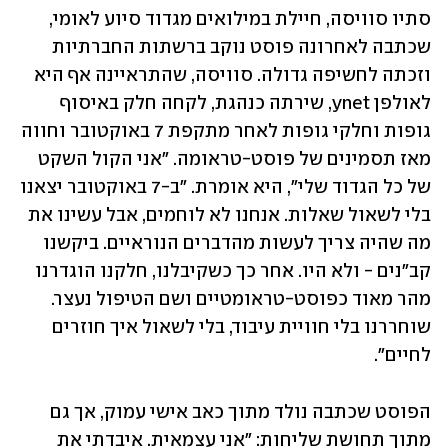
סתיו סוויסה, חיילת במילואים מגדוד סיוע לאומי, 
שכתבה לאחרונה פוסט נוקב ברשתות החברתיות 
וזכתה לחשיפה גדולה. סוויסה, שהתראיינה אף היא 
לאולפן ynet, שירתה כנהגת, לקחה חלק באיסוף 
גופות וחלקי גופות לאחר מתקפת 7 באוקטובר וחווה 
מאז תסמינים של פוסט-טראומה. "אני הקול השקט 
של כל הגדוד שלי", היא אומרת. "ב-7 באוקטובר יצאנו 
בלי לשאול שאלות. אנחנו לא לוחמים, אבל עשינו את 
מה שהיה צריך לעשות מהדברים הנוראיים. ביקשנו 
קב"נים - ולא היו. אחר כך כשקיבלנו, חלקנו הוגדרנו 
מהר מאוד כפוסט-טראומטיים ושם הטיפול נעצר. 
שוחררנו בלי חוויית עיבוד, בלי לשאול איך חוזרים 
לחיים".
הפוסט שכתבה נולד מתוך כאב אישי עמוק, אך גם 
מתוך תחושת שליחות: "אני עצמאית. איבדתי את 