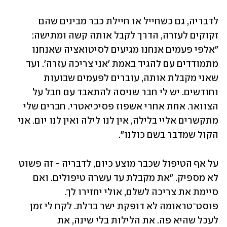
לדבריה, גם כשחייל או חיילת כבר מבינים שהם 
זקוקים לעזרה, הדרך לקבל אותה קשה ומתישה: 
"אלפי פעמים אנחנו מגיעים לסיטואציה שאנחנו 
מתמודדים עם להגיד באמת 'אני צריכה עזרה'. ועד 
שאני מקבלת אותה, עוברים לפעמים שבועות 
וחודשים. יש לי חבר שניסה להתאבד עם חבל על 
הצוואר. אחת אחרי אשפוז פסיכיאטרי. חברים שלי 
מתקשרים אליי בלילה, אין לנו לילה ואין לנו יום. אני 
הקול שמדבר בשם כולנו".
על אף הטיפול שכבר מוצע כיום, לדבריה - זה פשוט 
לא מספיק. "את מקבלת עד עשרה טיפולים. ואם 
סיימת את צריכה לשלם, אולי יחזירו לך. 
פוסט־טראומה לא דופקת ישר בדלת. לקח לי זמן 
לעכל שהיא פה. את הלילות בלי שינה, את 