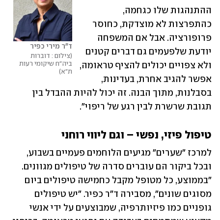
ההתנהגות שלו כגחמה, 
כהתפרצות לא מוצדקת, כחוסר 
פרופורציה. אבל אם המשפחה 
ד"ר מירי כפיר
יודעת שלפעמים גם דברים קטנים 
צילום : דוברות 
ביה"ח שיקומי רעות 
ולא צפויים יכולים להציף טראומה, 
ת"א
אפשר להגיב אחרת, בעדינות, 
בסבלנות, מתוך הבנה. זה יכול להיות ההבדל בין 
תגובת שרשרת לבין רגע של ריפוי".
טיפול פיזי, נפשי – וגם ליווי רוחני
למרכז "שערים" מגיעים הלוחמים פעמיים בשבוע, 
ובכל ביקור הם עוברים סדרה של טיפולים מגוונים. 
"בממוצע, כל מטופל מקבל כחמישה טיפולים ביום 
מסוגים שונים", מסבירה ד"ר כפיר. "יש טיפולים 
גופניים כמו פיזיותרפיה, שמבוצעים על ידי אנשי 