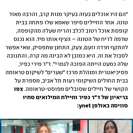
"הם היו אוכלים בעזה בעיקר מנות קרב, והרבה מאוד 
טונה. אחד החיילים סיפר שאמא שלו פתחה בבית 
קופסת אוכל רטוב לכלב והריח שעלה מהקופסה, 
שדמה לריח של הטונה – הציף אותו מיד. הוא נכנס 
להתקף חרדה וזעם, צעק, התחנן שתפסיק, שאי אפשר 
לסבול את זה. היא כמובן לא הבינה מה קרה, והתגובה 
שלה כמעט הייתה הפוכה לגמרי". ד"ר מירי כפיר, 
פסיכיאטרית ומנהלת מרכז "שערים" לשיקום טראומה 
בבית החולים השיקומי רעות תל אביב, מספרת על 
הקושי של חיילים שסובלים מפוסט-טראומה. 
צפו 
בריאיון של ד"ר כפיר וחיילת המילואים סתיו 
סוויסה באולפן ynet: