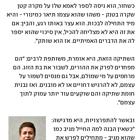
כשחזר, הוא ניסה לספר לאמא שלו על מקרה קטן 
שקרה בטנק - משהו שהוא עצמו תיאר כמינורי - והיא 
מיד התחילה לבכות. הוא עצר באותו רגע, והבין: אם 
את זה היא לא מצליחה להכיל, אין סיכוי שהוא יספר 
לה את הדברים האמיתיים. אז הוא שותק".
השתיקה הזאת, היא אומרת, משותפת לרבים: "הם 
מפחדים לפרק את ההורים, לשבור את בת הזוג. הם 
מרחמים על מי שמולם, אבל גם מנסים לשמור על 
עצמם, לא להרגיש דחויים או לא מובנים. ואז נבנית 
חומת שתיקה והם שוקעים עוד יותר עמוק לתוך 
עצמם".
ובאשר להתפרצויות, היא מדגישה: 
"כשאין הבנה למה החייל מגיב כמו 
שהוא מגיב - מתחילים לפרש את 