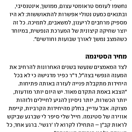
נחשפו לעומס טראומטי עצום, ממושך, אינטנסיבי, 
ובתנאים כמעט נטולי אפשרות להתאוששות: לא היו 
מספיק מרחבים לריענון, למשאבים, לתמיכה. כל זה 
יוצר שחיקה קיצונית של המערכת הנפשית, במיוחד 
כשהמצב נמשך לאורך שבועות וחודשים".
מחיר הסטיגמה
לצד המאמצים שנעשו בשנים האחרונות להרחיב את 
המענה הנפשי בצה"ל, ד"ר כפיר מדגישה כי לא בכל 
היחידות מתקבלת פנייה לעזרה באותה פתיחות. 
"הצבא באמת התקדם מאוד. יש היום יותר מודעות, 
יותר הכשרות, יותר ניסיון להגיע לחיילים ולזהות 
מצוקה. אבל עדיין, בחלק מהיחידות הקרביות, קיימת 
אווירה של סטיגמה. חייל שלי סיפר לי שברגע שביקש 
לראות קב"ן – התחילו לקרוא לו 'רגשי'. ברגע אחד, כל 