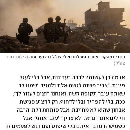
חוזרים מהקרב אחרת. פעילות חיילי צה"ל ברצועת עזה
(
צילום: דובר 
צה"ל 
)
אז מה כן לעשות? לדבר. בעדינות, אבל בלי לעגל 
פינות. "צריך פשוט לגשת אליו ולהגיד: 'שמנו לב 
שאתה עובר תקופה קשה, ואנחנו רוצים לעזור לך'. 
ככה, בלי להפחיד ובלי לדחוף. רק להציע פגישת 
אבחון שהיא לא מחייבת, אבל פותחת דלת. הרבה 
חיילים אומרים 'אני לא צריך', 'עזבו אותי', אבל 
כשמישהו מדבר איתם בלי שיפוט ועם רגש לפעמים זה 