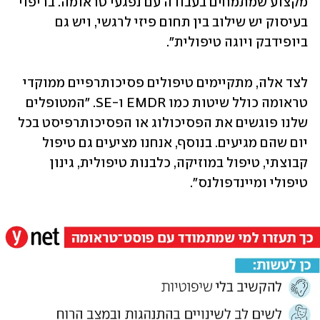
מקצוע שמתמחים בעבודה עם נפגעי טראומה. בריפוי 
בעיסוק יש שילוב בין תחום פיזי לרגשי, ויש גם 
ביופידבק ויוגה טיפולית".
לצד אלה, מתקיימים טיפולים פסיכותרפיים ממוקדי 
טראומה כולל שיטות כמו EMDR ו-SE. "המטופלים 
שלנו פוגשים את הפסיכולוג או הפסיכותרפיסט בכל 
יום שהם מגיעים. בנוסף, אנחנו מציעים גם טיפול 
קבוצתי, טיפול במוזיקה, כלבנות טיפולית, גינון 
טיפולי ומיינדפולנס".