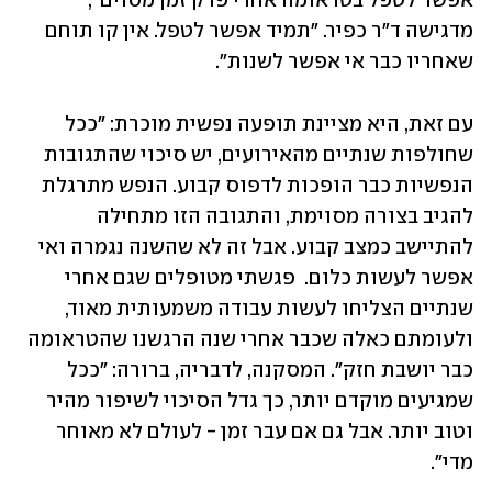
אפשר לטפל בטראומה אחרי פרק זמן מסוים", 
מדגישה ד"ר כפיר. "תמיד אפשר לטפל. אין קו תוחם 
שאחריו כבר אי אפשר לשנות".
עם זאת, היא מציינת תופעה נפשית מוכרת: "ככל 
שחולפות שנתיים מהאירועים, יש סיכוי שהתגובות 
הנפשיות כבר הופכות לדפוס קבוע. הנפש מתרגלת 
להגיב בצורה מסוימת, והתגובה הזו מתחילה 
להתיישב כמצב קבוע. אבל זה לא שהשנה נגמרה ואי 
אפשר לעשות כלום.  פגשתי מטופלים שגם אחרי 
שנתיים הצליחו לעשות עבודה משמעותית מאוד, 
ולעומתם כאלה שכבר אחרי שנה הרגשנו שהטראומה 
כבר יושבת חזק". המסקנה, לדבריה, ברורה: "ככל 
שמגיעים מוקדם יותר, כך גדל הסיכוי לשיפור מהיר 
וטוב יותר. אבל גם אם עבר זמן - לעולם לא מאוחר 
מדי".