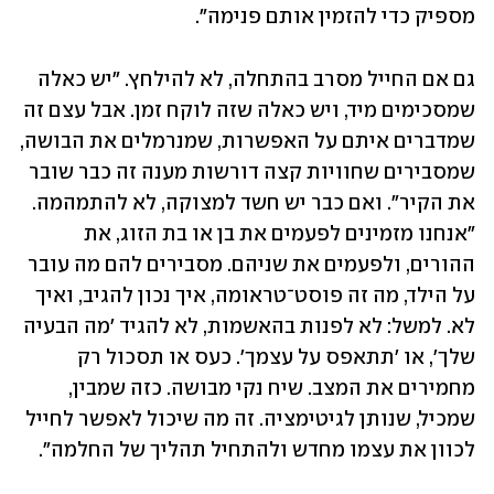
מספיק כדי להזמין אותם פנימה".
גם אם החייל מסרב בהתחלה, לא להילחץ. "יש כאלה 
שמסכימים מיד, ויש כאלה שזה לוקח זמן. אבל עצם זה 
שמדברים איתם על האפשרות, שמנרמלים את הבושה, 
שמסבירים שחוויות קצה דורשות מענה זה כבר שובר 
את הקיר". ואם כבר יש חשד למצוקה, לא להתמהמה. 
"אנחנו מזמינים לפעמים את בן או בת הזוג, את 
ההורים, ולפעמים את שניהם. מסבירים להם מה עובר 
על הילד, מה זה פוסט־טראומה, איך נכון להגיב, ואיך 
לא. למשל: לא לפנות בהאשמות, לא להגיד 'מה הבעיה 
שלך', או 'תתאפס על עצמך'. כעס או תסכול רק 
מחמירים את המצב. שיח נקי מבושה. כזה שמבין, 
שמכיל, שנותן לגיטימציה. זה מה שיכול לאפשר לחייל 
לכוון את עצמו מחדש ולהתחיל תהליך של החלמה".