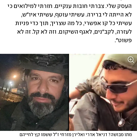
העסק שלי. צברתי חובות ענקיים. חזרתי למילואים כי 
לא הייתה לי ברירה. עשיתי עוטף, עשיתי איו"ש, 
עשיתי כל קו אפשרי, כל מה שצריך, תוך כדי פניות 
לעזרה, לקב"נים, לאגף השיקום. וזה לא קל. זה לא 
פשוט".
מתו מבושה? דניאל אדרי ואלירן מזרחי ז"ל ששמו קץ לחייהם 