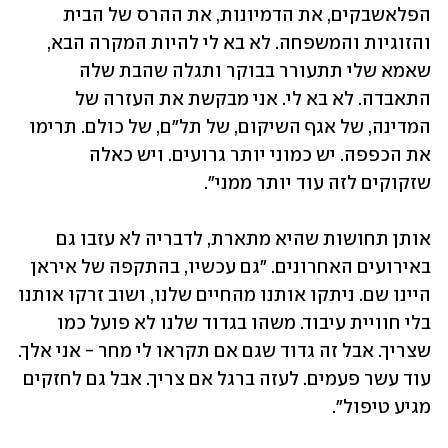
הפלאשבקים, את הדמיונות, את ההרס של הבית 
והזוגיות והמשפחה. לא בא לי להיות המקרה הבא, 
שאמא שלי תתעורר בבוקר ותגלה שהבת שלה 
התאבדה. לא בא לי. אני מבקשת את העזרה של 
המדינה, של אגף השיקום, של תל"ם, של כולם. תרימו 
את הכפפה. יש כמוני יותר גרועים. ויש כאלה 
שזקוקים לזה עוד יותר ממני".
אותן תחושות שהיא מתארת, לדבריה לא עזבו גם 
באירועים האחרונים. "גם עכשיו, בהתקפה של איראן 
היינו שם. ניתקו אותנו מהחיים שלנו, ושוב זרקו אותנו 
בלי חוויית עיבוד. משהו בגדוד שלנו לא פועל כמו 
שצריך. אבל זה גדוד שגם אם תקראו לי מחר - אני אלך. 
עוד עשר פעמים. לעזה ברגל אם צריך. אבל גם לחזקים 
מגיע טיפול".