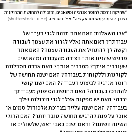
"שחיקה גורמת לחוסר אנרגיה ומשאבים, ומובילה לתחושת התרוקנות 
וצורך להימנע מאינטראקציה". אילוסטרציה
(
צילום: shutterstock
)
"אלו השאלות: האם אתה תוהה לגבי הערך של 
עבודתך? האם אתה נאלץ לגרור את עצמך לעבודה 
וקשה לך להתחיל את העבודה עצמה? האם אתה 
מרגיש שהזיזו אותך הצידה מהעבודה ומהאנשים 
שעובדים איתך? ממדרים אותך? האם אבדה הסבלנות 
לקולגות וללקוחות בעבודה? האם ישנה תחושה של 
חוסר אנרגיה לביצוע העבודה? האם ישנו קושי 
להתרכז בעבודה? האם תחושת הסיפוק מעבודתך 
ירדה? האם יש ספקות אצלך לגבי היכולות שלך 
בעבודה? האם ישנה עלייה בצריכת אלכוהול, סמים או 
אוכל על מנת להרגיש תחושה טובה יותר? האם הרגלי 
השינה השתנו? והאם ישנם כאבי ראש, שלשולים או 