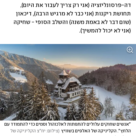
דה-פרסונליזציה (אני רק צריך לעבור את היום), 
תחושת ריקנות (אני כבר לא מרגיש הרבה), דיכאון 
(שום דבר לא באמת משנה) והשלב הסופי - שחיקה 
(אני לא יכול להמשיך).
"אנשים שחוקים עלולים להתפתות לאלכוהול וסמים כדי להתמודד עם 
הלחץ". הקליניקה של האלפים בשוויץ
(
צילום: יח"צ הקליניקה של 