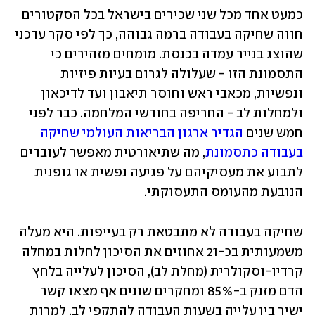
כמעט אחד מכל שני שכירים בישראל בכל הסקטורים 
חווה שחיקה בעבודה ברמה גבוהה, כך לפי סקר עדכני 
שהוצג בנייר עמדה בכנסת. מומחים מזהירים כי 
התסמונת הזו - שעלולה לגרום בעיות פיזיות 
ונפשיות, מכאבי ראש וחוסר תיאבון ועד לדיכאון 
ולמחלות לב - החריפה בחודשי המלחמה. כבר לפני 
חמש שנים 
הגדיר ארגון הבריאות העולמי שחיקה 
בעבודה כתסמונת
, מה שתיאורטית מאפשר לעובדים 
לתבוע את מעסיקיהם על פגיעה נפשית או גופנית 
הנובעת מהעומס התעסוקתי.
שחיקה בעבודה לא מתבטאת רק בעייפות. היא מעלה 
משמעותית בכ-21 אחוזים את הסיכון לחלות במחלה 
קרדיו-וסקולרית (מחלת לב), הסיכון לעלייה בלחץ 
הדם מזנק ב-85% ומחקרים שונים אף מצאו קשר 
ישיר בין עלייה בשעות העבודה להתקפי לב. למרות 