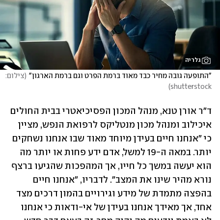
גלריה
"התופעה גובה מחיר כבד מאוד ברמת הפרט וגם ברמת הארגון"
(
צילום: 
)
shutterstock
ד"ר אורן טנא, מנהל המכון הפסיכיאטרי בבית החולים 
איכילוב ומנהל מכון מנטליקס לרפואת הנפש, מציין 
כי "אנחנו חיים בעידן מיוחד מאוד שבו אנחנו נשחקים 
יותר. במאה ה-19 למשל, אדם ידע פחות או יותר מה 
הוא יעשה במשך כל חייו, אך המהפכות שהגיעו ברצף 
נורא מהיר שינו את המצב". לדבריו, "אנחנו חיים 
בהפצה מתמדת של מידע וגירויים בהמון דרכים מצד 
אחד, אך מאידך אנחנו בעידן של אי-ודאות כי אנחנו 