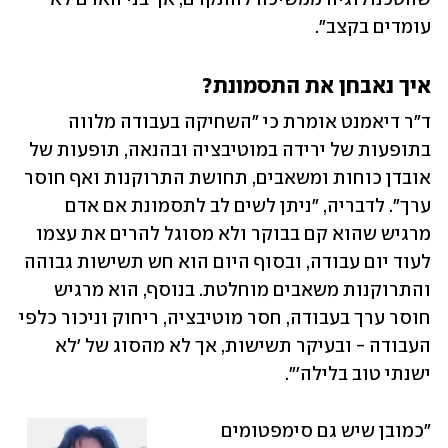
עומדים בקצב".
איך נאבחן את התסמונת?
ד"ר דיאמנט אומרת כי "השחיקה בעבודה מלווה 
בתופעות של ירידה במוטיבציה ובהנאה, תופעות של 
אובדן כוחות ומשאבים, תחושת התרוקנות ואף חוסר 
ערך". לדבריה, "ניתן לשים לב לתסמונת אם אדם 
מרגיש שהוא קם בבוקר ולא מסוגל להרים את עצמו 
לעוד יום עבודה, ובסוף היום הוא חש תשישות גבוהה 
והתרוקנות משאבים מוחלטת. בנוסף, הוא מרגיש 
חוסר ערך בעבודה, חסר מוטיבציה, ריחוק וניכור כלפי 
העבודה - ובעיקר תשישות, אך לא מהסוג של 'לא 
ישנתי טוב בלילה'". 
"כמובן שיש גם סימפטומים 