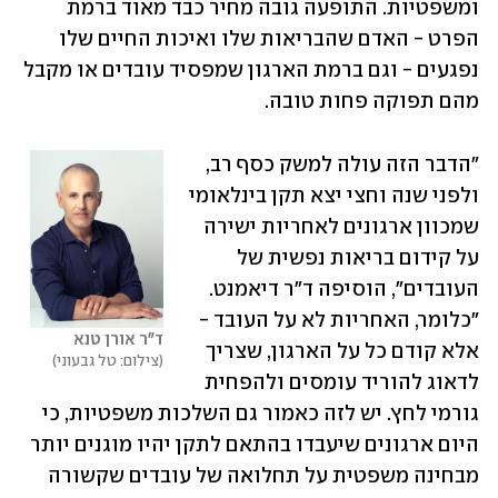
ומשפטיות. התופעה גובה מחיר כבד מאוד ברמת 
הפרט - האדם שהבריאות שלו ואיכות החיים שלו 
נפגעים - וגם ברמת הארגון שמפסיד עובדים או מקבל 
מהם תפוקה פחות טובה.
"הדבר הזה עולה למשק כסף רב, 
ולפני שנה וחצי יצא תקן בינלאומי 
שמכוון ארגונים לאחריות ישירה 
על קידום בריאות נפשית של 
העובדים", הוסיפה ד"ר דיאמנט. 
"כלומר, האחריות לא על העובד - 
ד"ר אורן טנא
אלא קודם כל על הארגון, שצריך 
צילום: טל גבעוני
לדאוג להוריד עומסים ולהפחית 
גורמי לחץ. יש לזה כאמור גם השלכות משפטיות, כי 
היום ארגונים שיעבדו בהתאם לתקן יהיו מוגנים יותר 
מבחינה משפטית על תחלואה של עובדים שקשורה 