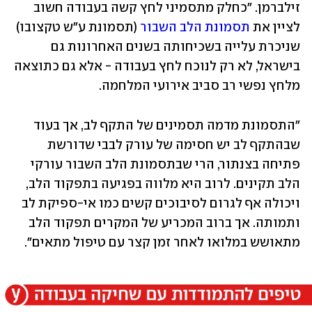
זילברמן. "כחלק מתסמיני לחץ קשה בעבודה חשוב 
לציין את 
תסמונת הלב השבור
 (תסמונת ע"ש טקצובו) 
שניכרת עלייה בשכיחותה בשנים האחרונות גם 
בישראל, לא רק לנוכח לחץ בעבודה - אלא גם כתוצאה 
מלחץ נפשי רב סביב אירועי המלחמה.
"התסמונת מדמה תסמינים של התקף לב, אך בעוד 
שבהתקף לב יש חסימה של עורק לבבי שדורשת 
פתיחה בצנתור, הרי שבתסמונת הלב השבור עורקי 
הלב תקינים. לרוב היא מלווה בפגיעה בתפקוד הלב, 
ויכולה אף לגרום לסיבוכים קשים כמו אי-ספיקת לב 
ותמותה. אך ברוב המכריע של המקרים תפקוד הלב 
מתאושש במלואו לאחר זמן קצר עם טיפול מתאים".