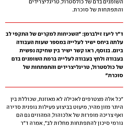
השומנים בדם של כולסטרול, טריגליצרידים 
והתפתחות של סוכרת.
ד"ר ליעז זילברמן: "השכיחות למקרים של התקפי לב 
עלתה ביחס ישיר לעלייה במספר שעות העבודה 
ביום. בנוסף, ראו קשר ישיר בין שחיקה נפשית 
בעבודה ולחץ בעבודה לעלייה ברמת השומנים בדם 
של כולסטרול, טריגליצרידים והתפתחות של 
סוכרת"
"כל אלה מצטרפים לאכילה לא מאוזנת, שכוללת בין 
היתר מזון מהיר, מיעוט בביצוע פעילות גופנית סדירה 
ואף צריכה מופרזת של אלכוהול, המהווים גם הם 
גורמי סיכון להתפתחות מחלות לב", אמרה ד"ר 