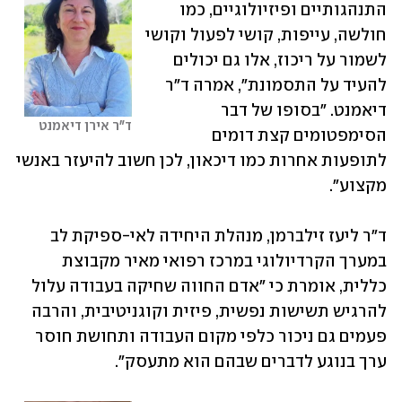
התנהגותיים ופיזיולוגיים, כמו 
חולשה, עייפות, קושי לפעול וקושי 
לשמור על ריכוז, אלו גם יכולים 
להעיד על התסמונת", אמרה ד"ר 
דיאמנט. "בסופו של דבר 
ד"ר אירן דיאמנט
הסימפטומים קצת דומים 
לתופעות אחרות כמו דיכאון, לכן חשוב להיעזר באנשי 
מקצוע".
ד"ר ליעז זילברמן, מנהלת היחידה לאי-ספיקת לב 
במערך הקרדיולוגי במרכז רפואי מאיר מקבוצת 
כללית, אומרת כי "אדם החווה שחיקה בעבודה עלול 
להרגיש תשישות נפשית, פיזית וקוגניטיבית, והרבה 
פעמים גם ניכור כלפי מקום העבודה ותחושת חוסר 
ערך בנוגע לדברים שבהם הוא מתעסק". 