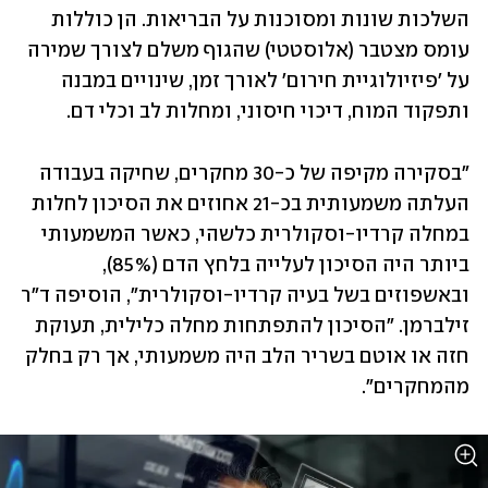
השלכות שונות ומסוכנות על הבריאות. הן כוללות 
עומס מצטבר (אלוסטטי) שהגוף משלם לצורך שמירה 
על 'פיזיולוגיית חירום' לאורך זמן, שינויים במבנה 
ותפקוד המוח, דיכוי חיסוני, ומחלות לב וכלי דם.
"בסקירה מקיפה של כ-30 מחקרים, שחיקה בעבודה 
העלתה משמעותית בכ-21 אחוזים את הסיכון לחלות 
במחלה קרדיו-וסקולרית כלשהי, כאשר המשמעותי 
ביותר היה הסיכון לעלייה בלחץ הדם (85%), 
ובאשפוזים בשל בעיה קרדיו-וסקולרית", הוסיפה ד"ר 
זילברמן. "הסיכון להתפתחות מחלה כלילית, תעוקת 
חזה או אוטם בשריר הלב היה משמעותי, אך רק בחלק 
מהמחקרים".