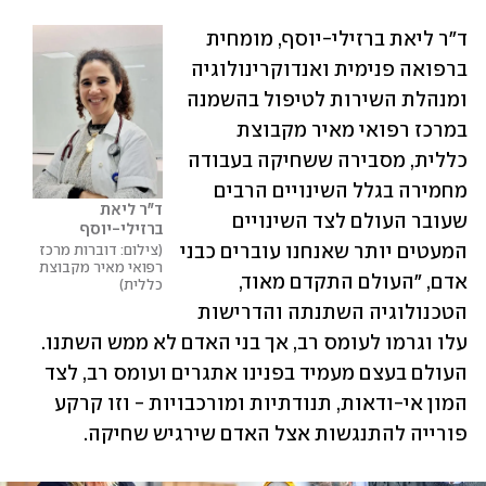
ד"ר ליאת ברזילי-יוסף, מומחית 
ברפואה פנימית ואנדוקרינולוגיה 
ומנהלת השירות לטיפול בהשמנה 
במרכז רפואי מאיר מקבוצת 
כללית, מסבירה ששחיקה בעבודה 
מחמירה בגלל השינויים הרבים 
ד"ר ליאת 
שעובר העולם לצד השינויים 
ברזילי-יוסף
המעטים יותר שאנחנו עוברים כבני 
צילום: דוברות מרכז 
רפואי מאיר מקבוצת 
אדם, "העולם התקדם מאוד, 
כללית
הטכנולוגיה השתנתה והדרישות 
עלו וגרמו לעומס רב, אך בני האדם לא ממש השתנו. 
העולם בעצם מעמיד בפנינו אתגרים ועומס רב, לצד 
המון אי-ודאות, תנודתיות ומורכבויות - וזו קרקע 
פורייה להתנגשות אצל האדם שירגיש שחיקה.