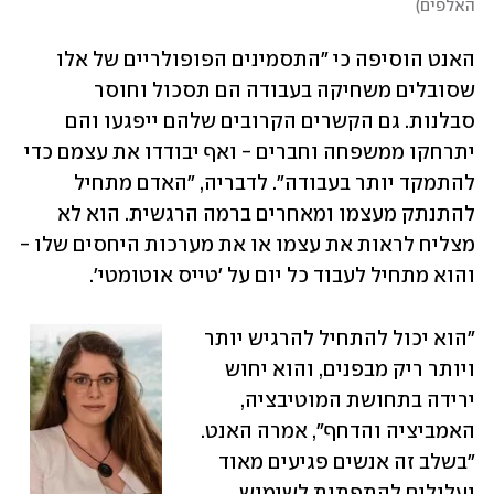
האלפים
)
האנט הוסיפה כי "התסמינים הפופולריים של אלו 
שסובלים משחיקה בעבודה הם תסכול וחוסר 
סבלנות. גם הקשרים הקרובים שלהם ייפגעו והם 
יתרחקו ממשפחה וחברים - ואף יבודדו את עצמם כדי 
להתמקד יותר בעבודה". לדבריה, "האדם מתחיל 
להתנתק מעצמו ומאחרים ברמה הרגשית. הוא לא 
מצליח לראות את עצמו או את מערכות היחסים שלו - 
והוא מתחיל לעבוד כל יום על 'טייס אוטומטי'.
"הוא יכול להתחיל להרגיש יותר 
ויותר ריק מבפנים, והוא יחוש 
ירידה בתחושת המוטיבציה, 
האמביציה והדחף", אמרה האנט. 
"בשלב זה אנשים פגיעים מאוד 
ועלולים להתפתות לשימוש 