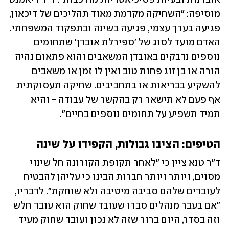
מוסיפה: "השחיקה מקדמת מאוד תהליכים של דיכאון, 
פגיעה בערך עצמי, פגיעה בשינה ובתפקוד המשפחתי. 
האדם מועד לסוג של 'ספירלת אובדן' שתחומים 
נוספים נדבקים באובדן המשאבים והוא פתאום נהיה 
הורה או בן זוג פחות טוב ואין לו זמן או משאבים 
להשקיע בבריאות או בתחביבים. שחיקה תעסוקתית 
אף פעם לא תישאר רק בהקשר של עבודה - והיא 
תמיד תשפיע על תחומים נוספים בחיים".
הטיפים: הציבו גבולות, הקפידו על שינה
ד"ר טנא ציין כי "לאחר תקופת הקורונה חל שינוי 
מסוים, ויותר ויותר חברות הבינו כי עליהן להבטיח 
לעובדים שלהם סביבה מיטיבה ולא שוחקת". לדבריו, 
"אם בעבר מנהלים סברו שעובד שחוק הוא עובד חלש 
וזה בסדר, היום ברור שזה לא נכון ועובד שחוק מעיד 