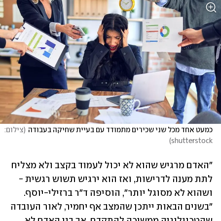
כמעט אחד מכל שני שכירים מתמודד עם בעיית שחיקה בעבודה
(
צילום: 
)
shutterstock
"האדם מרגיש שהוא לא יכול לעמוד בקצב ולא מצליח 
לתת מענה לדרישות, ואז הוא ירגיש תשוש רגשית - 
ושהוא לא מסוגל יותר", הוסיפה ד"ר ברזילי-יוסף. 
"בשנים הבאות ייתכן שהמצב אף יחמיר, לאור העובדה 
שהטכנולוגיה ממשיכה להתקדם, אך בני האדם לא 