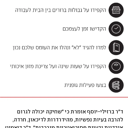
ד"ר ברזילי-יוסף אומרת כי "שחיקה יכולה לגרום 
להרבה בעיות נפשיות, מהידרדרות לדיכאון, חרדה, 
אובדנות ובעיות פסיכיאטריות מורכבות". ד"ר דיאמנט 