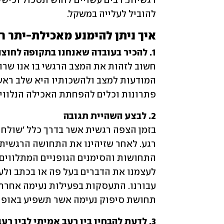
להוביל לעלייה במשקל. 
איך ניתן להימנע מאכילת-יתר 
1. להכיר בעובדה שאנחנו בתקופה לחוצה ומוצפים רגשית

פתרונות וכלים להפחתת האכילה הנלווית
2. לבצע השהיית תגובה
תחושת סיפוק נעימה אשר תשפיע באופן
3. לדעת להבחין בין רעב אמיתי לבין רעב רגשי
