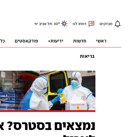
מבזקים
דווחו לנו
°
30
תל אביב
ראשי
חדשות
ידיעות+
פודקאסטים
כל
בריאות
נמצאים בסטרס? אל