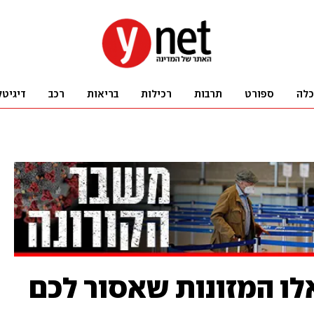
כלה
ספורט
תרבות
רכילות
בריאות
רכב
דיגיטל
ו המזונות שאסור לכם