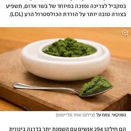
במקביל לצריכה נמוכה במיוחד של בשר אדום, תשפיע 
בצורה טובה יותר על הורדת הכולסטרול הרע (LDL). 
המנקאי. צמח על
(
צילום: שחר פליישמן
)
הם חילקו 294 אנשים עם השמנת יתר בדרגה בינונית 