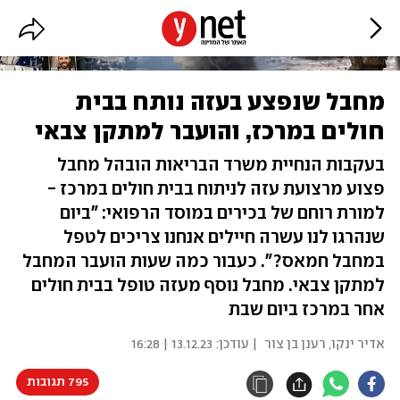
מחבל שנפצע בעזה נותח בבית
חולים במרכז, והועבר למתקן צבאי
בעקבות הנחיית משרד הבריאות הובהל מחבל
פצוע מרצועת עזה לניתוח בבית חולים במרכז -
למורת רוחם של בכירים במוסד הרפואי: "ביום
שנהרגו לנו עשרה חיילים אנחנו צריכים לטפל
במחבל חמאס?". כעבור כמה שעות הועבר המחבל
למתקן צבאי. מחבל נוסף מעזה טופל בבית חולים
אחר במרכז ביום שבת
אדיר ינקו
,
רענן בן צור
| עודכן:
13.12.23 | 16:28
795 תגובות