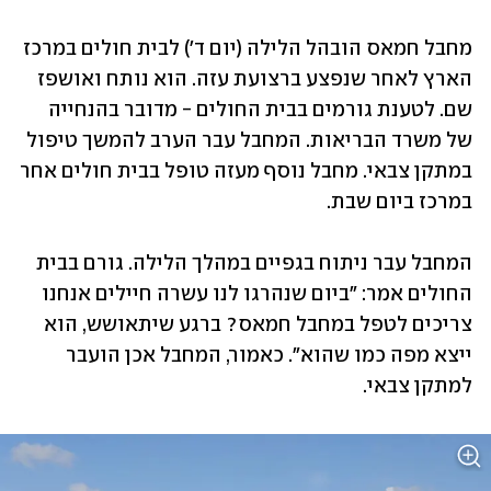
מחבל חמאס הובהל הלילה (יום ד') לבית חולים במרכז 
הארץ לאחר שנפצע ברצועת עזה. הוא נותח ואושפז 
שם. לטענת גורמים בבית החולים - מדובר בהנחייה 
של משרד הבריאות. המחבל עבר הערב להמשך טיפול 
במתקן צבאי. מחבל נוסף מעזה טופל בבית חולים אחר 
במרכז ביום שבת.
המחבל עבר ניתוח בגפיים במהלך הלילה. גורם בבית 
החולים אמר: "ביום שנהרגו לנו עשרה חיילים אנחנו 
צריכים לטפל במחבל חמאס? ברגע שיתאושש, הוא 
ייצא מפה כמו שהוא". כאמור, המחבל אכן הועבר 
למתקן צבאי. 