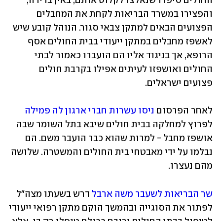
החולים סיפרו שנאלצו לקלוט אותם, באין ברירה, 
והפצירו במשרד הבריאות לקחת את המחבלים 
הפצועים הבאים למתקן צבאי סגור. הנוהל קובע שיש 
לאשפז מחבלים במתקן ייעודי בבית החולים אסף 
הרופא, אך בניגוד אליו הם הועברו כאמור לבתי 
החולים ואושפזו לעיתים אפילו בקרבת חולים 
פצועים ישראלים. 
לאחר הפרסום 
ניסו עשרות חברי ארגון לה פמילה
לפרוץ למחלקה בבית חולים שיבא בתל השומר שבה 
אושפז מחבל - למרות שהוא כבר הועבר משם. הם 
נבלמו על ידי מאבטחי בית החולים והמשטרה. שלושה 
מהם נעצרו. 
שר הבריאות לשעבר משה ארבל
 דרש בשעתו מצה"ל 
לפתור את הסוגייה ובהמשך הוקם מתקן רפואי ייעודי 