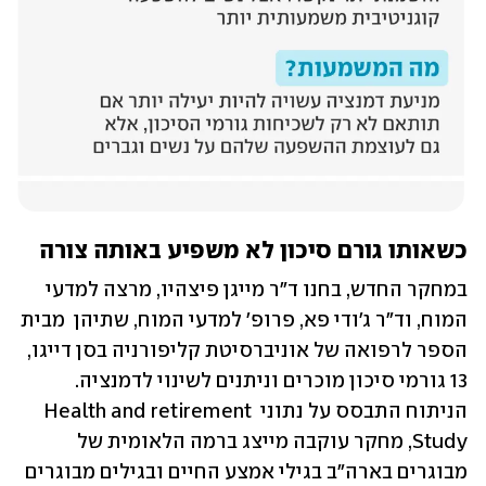
כשאותו גורם סיכון לא משפיע באותה צורה
במחקר החדש, בחנו ד"ר מייגן פיצהיו, מרצה למדעי 
המוח, וד"ר ג'ודי פא, פרופ' למדעי המוח, שתיהן  מבית 
הספר לרפואה של אוניברסיטת קליפורניה בסן דייגו, 
13 גורמי סיכון מוכרים וניתנים לשינוי לדמנציה. 
הניתוח התבסס על נתוני Health and retirement 
Study, מחקר עוקבה מייצג ברמה הלאומית של 
מבוגרים בארה"ב בגילי אמצע החיים ובגילים מבוגרים 