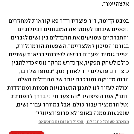
אלצהיימר".
במבט קדימה, ד"ר פיצהיו וד"ר פא קוראות למחקרים 
נוספים שיבחנו לעומק את המנגנונים הביולוגיים 
והחברתיים שמניעים את ההבדלים בין נשים לגברים 
בגורמי הסיכון לאלצהיימר. השפעות הורמונליות, 
נטייה גנטית ופערים בגישה לשירותי בריאות עשויים 
כולם לשחק תפקיד, אך נדרש מחקר נוסף כדי להבין 
כיצד הם פועלים יחד לאורך זמן. "בסופו של דבר, 
הבנה מדויקת ומורכבת יותר של ההבדלים האלה 
יכולה לעזור לנו לתכנן התערבויות חכמות וממוקדות 
יותר", אמרה פיצהיו. "זהו צעד חיוני בדרך להפחתת 
נטל הדמנציה עבור כולם, אבל במיוחד עבור נשים, 
שנפגעות ממנה באופן לא פרופורציונלי".
מצאתם טעות? כתבו לנו | המייל האדום גם בווטסאפ