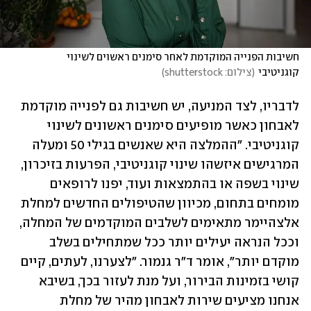
חשיבות הפנייה המוקדמת לאחר סימנים ראשוים לשינוי 
קוגניטיבי
(
צילום: shutterstock
)
לדבריו, לצד המניעה, יש חשיבות גם לפנייה מוקדמת 
לאבחון כאשר מופיעים סימנים ראשונים לשינוי 
קוגניטיבי. "ההמלצה היא שאנשים בגילי 50 ומעלה 
המרגישים איזשהו שינוי קוגניטיבי, הפרעות בזיכרון, 
שינוי בשפה או בהתמצאות ועוד, יפנו לרופאים 
מומחים בתחום, מכיוון שהטיפולים החדשים למחלת 
אלצהיימר מתאימים לשלבים המוקדמים של המחלה, 
וככל הנראה יעילים יותר ככל שמתחילים בשלב 
מוקדם יותר", אומר ד"ר גנמור. "לצערנו, לעתים, קיים 
קושי בזמינות הבירור, ועל מנת לעזור בכך, בשיבא 
אנחנו מציעים שירות לאבחון מהיר של מחלת 