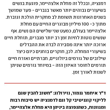
דמנציה, ובכלל זה מחלת אלצהיימר, פוגעת בנשים 
בשיעורים גבוהים יותר מאשר בגברים - פער שמושך 
בשנים האחרונות תשומת לב מחקרית הולכת וגוברת. 
מתוך כ- 100 מיליון מבוגרים החיים עם מחלת 
אלצהיימר בעולם, כמעט שני שלישים הם נשים. אף 
שנשים נוטות לחיות זמן רב יותר מגברים, תוחלת חיים 
ארוכה יותר אינה מסבירה לבדה את ההבדלים 
בשיעורי המחלה. לכן, חוקרים בוחנים כיום כיצד 
שילובים של גורמים ביולוגיים, חברתיים ואורח חיים 
תורמים לחוסר האיזון הזה - במיוחד גורמים שניתן 
לשנות לאורך זמן.
ד"ר איתמר גנמור, נוירולוג: "חשוב להבין שגם 
לליקוי קוגניטיבי קל וגם לדמנציה יש סיבות רבות 
ומגוונות, כשהנפוצה ביניהן היא מחלת אלצהיימר, 