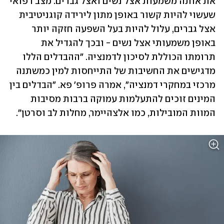
את אותה משמעות אצל נשים ואצל גברים. מצב רפואי 
שעשוי להיות קשור באופן מתון לירידה קוגניטיבית 
אצל גברים, עלול להיות בעל השפעה חזקה יותר 
באופן משמעותי אצל נשים - ובכך להגדיל את 
תרומתו הכוללת לסיכון לדמנציה. "ההבדלים הללו 
מדגישים את החשיבות של התייחסות למין כמשתנה 
מרכזי במחקרי דמנציה", אמרה פרופ' פא. "הבדלים בין 
המינים זוכים להתעלמות עמוקה ברבות מסיבות 
המוות המובילות, כמו אלצהיימר, מחלות לב וסרטן".