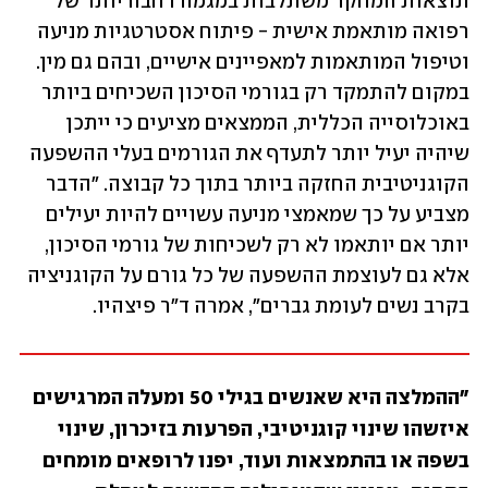
תוצאות המחקר משתלבות במגמה רחבה יותר של 
רפואה מותאמת אישית - פיתוח אסטרטגיות מניעה 
וטיפול המותאמות למאפיינים אישיים, ובהם גם מין. 
במקום להתמקד רק בגורמי הסיכון השכיחים ביותר 
באוכלוסייה הכללית, הממצאים מציעים כי ייתכן 
שיהיה יעיל יותר לתעדף את הגורמים בעלי ההשפעה 
הקוגניטיבית החזקה ביותר בתוך כל קבוצה. "הדבר 
מצביע על כך שמאמצי מניעה עשויים להיות יעילים 
יותר אם יותאמו לא רק לשכיחות של גורמי הסיכון, 
אלא גם לעוצמת ההשפעה של כל גורם על הקוגניציה 
בקרב נשים לעומת גברים", אמרה ד"ר פיצהיו.
"ההמלצה היא שאנשים בגילי 50 ומעלה המרגישים 
איזשהו שינוי קוגניטיבי, הפרעות בזיכרון, שינוי 
בשפה או בהתמצאות ועוד, יפנו לרופאים מומחים 