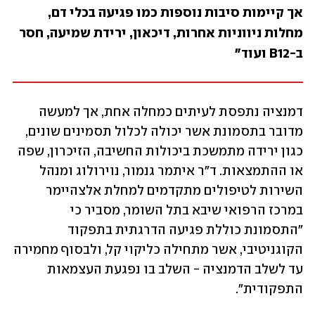
אך קיימות סיבות נוספות כמו פגיעה בכלי דם, 
מחלות ניווניות אחרות, דיכאון, ירידת שמיעה, חסר 
ב-B12 ועוד"
דמנציה נתפסת לעיתים כמחלה אחת, אך למעשה 
מדובר בתסמונת אשר יכולה לכלול תסמינים שונים, 
כגון ירידה מתמשכת ביכולות החשיבה, הזיכרון, שפה 
או ההתמצאות. ד"ר איתמר גנמור, נוירולוג ומנהל 
השירות לטיפולים מתקדמים למחלת אלצהיימר 
במרכז הרפואי שיבא בתל השומר, מסביר כי 
"התסמונת כוללת פגיעה הדרגתית בתפקוד 
הקוגניטיבי, אשר מתחילה כליקוי קל, ולבסוף מחמירה 
עד לשלב הדמנציה - השלב בו נפגעת העצמאות 
התפקודית".