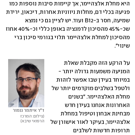
היא מחלת אלצהיימר, אך קיימות סיבות נוספות כמו 
פגיעה בכלי דם, מחלות ניווניות אחרות, דיכאון, ירידת 
שמיעה, חסר ב-B12 ועוד. יש לציין גם כי נמצא 
שכ-45% מהסיכון לדמנציה באופן כללי וכ-40% אחוז 
מהסיכון למחלת אלצהיימר תלוי בגורמי סיכון ברי 
שינוי".
על הרקע הזה מקבלת שאלת 
המניעה משמעות גדולה יותר - 
במיוחד בעידן שבו אפשר לזהות 
ולטפל בשלבים מוקדמים יותר של 
מחלת האלצהיימר. "בשנים 
האחרונות אנחנו בעידן חדש 
ד"ר איתמר גנמור
מבחינת אבחון וטיפול במחלת 
צילום: המרכז 
הרפואי שיבא
אלצהיימר, בעיקר לאור אישורן של 
תרופות חדשות לשלבים 