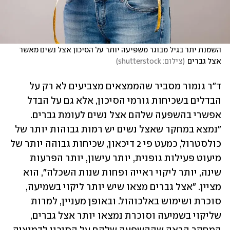
השמנת יתר בגיל מבוגר משפיעה יותר על הסיכון אצל נשים מאשר 
אצל גברים
(
צילום: shutterstock
)
ד"ר גנמור מסביר שהממצאים מצביעים לא רק על 
הבדלים בשכיחות גורמי הסיכון, אלא גם על הבדל 
אפשרי בהשפעה שלהם אצל נשים לעומת גברים. 
"נמצא במחקר שאצל נשים יש רמות גבוהות יותר של 
כולסטרול, כמעט פי 2 דיכאון, שכיחות גבוהה יותר של 
מיעוט פעילות גופנית, יותר עישון, יותר הפרעות 
שינה, יותר ליקוי ראייה ופחות שנות השכלה", הוא 
מציין. "אצל גברים מצאו שיש יותר ליקוי בשמיעה, 
סוכרת ושימוש באלכוהול. ובאופן מעניין, למרות 
שליקוי בשמיעה וסוכרת נמצאו יותר אצל גברים, 