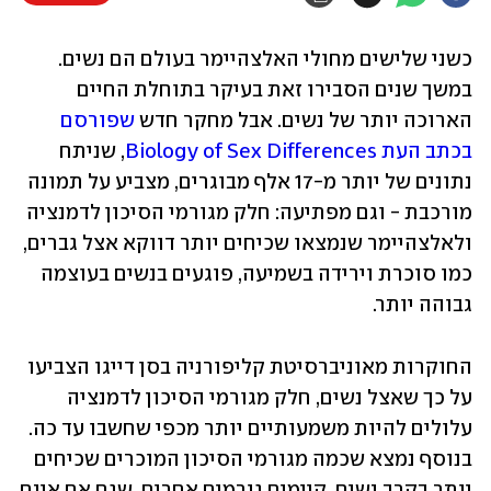
כשני שלישים מחולי האלצהיימר בעולם הם נשים. 
במשך שנים הסבירו זאת בעיקר בתוחלת החיים 
הארוכה יותר של נשים. אבל מחקר חדש 
שפורסם 
בכתב העת Biology of Sex Differences
, שניתח 
נתונים של יותר מ-17 אלף מבוגרים, מצביע על תמונה 
מורכבת - וגם מפתיעה: חלק מגורמי הסיכון לדמנציה 
ולאלצהיימר שנמצאו שכיחים יותר דווקא אצל גברים, 
כמו סוכרת וירידה בשמיעה, פוגעים בנשים בעוצמה 
גבוהה יותר.
החוקרות מאוניברסיטת קליפורניה בסן דייגו הצביעו 
על כך שאצל נשים, חלק מגורמי הסיכון לדמנציה 
עלולים להיות משמעותיים יותר מכפי שחשבו עד כה. 
בנוסף נמצא שכמה מגורמי הסיכון המוכרים שכיחים 
יותר בקרב נשים, קיימים גורמים אחרים, שגם אם אינם 