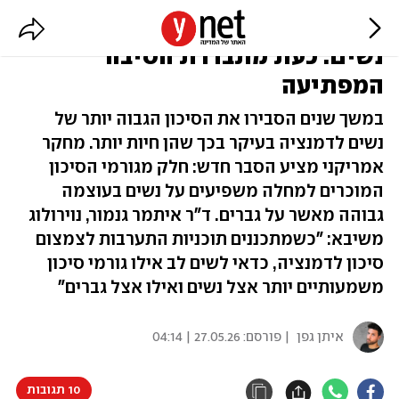
שני שלישים מחולי האלצהיימר הם
נשים: כעת מתבררת הסיבה
המפתיעה
במשך שנים הסבירו את הסיכון הגבוה יותר של
נשים לדמנציה בעיקר בכך שהן חיות יותר. מחקר
אמריקני מציע הסבר חדש: חלק מגורמי הסיכון
המוכרים למחלה משפיעים על נשים בעוצמה
גבוהה מאשר על גברים. ד"ר איתמר גנמור, נוירולוג
משיבא: "כשמתכננים תוכניות התערבות לצמצום
סיכון לדמנציה, כדאי לשים לב אילו גורמי סיכון
משמעותיים יותר אצל נשים ואילו אצל גברים"
איתן גפן
| פורסם:
27.05.26 | 04:14
10 תגובות