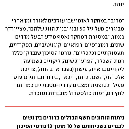
יותר.
"מדובר במחקר לאומי שבו עוקבים לאורך זמן אחרי 
מבוגרים מעל גיל 50 ובני ובנות הזוג שלהם", מציין ד"ר 
גנמור. "במסגרת המחקר נאסף מידע רב על מדדים 
שונים: דמוגרפיים, רפואיים, קוגניטיביים, תפקודיים, 
תעסוקתיים וכלכליים". גורמי הסיכון שנבדקו כללו 
רמת השכלה, הפרעות שינה, ליקויים בשמיעה, 
ליקויים בראייה, עישון (בעבר או בהווה), צריכת 
אלכוהול, השמנת יתר, דיכאון, בידוד חברתי, מיעוט 
פעילות גופנית ומצבים קרדיו-מטבוליים כמו יתר 
לחץ דם, רמות כולסטרול מוגברות וסוכרת.
ניתוח הנתונים חשף הבדלים ברורים בין נשים 
לגברים בשכיחותם של 10 מתוך 13 גורמי הסיכון 