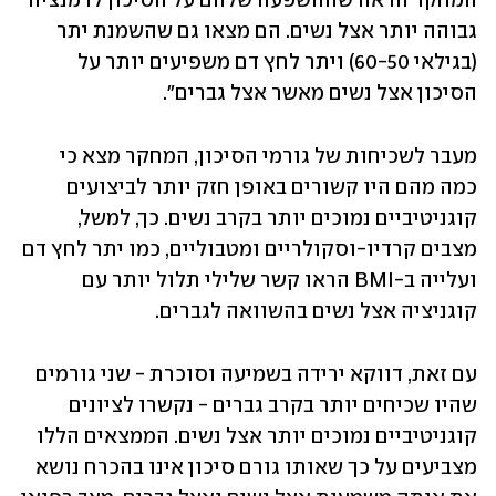
המחקר הראה שההשפעה שלהם על הסיכון לדמנציה 
גבוהה יותר אצל נשים. הם מצאו גם שהשמנת יתר 
(בגילאי 60-50) ויתר לחץ דם משפיעים יותר על 
הסיכון אצל נשים מאשר אצל גברים".
מעבר לשכיחות של גורמי הסיכון, המחקר מצא כי 
כמה מהם היו קשורים באופן חזק יותר לביצועים 
קוגניטיביים נמוכים יותר בקרב נשים. כך, למשל, 
מצבים קרדיו-וסקולריים ומטבוליים, כמו יתר לחץ דם 
ועלייה ב-BMI הראו קשר שלילי תלול יותר עם 
קוגניציה אצל נשים בהשוואה לגברים.
עם זאת, דווקא ירידה בשמיעה וסוכרת - שני גורמים 
שהיו שכיחים יותר בקרב גברים - נקשרו לציונים 
קוגניטיביים נמוכים יותר אצל נשים. הממצאים הללו 
מצביעים על כך שאותו גורם סיכון אינו בהכרח נושא 