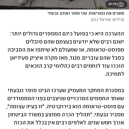
גלריה
משנים את המציאות. שני סופר ואוהב גבעתי

(
צילום: אוראל כהן
)
ההערכה היא כי בפועל כיום המספרים גדולים יותר: 
ישנם רבים שלא יודעים בעצמם שהם סובלים 
מפוסט-טראומה, או שמעולם לא שיתפו את הסביבה 
בסבל שהם עוברים. מנגד, מאז מקרה איציק סעידיאן 
הוכרו עוד לוחמים רבים כהלומי קרב הזכאים 
לתמיכה. 
במסגרת המחקר המעמיק שערכו הבינו סופר וגבעתי 
שאחד החסמים המרכזיים שניצבים בפני המתמודדים 
עם פוסט-טראומה הוא בירוקרטיה. "זו בעיה עצומה", 
מסביר גבעתי. "תהליך הכרה ממוצע במשרד הביטחון 
אורך חמש שנים. לאלפים רבים אין בכלל את הכוח 