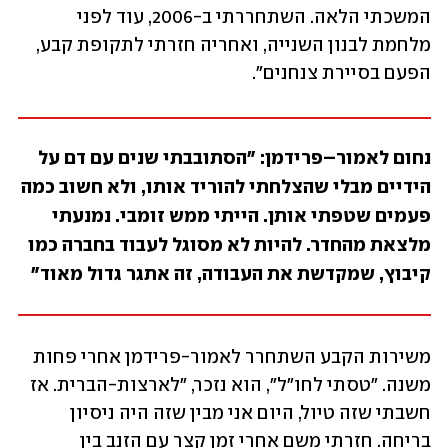
המשכתי הלאה. השתחררתי ב-2006, עוד לפני 
מלחמת לבנון השנייה, ואחריה חזרתי לתקופת קבע, 
הפעם בסיירת צנחנים".
נחום לאמור–פרידמן: "הסתובבתי שנים עם דם על 
הידיים מבלי שהצלחתי להוריד אותו, ולא חשוב כמה 
פעמים שטפתי אותן. הייתי ממש זומבי. נמנעתי 
מלצאת מהחדר. להיות לא מסוגל לעבוד בחברה כמו 
קיבוץ, שמקדשת את העבודה, זה אתגר גדול מאוד"
משירות הקבע השתחרר לאמור-פרידמן אחרי פחות 
משנה. "טסתי לחו"ל", הוא נזכר, "לארצות-הברית. אז 
חשבתי שזה טיול, היום אני מבין שזה היה ניסיון 
בריחה. חזרתי משם אחרי זמן קצר עם הזנב בין 