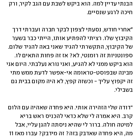
הבנתי עדיין למה. הוא ביקש לשבת עם הגב לקיר, ורק 
חיכה לרגע שנסיים. 
"אחרי חודש, נסעתי לצפון לבקר חברה ועברתי דרך 
הקיבוץ שלו. רציתי להפתיע אותו, הייתי כבר בשער 
של הקיבוץ, התקשרתי להגיד שאני באה להגיד שלום. 
ספונטניות זה רומנטי, לא? אז זה פחות התאים לו. 
הוא ביקש ממני לא להגיע, ואני נורא נעלבתי. היום אני 
מבינה שבפוסט-טראומה אי-אפשר לדעת ממש מתי 
זה יקפוץ עליך - וכשזה קפץ, לא היה מקום בבית גם 
בשבילי.
“דודה שלי הזהירה אותי. היא פחדה שאהיה עם הלום 
קרב. היא אמרה לי שלא כדאי להכניס ראש בריא 
למיטה חולה. ברור לי שהיא ניסתה להגן עליי, אבל 
מה, היא פחדה שאדבק בזה? זה מידבק? עברו מאז 11 