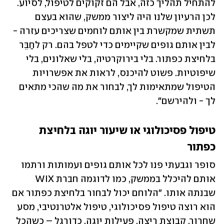
להתחיל תהליך כזה, אבל הם זקוקים לטיפול, לסיוע. 
לכן הרעיון שלנו היה ליצור ממשק, שהוא בעצם 
תשתית שמקשרת בין אותם לוחמים שצריכים עזרה - 
לבין אותם גופים שקיימים כדי לטפל בהם. רק לחַבֵּר 
בלחיצת כפתור. בלי בירוקרטיה, בלי שאלונים, בלי 
שיפוטיות. פשוט להיכנס, לראות את אפשרויות 
הטיפול שמתאימות לך, לבחור את מה שהכי מתאים 
לך - ולהירשם".
טיפול פסיכולוגי או שיעור יוגה בלחיצת 
כפתור
סופר וגבעתי פנו לכל אותם גופים ועמותות ורתמו 
אותם להיכלל בממשק, כמו לדוגמה חברת WIX 
שבנתה אותו. "הלוחם יכול לבחור בלחיצת כפתור אם 
הוא רוצה טיפול פסיכולוגי, טיפול אלטרנטיבי, מסע 
שחרור, קבוצת ריצה, פעילות יוגה, כדורגל – כשהכל 