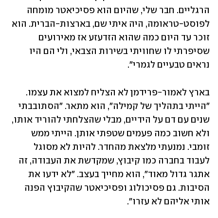
הרגליים. חבר שלי, שהיום הוא פסיכיאטר מומחה 
לפוסט-טראומה, היה איתי שם, בארצות-הברית. הוא 
זוכר עד היום כמה שהוא הזדעזע אז מאירועים 
שסיפרתי לו שחוויתי בשירות הצבאי, ולי הם היו 
נראים טבעיים לגמרי".
בארץ לאמור-פרידמן לא הצליח למצוא את עצמו. 
"הייתי בתהליך של קמילה", הוא מתאר. "הסתובבתי 
שנים עם דם על הידיים, מבלי שהצלחתי להוריד אותו, 
ולא חשוב כמה פעמים שטפתי אותן. הייתי ממש 
זומבי. נמנעתי מלצאת מהחדר. להיות לא מסוגל 
לעבוד בחברה כמו קיבוץ, שמקדשת את העבודה, זה 
אתגר גדול מאוד", הוא מחייך בעצב. "לא ידעו את 
הסיבות. גם פסיכולוג ופסיכיאטר שהקיבוץ הפנה 
אותי אליהם לא עזרו".