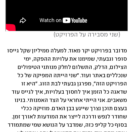
 (
שני מסבירה על הפרויקט
)
מדובר בפרויקט יקר מאוד. למעלה ממיליון שקל גייסו 
סופר וגבעתי, שמימנו את עלויות ההפקה, ימי 
הצילום, הדלק, התשלום לחלק מנותני הטיפולים 
שנכללים באתר ועוד. "שני הייתה המפיקה של כל 
הפרויקט הזה", מפרגן גבעתי לבת הזוג. "היא זו 
שדאגה כל הזמן איך לחסוך בעלויות, איך לגייס עוד 
משאבים. אני הייתי אחראי על הצד האמנותי. בנינו 
בעצם תוכן נצרך שייגע בבן האדם. מוזיקה ככלי 
שחודר לנפש ודרכה לייצר את המודעות לאורך זמן. 
בסוף כל קליפ כזה, שמדבר על הנושא שמי שמתמודד 