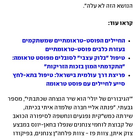
הנושא הזה לא עלה".
קראו עוד:
החיילים הפוסט-טראומתיים שמשתקמים 
בעזרת כלבים פוסט-טראומתיים
טיפול "בלוק עצבי" לסובלים מפוסט טראומה: 
"התקדמתי המון בזכות הזריקות" 
פריצת דרך עולמית בישראל: טיפול בתא-לחץ 
סייע לחיילים עם פוסט טראומה
"'הגיבורים של יולי' הוא שיר הנצחה שכתבתי", מספר 
גבעתי. "פנתה אליי חברה שלמדה איתי בכיתה, 
שירתה כמש"קית נפגעים ונחשפה לסיפורה הכואב 
של קבוצת לוחמי צנחנים שנפלו בחאן-יונס במבצע 
צוק איתן, צוות פז - צוות פלחה"ן צנחנים, בפיקודו 