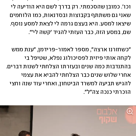
וכו'. כמובן שהסכמתי. רק בדרך לשם היא הודיעה לי 
שאני גם משתתף בקבוצות ובסדנאות, כמו הלוחמים 
שיצאו למסע. היא בעצם גרמה לי לצאת למסע נוסף. 
שם, במסע הזה, כבר העזתי להגיד 'קשה לי'".
"כשחזרנו ארצה", מספר לאמור-פרידמן, "ענת ממש 
לקחה אותי פיזית לפסיכולוג נפלא, שטיפל בי 
בהתנדבות כמה שנים ובעזרתו הצלחתי לשנות דברים. 
אחרי שלוש שנים כבר הצלחתי להביא את עצמי 
להגיש תביעה למשרד הביטחון, ואחרי עוד שנה וחצי 
הוכרתי כנכה צה"ל".