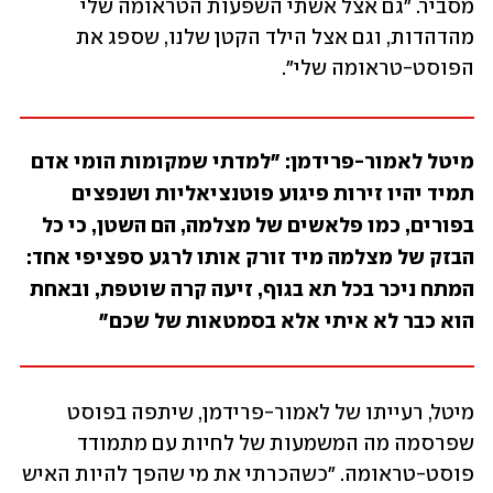
מסביר. "גם אצל אשתי השפעות הטראומה שלי 
מהדהדות, וגם אצל הילד הקטן שלנו, שספג את 
הפוסט-טראומה שלי".
מיטל לאמור-פרידמן: "למדתי שמקומות הומי אדם 
תמיד יהיו זירות פיגוע פוטנציאליות ושנפצים 
בפורים, כמו פלאשים של מצלמה, הם השטן, כי כל 
הבזק של מצלמה מיד זורק אותו לרגע ספציפי אחד: 
המתח ניכר בכל תא בגוף, זיעה קרה שוטפת, ובאחת 
הוא כבר לא איתי אלא בסמטאות של שכם"
מיטל, רעייתו של לאמור-פרידמן, שיתפה בפוסט 
שפרסמה מה המשמעות של לחיות עם מתמודד 
פוסט-טראומה. "כשהכרתי את מי שהפך להיות האיש 