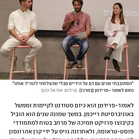
"הסתובבתי שנים עם דם על הידיים מבלי שהצלחתי להוריד אותו". 
נחום לאמור–פרידמן (במרכז) 
(
צילום: אוראל כהן
)
לאמור-פרידמן הוא כיום סטודנט לקיימות וממשל 
באוניברסיטת רייכמן. במשך שמונה שנים הוא הוביל 
בקיבוצו פרויקט תמיכה של מרחב בטוח למתמודדי 
פוסט-טראומה, ולאחרונה גויס על ידי קרן אהרונסון 