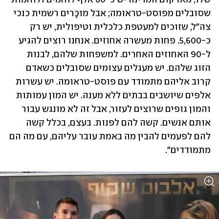
שסובלים מפוסט-טראומה; אבל מוכָּרים רשמית כנכי 
צה"ל, שזוכים למעטפת כלכלית וטיפולית, יש רק 
כ-5,600. פחות מעשרה אחוזים. אנחנו רוצים להגיע 
ל-90 האחוזים האחרים. למשפחות שלהם, לבנות 
הזוג שלהם. יש מעגלים עצומים שסובלים כשאדם 
קרוב אליהם מתמודד עם פוסט-טראומה. יש עשרות 
אלפים שיושבים בבתים ללא מענה. יש המון עמותות 
והמון גופים שרוצים לעזור, אבל זה לא מונגש עבור 
אותם אנשים. קשה להם לפנות. בעצם, בכלל קשה 
להם לפעמים להבין מה באמת עובר עליהם, עם מה הם 
מתמודדים".