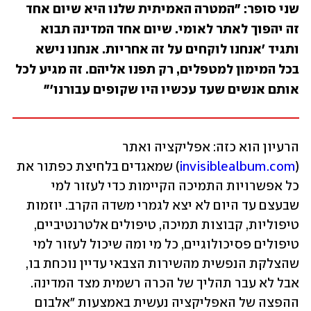
שני סופר: "המטרה האמיתית שלנו היא שיום אחד 
זה יהפוך לאתר לאומי. שיום אחד המדינה תבוא 
ותגיד 'אנחנו לוקחים על זה אחריות. אנחנו נישא 
בכל המימון למטפלים, רק תפנו אליהם. זה מגיע לכל 
אותם אנשים שעד עכשיו היו שקופים עבורנו'"
הרעיון הוא כזה: אפליקציה ואתר 
(
invisiblealbum.com
) שמאגדים בלחיצת כפתור את 
כל אפשרויות התמיכה הקיימות כדי לעזור למי 
שבעצם עד היום לא יצא לגמרי משדה הקרב. יוזמות 
טיפוליות, קבוצות תמיכה, טיפולים אלטרנטיביים, 
טיפולים פסיכולוגיים, כל מי ומה שיכול לעזור למי 
שהצלקת הנפשית מהשירות הצבאי עדיין נוכחת בו, 
אבל לא עבר תהליך של הכרה רשמית מצד המדינה. 
ההפצה של האפליקציה נעשית באמצעות "אלבום 