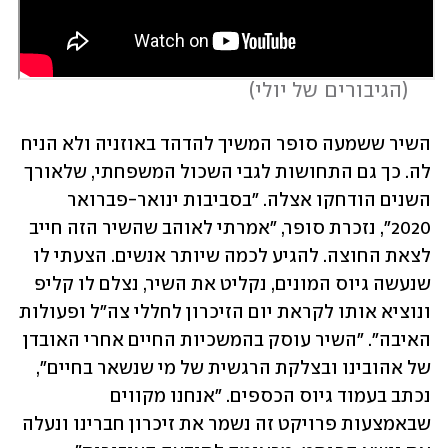
 (
הגיבורים של יולי
)
השיר ששמעה סופר המשיך להדהד באוזניה ולא הניח 
לה. כך גם התחושות לגבי השכול המשפחתי, שלאורך 
השנים הודחקו אצלה. "בסביבות ינואר-פברואר 
2020", נזכרת סופר, "אמרתי לאוהב שהשיר הזה חייב 
לצאת החוצה. להגיע לכמה שיותר אנשים. הצעתי לו 
שנעשה גיוס המונים, נקליט את השיר, נצלם לו קליפ 
ונוציא אותו לקראת יום הזיכרון לחללי צה"ל ופעולות 
האיבה". "השיר עוסק בהמשכיות החיים אחרי האובדן 
של אהובינו ובצלקת הרגשית של מי שנשאר בחיים", 
נכתב בעמוד גיוס הכספים. "אנחנו מקווים 
שבאמצעות פרויקט זה נשמר את זיכרון חברינו ונעלה 