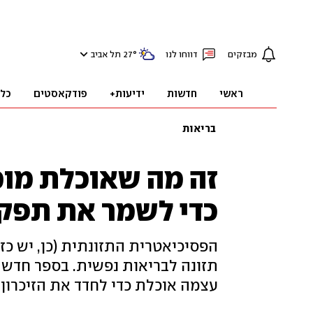
מבזקים
דווחו לנו
°
27
תל אביב
ראשי
חדשות
ידיעות+
פודקאסטים
כל
בריאות
זה מה שאוכלת מומ
כדי לשמר את תפק
הפסיכיאטרית התזונתית (כן, יש כז
תזונה לבריאות נפשית. בספר חדש
עצמה אוכלת כדי לחדד את הזיכרון,