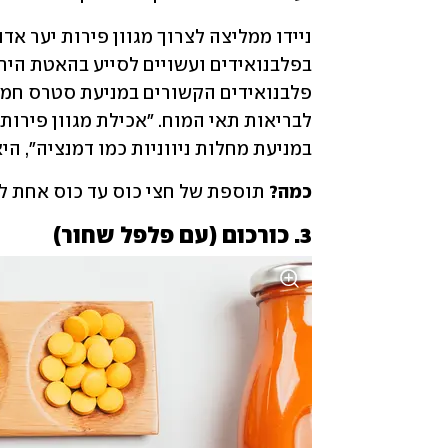
במניעת מחלות ניווניות כמו דמנציה", הי
כמה?
 תוספת של חצי כוס עד כוס אחת לת
3. כורכום (עם פלפל שחור)