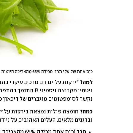
כוס אחת של עלי תרד  מכילה 65% מהצריכה היומית המומלצת של חומצה פולית
למה? 
נקשר לסימפטומים מוגברים של דיכאון כמ
כמה?
ובדגנים מלאים. העלים האהובים על ניידו 
תרד (כוס אחת מכילה 65% מהצריכה היומית המומלצת)