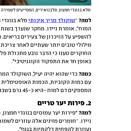
 מלא בנוגדי חמצון, פלבנואידים, המסייעים לשמירה על בריאות תאי המוח
למה?
 ″
שוקולד מריר איכותי
באופן חד את התפקוד הקוגניטיבי".
כמה? 
המספקים דם למוח -היא כ-45 גרם בשבוע, כך קובע מחקר מטא-אנליזה שבוצע בנושא. 
2. פירות יער טריים
למה?
ועוזרת להפחית דלקתיות בגוף".