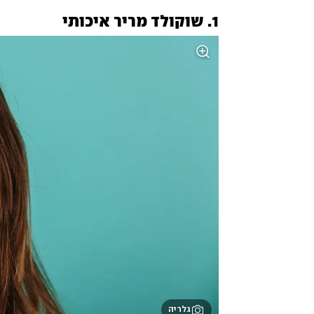
1. שוקולד מריר איכותי
גלריה