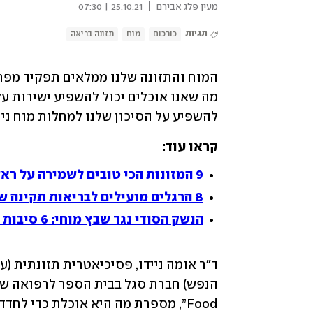
|
מעין פלג אבירם
25.10.21 | 07:30
תגיות
כורכום
מוח
תזונה בריאה
להשפיע על הסיכון שלנו למחלות מוח ניוו
קראו עוד: 
9 המזונות הכי טובים לשמירה על ראש צלול
8 הרגלים מועילים לבריאות תקינה של המוח
הנשק הסודי נגד שבץ מוחי: 6 סיבות מצוינות לתגבר את התפריט היומי באשלגן
Food”, מספרת מה היא אוכלת כדי לחדד את הזיכרון, המיקוד ובריאות המוח הכללית שלה: