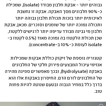
גבוהים יותר - אבקת חלבון מבודד (isolate), שמכילה 
כ-90% חלבונים מסך האבקה. אבקה זו נחשבת 
לאיכותית יותר בזכות תכולת חלבון גבוהה יותר 
ותכולה נמוכה יותר של שומנים וסוכרים. מכאן, אבקת 
חלבון מי גבינה מבודד עדיפה יותר לרגישים ללקטוז, 
שכן תכולת הלקטוז בה נמוכה מאוד (0.5% לקטוז ב-
isolate לעומת כ-10% ב-concentrate). 
קטגוריה נוספת של זיקוק כוללת אבקות שמכילות 
אנזימי עיכול המבצעים פירוק חלקי של החלבונים 
באבקה (hydrolysate), ובכך מאפשרים ספיגה מהירה 
של החלבונים לזרם הדם. החיסרון באבקות אלו הוא 
בדרך כלל במחיר הגבוה ובטעם שנוטה להיות פחות 
טוב.