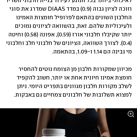
לאיכותי ביותר בכל הנוגע לעידוד בניית חלבוני השריר 
וזוכה לציון גבוה (0.9) במדד DIAAS שמדרג את סוגי 
החלבון השונים בהתאם לפרופיל חומצות האמינו 
ולעיכוליות שלהם. זאת, בהשוואה לציונים נמוכים 
יותר שקיבלו חלבוני אורז (0.59), אפונה (0.58) וחיטה 
(0.4). לצורך השוואה, הציונים של חלבוני חלב וחלבוני 
מי גבינה הם 1.14 ו-1.09, בהתאמה. 
מכיוון שמקורות חלבון מן הצומח נוטים להחסיר 
חומצת אמינו חיונית אחת או יותר, חשוב להקפיד 
לשלב מקורות חלבון מגוונים בתפריט היומי. ניתן 
למצוא תשלובות של חלבונים צמחיים גם באבקות. 