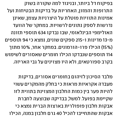
בפיקוח דל ביותר, ובניגוד למה שקורה בשוק 
התרופות והמזון, האחריות על בדיקות הבטיחות ועל 
אמינות התוויות מוטלת על היצרניות עצמן, שאינן 
נדרשות לספק נתונים לרשויות. במחקר של הוועד 
האולימפי הבינלאומי, שבו נבדקו 634 תוספי תזונה 
מ-13 מדינות ו-215 ספקים שונים, נמצא כי 94 תוספים 
(15%) הכילו פרו-הורמונים. במחקר אחר, 10% מתוך 
114 תוספים שנבדקו הכילו חומרים שאסורים לשימוש 
בקרב ספורטאים, ולא היו מצוינים על גבי האריזה. 
מלבד הסיכון לזיהום בחומרים אסורים, בדיקות 
מעבדה אקראיות מראות כי בחלק מהמקרים עשוי 
להיות פער בין כמות החלבון המצוינת בתווית לזו 
שקיימת בפועל. למשל, בבדיקה שבוצעה לחברת 
אבקות חלבון פופולרית בארצות הברית נמצא כי 
אבקות שהתחייבו להכיל 40 גרם חלבון במנה, הכילו 