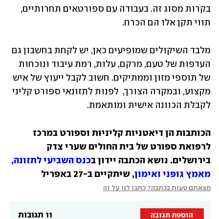
בקרות מסוג זה. בעבודה עם ספורטאים תחרותיים, 
תווי תקן אלו הם הכרח. 
מלבד השיקולים שמופיעים כאן, יש לקחת בחשבון גם 
העדפות של טעם, מרקם, עלות, רמת עיבוד ונוכחות 
של תוספי מזון וממתיקים. חשוב לקבל ייעוץ של איש 
מקצוע, ובמקרה הצורך,  לפנות לתזונאי ספורט קליני 
לקבלת הכוונה אישית ומותאמת. 
הכותבות הן דיאטניות קליניות וספורט במרכז 
לרפואת ספורט של בית החולים שערי צדק 
בירושלים. נושא הכתבה יידון ב
כנס השביעי לתזונה, 
מאמץ גופני ואימון
, שיתקיים ב-27 באפריל
מצאתם טעות בכתבה? כתבו לנו על זה
11 תגובות
הוספת תגובה