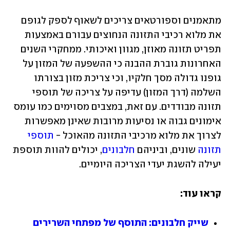
מתאמנים וספורטאים צריכים לשאוף לספק לגופם 
את מלוא רכיבי התזונה הנחוצים עבורם באמצעות 
תפריט תזונה מאוזן, מגוון ואיכותי. ממחקרי השנים 
האחרונות גוברת ההבנה כי ההשפעה של המזון על 
גופנו גדולה מסך חלקיו, וכי צריכת מזון בצורתו 
השלמה (דרך המזון) עדיפה על צריכה של תוספי 
תזונה מבודדים. עם זאת, במצבים מסוימים כמו עומס 
אימונים גבוה או נסיעות מרובות שאינן מאפשרות 
לצרוך את מלוא מרכיבי התזונה מהאוכל - 
תוספי 
תזונה
 שונים, וביניהם 
חלבונים
, יכולים להוות תוספת 
יעילה להשגת יעדי הצריכה היומיים.
קראו עוד:
שייק חלבונים: התוסף של מפתחי השרירים 