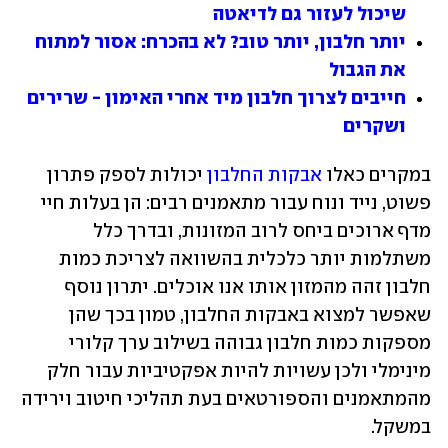
שיכול לעזור גם לדיאטה
יותר חלבון, יותר טוב? לא בהכרח: אסור למתוח 
את הגבול
חייבים לצרוך חלבון מיד אחרי האימון - שרירים 
ושקרים
במקרים כאלו 
אבקות החלבון 
יכולות לספק פתרון 
פשוט, נייד ונוח עבור מתאמנים רבים: הן בעלות חיי 
מדף ארוכים ביחס לרוב המזונות, ובדרך כלל 
משתלמות יותר כלכלית בהשוואה לצריכת כמות 
חלבון זהה מהמזון אותו אנו אוכלים. יתרון נוסף 
שאפשר למצוא באבקות החלבון, טמון בכך שהן 
מספקות כמות חלבון גבוהה בשילוב ערך קלורי 
מינימלי ולכן עשויות להיות אפקטיביות עבור חלק 
מהמתאמנים והספורטאים בעת תהליכי חיטוב וירידה 
במשקל. 