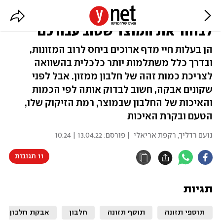
משתמשים באבקות חלבון? כך תדעו
לבחור את המוצר שטוב עבורכם
הן בעלות חיי מדף ארוכים ביחס לרוב המזונות,
ובדרך כלל משתלמות יותר כלכלית בהשוואה
לצריכת כמות זהה של חלבון ממזון. אבל לפני
שקונים אבקה, חשוב לבדוק אותה לפי הכמות
והאיכות של החלבון שבמוצר, רמת הזיקוק שלו,
הטעם ובקרת האיכות
נועם רדליך
,
רקפת אריאלי
| פורסם:
13.04.22 | 10:24
11 תגובות
תגיות
תוספי תזונה
תוסף תזונה
חלבון
אבקת חלבון