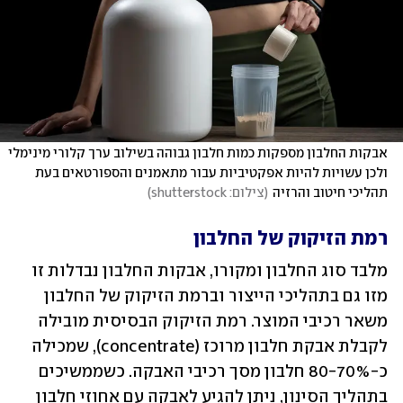
אבקות החלבון מספקות כמות חלבון גבוהה בשילוב ערך קלורי מינימלי 
ולכן עשויות להיות אפקטיביות עבור מתאמנים והספורטאים בעת 
תהליכי חיטוב והרזיה
(
צילום: shutterstock
)
רמת הזיקוק של החלבון
מלבד סוג החלבון ומקורו, אבקות החלבון נבדלות זו 
מזו גם בתהליכי הייצור וברמת הזיקוק של החלבון 
משאר רכיבי המוצר. רמת הזיקוק הבסיסית מובילה 
לקבלת אבקת חלבון מרוכז (concentrate), שמכילה 
כ-80-70% חלבון מסך רכיבי האבקה. כשממשיכים 
בתהליך הסינון, ניתן להגיע לאבקה עם אחוזי חלבון 