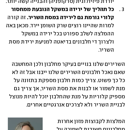
יורדת פיזיולוגית (סרקופניה) והבנייה קשה יותר. 
כל תהליך של ירידה במשקל הנובעת ממחסור 
קלורי גורמת גם לירידה במסת השריר. 
זה קורה 
למרות שהיינו רוצים שרק השומן יירד. מכאן באה 
ההמלצה לשלב ספורט בכל ירידה במשקל 
ולצרוך די חלבונים בדיאטה למניעת ירידת מסת 
השריר.
השרירים שלנו בנויים בעיקר מחלבון ולכן המחשבה 
שאם נאכל חלבונים השרירים שלנו ייבנו אבל זה לא 
כל כך פשוט. צריך כמות חלבון מספקת בתזונה על 
מנת לשמור או לבנות את מסת השריר, אך צריך גם 
מספיק קלוריות על מנת שהחלבון יוכל להיות מנוצל 
לבניית השריר ולא לצרכים אנרגטיים אחרים. 
המלצות לקבוצות מזון אחרות 
מחלבונים חשובות לשמירה על 