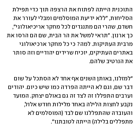
התוכנית הייתה לפתוח את הרצפה תוך כדי תפילת 
הסליחות, "ללא ידיעת המוסלמים ומבלי לעורר את 
חשדם, שהרי הם מתנגדים לכל מחקר אריכיאולוגי", 
כך ארנון. "תראי למשל את הר הבית, שם הם הרסו את 
מרבית העתיקות. למה? כי כל מחקר ארכיאולוגי 
באתרים העתיקים, יוכיח שרידים יהודיים וזה סותר 
את הנרטיב שלהם. 
"למזלנו, באותן השנים אף אחד לא הסתכל על שום 
דבר שם, וגם לא הייתה הפרדה כמו שיש כיום. יהודים 
וערבים התפללו זה לצד זה גם באולם יצחק. המועד 
נקבע לחצות הלילה באחד מלילות חודש אלול, 
והעובדה שהתפללנו שם לבד (המוסלמים לא 
מתפללים בלילה) הייתה לטובתנו". 