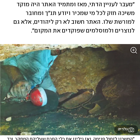
"מעבר לעניין הדתי, מאז ומתמיד האתר היה מוקד 
משיכה חזק לכל מי שמכיר ויודע תנ"ך ומחובר 
למורשת שלו. האתר חשוב לא רק ליהודים, אלא גם 
לנוצרים ולמוסלמים שפוקדים את המקום". 
גלריה
"המשכנו לזחול פנימה, ואז גילינו את כלי החרס שעליהם המחקר, וכך 