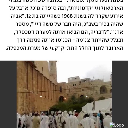
בשנת 1981 נתקל נעם ארנון בכתבה שפורסמה במגזין 
הארכיאולוגי "קדמוניות", ובה סיפרה מיכל ארבל על 
אירוע שקרה לה בשנת 1968 כשהייתה בת 12. "אביה, 
שהיה בכיר בשב"כ, היה חבר של משה דיין", מספר 
ארנון. "לדבריה, הם הביאו אותה למערת המכפלה, 
ובגלל שהייתה צנומה - הכניסו אותה פנימה דרך 
הארובה לתוך החלל התת-קרקעי של מערת המכפלה.