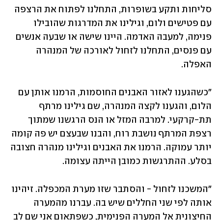
סליחות ותקע בשופרות, התחלנו לפתוח את הרצפה 
עם פטישים ולום, וגילינו את המדרגות שהובילו 
פנימה, למעבה האדמה. היינו שישה או שבעה אנשים 
עם פנסים, התחלנו לזחול לאורכה של המנהרה 
האפלה. 
"כשהגענו לאזור האבנים החוסמות, הרמנו אותן עם 
הלום, והגענו לקצה המנהרה, שם גילינו מרתף 
תת-קרקעי. למרבה המזל או הנס הרגשנו שמתוך 
רצפת המרתף נושבת רוח, והבנו שבעצם יש פה קומה 
יותר עמוקה. הרמנו את האבנים וגילינו מנהרה חצובה 
בסלע. ההתרגשות כמובן הייתה עצומה. 
"המשכנו לזחול - והסתבר שזו מערת המכפלה. זיהינו 
אותה לפי שני החללים שיש בה. עברנו מהמערה 
החיצונית אל המערה הפנימית, כשפתאום אני שם לב 