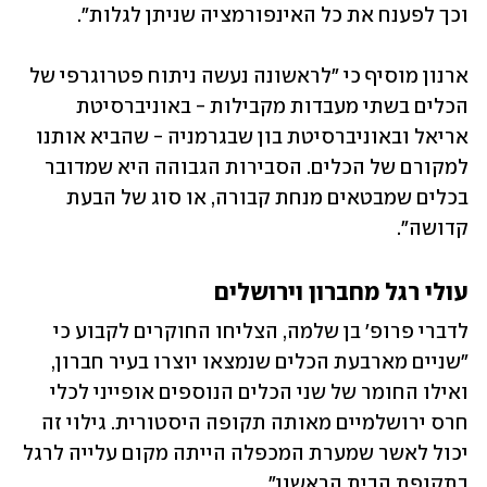
וכך לפענח את כל האינפורמציה שניתן לגלות".
ארנון מוסיף כי "לראשונה נעשה ניתוח פטרוגרפי של 
הכלים בשתי מעבדות מקבילות - באוניברסיטת 
אריאל ובאוניברסיטת בון שבגרמניה - שהביא אותנו 
למקורם של הכלים. הסבירות הגבוהה היא שמדובר 
בכלים שמבטאים מנחת קבורה, או סוג של הבעת 
קדושה".
עולי רגל מחברון וירושלים
לדברי פרופ' בן שלמה, הצליחו החוקרים לקבוע כי 
"שניים מארבעת הכלים שנמצאו יוצרו בעיר חברון, 
ואילו החומר של שני הכלים הנוספים אופייני לכלי 
חרס ירושלמיים מאותה תקופה היסטורית. גילוי זה 
יכול לאשר שמערת המכפלה הייתה מקום עלייה לרגל 
בתקופת הבית הראשון". 