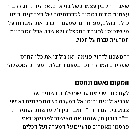
שאני זוחל בין עצמות של בני אדם. אז היה נהוג לקבור 
עצמות מתים בסמוך לקברותיהם של הצדיקים. היינו 
כולנו בהלם, מפוחדים. שמענו והכרנו את האגדות על 
מי שנכנסו למערת המכפלה ולא שבו. אבל הסקרנות 
המדעית גברה על הכול. 
"המשכנו לזחול פנימה, ואז גילינו את כלי החרס 
שעליהם המחקר, וכך בעצם התגלתה מערת המכפלה". 
המקום נאטם ונחסם
לקח כחודש ימים עד שמשלחת רשמית של 
ארכיאולוגים נכנסו אל המערה כשהם מלווים באנשי 
צבא. ביניהם היו ד"ר זאב ייבין ז"ל מרשות העתיקות 
וד"ר דורון חן, שנתנו את האישור לפרויקט ואף 
פרסמו מאמרים מדעיים על המערה ועל הכלים 