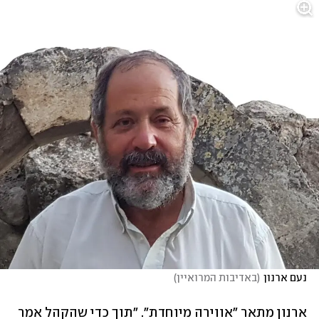
נעם ארנון
(
באדיבות המרואיין
)
ארנון מתאר "אווירה מיוחדת". "תוך כדי שהקהל אמר 