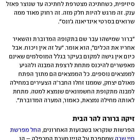
סיזיפית, כשחתיכה מצטרפת לחתיכה עד שנוצר פאזל 
ענק. זה מרגש להיות חלק מזה. זה רחוק מאוד ממה 
שרואים בסרטי אינדיאנה ג'ונס".
"ברור שמישהו עבר שם בתקופה המדוברת והשאיר 
אחריו את הכלים", הוא אומר. "על זה אין ויכוח. אבל 
כיום אין גישה למקום בעיקר בגלל המוסלמים שאינם 
מאפשרים להיכנס מתחת לרצפת המבנה ולהגיע 
לממצאים נוספים. כל הממצאים הם מתוך הפתח 
מאולם יצחק, שממנו זחלו החבר'ה הצעירים במחילה 
למבנה מתקופת החשמונאים שנמצא למטה. מתחת 
לאותה מחילה נמצאת, כאמור, המערה המדוברת". 
זיקה ברורה להר הבית
הפרשות שנקראו בשבועות האחרונים, 
החל מפרשת 
חיי שרה
 שמספרת על קניין מערת המכפלה – הן 