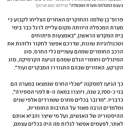
בעצם התגלתה מערת המכפלה"
(
צילום: נעם ארנון
)
פרופ' בן שלמה והחוקרים האחרים הצליחו לקבוע כי 
מערת המכפלה היוותה מקום עלייה לרגל כבר בימי 
בית המקדש הראשון, "באמצעות פיתוחים 
וטכנולוגיות שונות, שדרכם אפשר לחקור ולזהות את 
הרכב החומרים שמהם עשויים כלי החרס, סוג 
המינרלים וחומרי הגלם שמהם הגיעה הקרמיקה, סוג 
הקרקע, האזורים שבהם התגוררו המבקרים ועוד".
כך הגיעו למסקנה "שכלי החרס שנמצאו במערה הם 
בני כ-2,700 שנה, ויוצרו במאה ה-8 לפני הספירה", 
כדבריו. "מדובר בכלים מחרס ששורדים אלפי שנים 
ומלמדים הרבה מאוד על התרבות החומרית, 
ההיסטוריה של האנשים, ועל מי שיצר והביא אותם 
לאתר. לפעמים אפשר לגלות מה היה בכלים עצמם, 