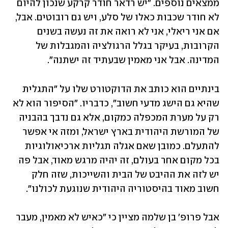
ממצאים נוספים. "יש רדאר חודר קרקע שנכון להיום 
לא חודר שכבות כאלו של סלע, ויש גם רובוטים. אבל, 
אם אני ריאלי, אני לא רואה את זה נעשה בשנים 
הקרובות, בעיקר בגלל הרגולציה והמגבלות של 
המדינה. אבל אני מאמין שבעתיד זה ישתנה". 
בינתיים הוא כותב את הדוקטורט שלו על "התגלית 
שהיא גם הישג מדעי חשוב", כדבריו. "הסיפור הוא לא 
רק על מערת המכפלה כמקום, אלא גם נדבך בהבניה 
של המורשת היהודית בארץ ישראל, ומזה אי אפשר 
להתעלם. כמובן שאם אגלה תגליות ארכיאולוגיות 
בכל מקום אחר בעולם, זה יהיה מרגש מאוד, אבל פה 
יש לזה את ההיבט של הבית והשייכות, שזה חלק 
חשוב מאוד בהיסטוריה היהודית שנוגעת לכולנו". 
אבל פרופ' בן שלמה מציין כי "כאיש לא מאמין, מעבר 