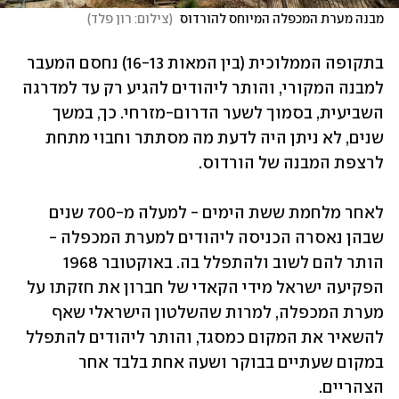
מבנה מערת המכפלה המיוחס להורדוס 
(
צילום: רון פלד
)
בתקופה הממלוכית (בין המאות 16-13) נחסם המעבר 
למבנה המקורי, והותר ליהודים להגיע רק עד למדרגה 
השביעית, בסמוך לשער הדרום-מזרחי. כך, במשך 
שנים, לא ניתן היה לדעת מה מסתתר וחבוי מתחת 
לרצפת המבנה של הורדוס. 
לאחר מלחמת ששת הימים - למעלה מ-700 שנים 
שבהן נאסרה הכניסה ליהודים למערת המכפלה - 
הותר להם לשוב ולהתפלל בה. באוקטובר 1968 
הפקיעה ישראל מידי הקאדי של חברון את חזקתו על 
מערת המכפלה, למרות שהשלטון הישראלי שאף 
להשאיר את המקום כמסגד, והותר ליהודים להתפלל 
במקום שעתיים בבוקר ושעה אחת בלבד אחר 
הצהריים. 