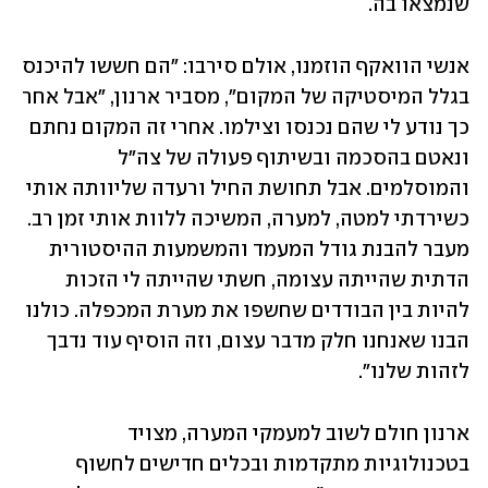
שנמצאו בה. 
אנשי הוואקף הוזמנו, אולם סירבו: "הם חששו להיכנס 
בגלל המיסטיקה של המקום", מסביר ארנון, "אבל אחר 
כך נודע לי שהם נכנסו וצילמו. אחרי זה המקום נחתם 
ונאטם בהסכמה ובשיתוף פעולה של צה"ל 
והמוסלמים. אבל תחושת החיל ורעדה שליוותה אותי 
כשירדתי למטה, למערה, המשיכה ללוות אותי זמן רב. 
מעבר להבנת גודל המעמד והמשמעות ההיסטורית 
הדתית שהייתה עצומה, חשתי שהייתה לי הזכות 
להיות בין הבודדים שחשפו את מערת המכפלה. כולנו 
הבנו שאנחנו חלק מדבר עצום, וזה הוסיף עוד נדבך 
לזהות שלנו".
ארנון חולם לשוב למעמקי המערה, מצויד 
בטכנולוגיות מתקדמות ובכלים חדישים לחשוף 