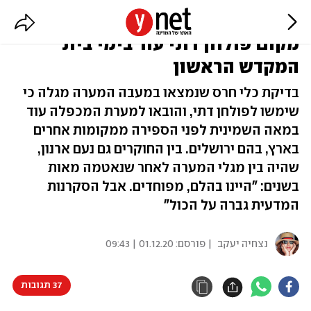
מחקר חדש מגלה: מערת המכפלה -
מקום פולחן דתי עוד בימי בית
המקדש הראשון
בדיקת כלי חרס שנמצאו במעבה המערה מגלה כי
שימשו לפולחן דתי, והובאו למערת המכפלה עוד
במאה השמינית לפני הספירה ממקומות אחרים
בארץ, בהם ירושלים. בין החוקרים גם נעם ארנון,
שהיה בין מגלי המערה לאחר שנאטמה מאות
בשנים: "היינו בהלם, מפוחדים. אבל הסקרנות
המדעית גברה על הכול"
נצחיה יעקב
| פורסם:
01.12.20 | 09:43
37 תגובות