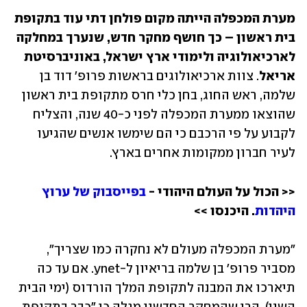
מערת המכפלה הייתה מקום פולחן דתי עוד בתקופת 
בית ראשון – כך חושף מחקר חדש, שנערך במחלקה 
לארכיאולוגיה ולימודי ארץ ישראל, באוניברסיטת 
אריאל
. צוות ארכיאולוגים בראשות פרופ' דוד בן 
שלמה, ראש החוג, בחן כלי חרס מתקופת בית ראשון 
שהוצאו ממערת המכפלה לפני כ-40 שנה, והצליח 
לקבוע על פי הרכבם כי הם שימשו אנשים שהגיעו 
לעיר חברון ממקומות אחרים בארץ. 
<< הכול על העולם היהודי - 
בפייסבוק של ערוץ 
היהדות
. היכנסו >>
"מערת המכפלה מעולם לא נחקרה כמו שצריך", 
מסביר פרופ' בן שלמה בריאיון ל-ynet. אם עד כה 
תיארכו את המבנה לתקופת המלך הורדוס (ימי הבית 