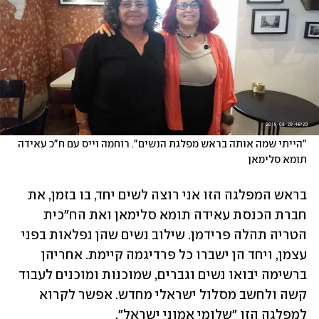
"הייתי שמה אותה בראש מפלגת הנשים". רוחמה וייס עם ח"כ עאידה 
תומא סלימאן
בראש המפלגה הזו אני רוצה לשים יחד, בו בזמן, את 
חברת הכנסת עאידה תומא סלימאן ואת הח"כית 
הטריה תהלה פרידמן. שילוב נשים שהן נפלאות בפני 
עצמן, ויחד הן ישברו כל פרדיגמה קיימת. אחריהן 
ברשימה יבואו נשים וגברים, שמוכנות ומוכנים לעבוד 
קשה ולחשב מסלול ישראלי מחדש. אפשר לקרוא 
למפלגה הזו "שלומי אמוני ישראל". 