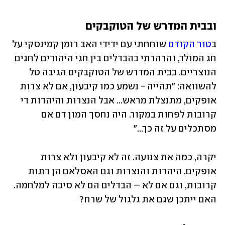
ובבית המדרש של הטוקבקים
ב
טור הקודם 
שוחחתי עם ידידי האב רומן קמינסקי על 
חג המולד, והרהרתי בהבדלים בין חגי היהודים לחגים 
הנוצריים. בבית המדרש של הטוקבקים הגיבה טל 
להשוואה: "תהייה - נשמע כמו קיבעון, אם לא צרות 
אופקים, מתנצלת מראש... אבל הנצרות והיהדות די 
קרובות לפחות במקור. היה נחסך המון דם אם 
מסתכלים על זה כך..."
יקרה, כמה את צנועה. זה לא קיבעון ולא צרות 
אופקים. היהדות והנצרות וגם האסלאם הן דתות 
קרובות, וגם אם לא – הבדלים הם לא סיבה למלחמה. 
האם ייתכן שגם את גלגול של שרח?