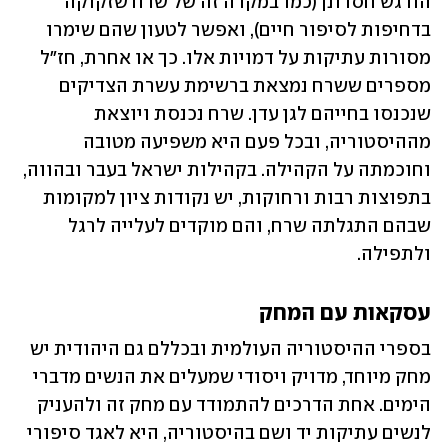
הורגש חסרונן (כמו במקרה זה של שרח שזקוקה 
בדחיפות לסיפור חיים), ואפשר לטעון שהם שימרו 
מסורות עתיקות על דמויות אלו. כך או אחרת, חז"ל 
מספרים ששרח נמצאת ברשימת עשרת הצדיקים 
שנכנסו בחייהם לגן עדן. שרח נכנסת ויוצאת 
מההיסטוריה, ובכל פעם היא משפיעה מטובה 
וחוכמתה על הקהילה. בקהילות ישראל בעבר ובהווה, 
בתפוצות רבות ורחוקות, יש נקודות ציון למקומות 
שבהם התגלתה שרח, והם מוקדים לעלייה לרגל 
ולתפילה. 
עסקאות עם המחק
בספרי ההיסטוריה העולמית ובכללם גם היהודית יש 
מחק מיוחד, מדויק ויסודי שמעלים את הנשים מדברי 
הימים. אחת הדרכים להתמודד עם מחק זה ולהעניק 
לנשים עתיקות יד ושם בהיסטוריה, היא לאגד סיפורי 