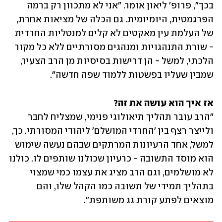
בכך", פרופ' ליאון אומר. "אני לא מתכוון רק ברמה 
הפרגמטית, היומיומית. גם הכלה של מציאות אחרת, 
של העלמת עין מאקטים לא קלים למנטליות החרדית 
- שורת התנהגויות ומנהגים מסורתיים ללא כל מקור 
הלכתי, למשל - הן דרישות בסיסיות מן הרב הצעיר, 
שמבין שעליו בפשטות ללמוד שפה חדשה".
אז איך הוא עושה את זה?

"הרב עובר תהליך תיאולוגי פנימי, שמצליח לחבר 
ולייצר רצף בין 'החרדי המושלם' ליהודי המסורתי. כך, 
למשל, אחד הרעיונות המרתקים שבהם נעשה שימוש 
הוא מוסד התשובה - כרעיון שכולנו שותפים לו. כולנו 
לא מושלמים, וגם הרב מציג את עצמו כמי שמצוי 
בתהליך תמידי של תשובה כמו הקהל שלו, והם 
מוצאים לפתע קורת גג משותפת". 