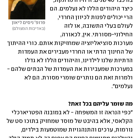
בה כבר 40 שנים. זו חידה מרתקת, 
כיצד היהודים הללו לא נעלמים. הם 
הרי יכולים לפנות לכיוון החרדי, 
פרופ' ניסים ליאון
לעולם בעלי התשובה, או לזה 
באדיבות המצולם
החילוני-מסורתי. אין, לכאורה, 
מערכות סוציאליזציה שמחזיקות אותם. כורי ההיתוך 
של החינוך הדתי או החרדי מעבירים את העמדות 
הדתיות שלנו לילדינו, והיהודים הללו לא גדלו 
במערכות שמעבירות את העמדות של הבתים שלהם - 
ולמרות זאת הם נותרים שומרי מסורת. הם לא 
נעלמים". 
מה שומר עליהם בכל זאת?

"כפי הנראה זו המשפחה - לא במובנה הפטריארכלי 
הקלאסי, אלא בהיבט של מוסד שמחזיק בתוכו סט של 
נורמות, ערכים והתנהגויות שמוטמעות בילדים, 