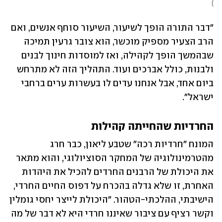
)
"דבר התורה הופך לשיעור, השיעור סוחף אנשים, ואם 
הרב הצעיר מספיק מוכשר, הוא צובר גרעין תמיכה 
שבהמשך הופך לקהילה, ואז למוסדות חינוך לבנים 
ולבנות, כולל אברכים ועוד. התהליך הזה לא מתרחש 
ביום אחד, אבל אנחנו עדים לו בעשרות ערים ברחבי 
ישראל". 
החרדיות שהחייתה קהילות
המונח "חרדיות רכה" שטבע ליאון, כבר חרג 
מהטרמינולוגיה של המחקר הסוציולוגי, והוא מתאר 
את היכולת של הרבנים החרדים להכיל את היהדות 
האחרת, זו שלא גדלה בהכרח על דפוס החיים החרדי, 
הישיבתי, ההלכתי-הטהור. "היכולת לייצר יחסי גומלין 
וקשר רציף עם ציבור שאיננו חרדי היא לא דבר של מה 