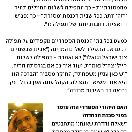
מהמסורתיות - כך התפילה לשלום החיילים תהיה 
'רזה' יותר. ככל שבית הכנסת 'מסורתי' - כך נפגוש 
וריאציות רחבות יותר של תפילה זו".
כמעט בכל בתי הכנסת הספרדיים מקפידים על תפילה 
זו. גם אם התפילה לשלום המדינה ("אבינו שבשמיים, 
צור ישראל וגואלו") לא נאמרת - התפילה לשלום 
חיילי צה"ל נאמרת, ועוד איך, גם אם בגרסתה הרזה. 
"יש כאן עניין משפחתי", החוקר מסביר. "הברכה הזו 
היא אחד משיאי התפילה, הקהל עונה אמן בקול חזק 
ורואה בה חשיבות מרובה".
האם היהודי הספרדי הזה עומד 
בפני סכנת הכחדה?

"שאלה נהדרת שאנחנו מתחבטים 