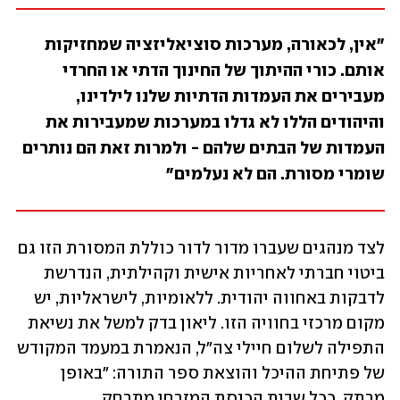
"אין, לכאורה, מערכות סוציאליזציה שמחזיקות 
אותם. כורי ההיתוך של החינוך הדתי או החרדי 
מעבירים את העמדות הדתיות שלנו לילדינו, 
והיהודים הללו לא גדלו במערכות שמעבירות את 
העמדות של הבתים שלהם - ולמרות זאת הם נותרים 
שומרי מסורת. הם לא נעלמים"
לצד מנהגים שעברו מדור לדור כוללת המסורת הזו גם 
ביטוי חברתי לאחריות אישית וקהילתית, הנדרשת 
לדבקות באחווה יהודית. ללאומיות, לישראליות, יש 
מקום מרכזי בחוויה הזו. ליאון בדק למשל את נשיאת 
התפילה לשלום חיילי צה"ל, הנאמרת במעמד המקודש 
של פתיחת ההיכל והוצאת ספר התורה: "באופן 
מרתק, ככל שבית הכנסת המזרחי מתרחק 