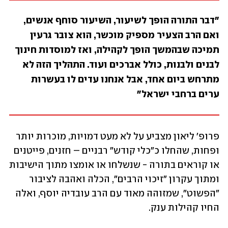
"דבר התורה הופך לשיעור, השיעור סוחף אנשים, 
ואם הרב הצעיר מספיק מוכשר, הוא צובר גרעין 
תמיכה שבהמשך הופך לקהילה, ואז למוסדות חינוך 
לבנים ולבנות, כולל אברכים ועוד. התהליך הזה לא 
מתרחש ביום אחד, אבל אנחנו עדים לו בעשרות 
ערים ברחבי ישראל"
פרופ' ליאון מצביע על לא מעט דמויות, מוכרות יותר 
ופחות, שהחלו כ"כלי קודש" רבניים – חזנים, פייטנים 
או קוראים בתורה - שנשלחו או אומצו מתוך הישיבות 
ומתוך עקרון "זיכוי הרבים", הכלה ואהבה לציבור 
"הפשוט", שמזוהה מאוד עם הרב עובדיה יוסף, ואלה 
החיו קהילות ענק. 