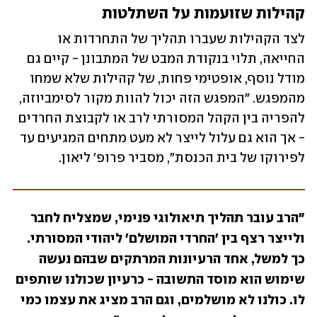
קהילות שזועמות על השתלטות
לצד הקהילות שעברו תהליך של התחרדות או 
החייאה, תלוי בנקודת המבט של המתבונן - קיים גם 
מודל נוסף, אופטימי פחות, של קהילות שלא שמחו 
מהמפגש. "המפגש הזה יכול להוות מקור לסימביוזה, 
להפריה בין הקהל המסורתי לרב או לקבוצת החרדים 
- אך הוא גם עלול לייצר לא מעט מתחים המגיעים עד 
לפירוקו של בית הכנסת", מסביר פרופ' ליאון. 
"הרב עובר תהליך תיאולוגי פנימי, שמצליח לחבר 
ולייצר רצף בין 'החרדי המושלם' ליהודי המסורתי. 
כך למשל, אחד הרעיונות המרתקים שבהם נעשה 
שימוש הוא מוסד התשובה - כרעיון שכולנו שותפים 
לו. כולנו לא מושלמים, וגם הרב מציג את עצמו כמי 