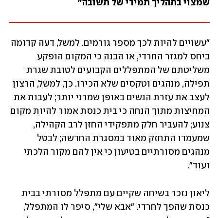
שמצוי בתהליך תמידי של תשובה"
"עשויים להיות לכך מספר גורמים. למשל, דעה קדומה 
ביחס למגזר החרדי, או הבנה כי המקום הופקע 
משליטתם של המתפללים הקבועים לטובת שגרת 
תפילה, מנהגים וטקסים שלא הכירו. כך, למשל, הרצון 
לעצב את עזרת הנשים באופן שמרני יותר; לעבות את 
המחיצות מתוך הנחה כי בית כנסת אמור להיות מקום 
צנוע; להעביר חלק מתפקידי החזן לרב הקהילה, 
שמעמדו התחזק מאוד במסגרת החדשה; לבטל 
מנהגים מסורתיים בטיעון כי אין להם מקור הלכתי 
ועוד".
ליאון נזכר בשיחה שקיים עם מתפלל מסורתי בבית 
כנסת שהפך לחרדי. "אבא שלי", סיפר לו המתפלל, 