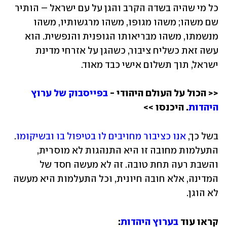
כל מי שהיה בשדה הקרב והגן על עם ישראל – הותיר 
שם משהו; משהו מגופו, משהו מרגשותיו, משהו 
מנשמתו, משהו מבריאותו הגופנית והנפשית. הוא 
עשה זאת כשליח ציבור, כשהגן על אזרחי מדינת 
ישראל, תוך תשלום אישי כבד מאוד. 
<< הכול על העולם היהודי - 
בפייסבוק של ערוץ 
היהדות
. היכנסו >> 
בשל כך, 
אנו כציבור מחויבים לו בטיפול בו ובשיקומו
. 
התעלמות מחובה זו היא התנהגות לא מוסרית, 
והשבת רעה תחת טובה. זה לא מעשה חסד של 
המדינה, אלא חובה חיונית, וכל התעלמות היא מעשה 
לא הוגן.
קראו עוד 
בערוץ היהדות
:
