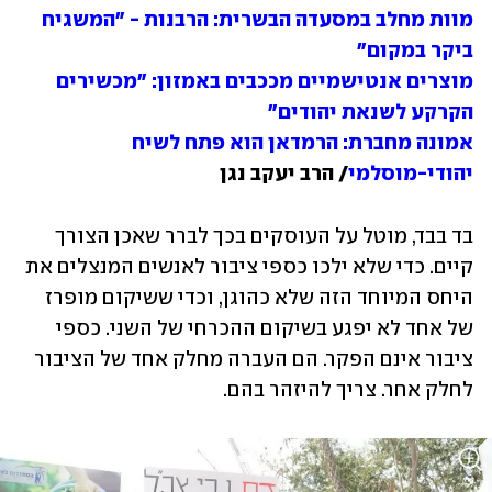
מוות מחלב במסעדה הבשרית: הרבנות - "המשגיח 
ביקר במקום"

מוצרים אנטישמיים מככבים באמזון: "מכשירים 
הקרקע לשנאת יהודים"

אמונה מחברת: הרמדאן הוא פתח לשיח 
יהודי-מוסלמי
/ הרב יעקב נגן
בד בבד, מוטל על העוסקים בכך לברר שאכן הצורך 
קיים. כדי שלא ילכו כספי ציבור לאנשים המנצלים את 
היחס המיוחד הזה שלא כהוגן, וכדי ששיקום מופרז 
של אחד לא יפגע בשיקום ההכרחי של השני. כספי 
ציבור אינם הפקר. הם העברה מחלק אחד של הציבור 
לחלק אחר. צריך להיזהר בהם. 