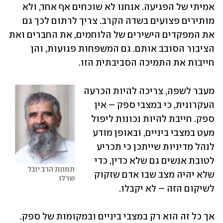
אמיתי של הפגיעה. אנחנו לא שוכחים אף אחד, ולא 
מותירים פצועים בשדה הקרב. צריך לרתום לכך גם 
את המפקדים הישירים של הלוחמים, את החברים ואת 
הציבור הסובב אותם. גם המשפחות פגועות, והן 
חייבות את התמיכה הסביבתית הזו. 
מעבר לשפה, צריכה להיות הכרעה 
העקרונית, כי במצבי ספק – אין 
ספק. חייבת להיות נכונות ליפול 
מעט במצבי ביניים, ובאופן מודע 
לנהל מדיניות שייתכן כי תכריע 
לטובת אנשים גם שלא כדין, כדי 
תמונת הרב יובל 
שלא יהיה מצב שבו אדם שזקוק 
שרלו
לשיקום הזה – לא יקבלו. 
אך כל זה הוא רק במצבי ביניים ובמקומות של ספק. 