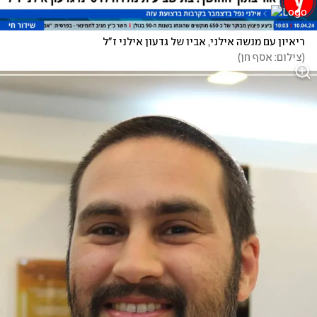
ריאיון עם מנשה אילני, אביו של גדעון אילני ז"ל
(
צילום: אסף חן
)