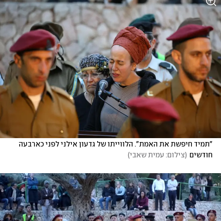
"תמיד חיפשת את האמת". הלווייתו של גדעון אילני לפני כארבעה 
חודשים
(
צילום: עמית שאבי
)