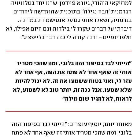
למוזיקאי היהודי, גיורא פיידמן. שרנו יחד בטלוויזיה 
הגרמנית 'הבה נגילה', בתוכנית שהוקדשה ליהודים 
בגרמניה, ושאלו אותי גם על אנטישמיות במדינה. 
דיברתי על דברים שקרו לי בילדות וגם היום אפילו, לא 
חלפו יומיים - והנה קורה לי כזה דבר בלייפציג".
"הייתי לבד בסיפור הזה בלובי, ומה שהכי מטריד 
אותי זה שאף אחד לא פתח את הפה, אף אחד לא 
עזר לי, ואני בטוח ששמעו את זה. לא יכול להיות 
שלא שמעו. אבל ככה זה, יותר טוב לא לשמוע, לא 
לראות, לא להגיד שום מילה"
מאוחר יותר, יוסיף עופרים: "הייתי לבד בסיפור הזה 
בלובי, ומה שהכי מטריד אותי זה שאף אחד לא פתח 