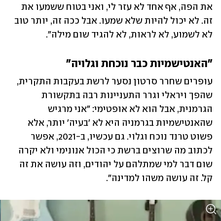
את הפה, אף אחד לא עזר לי, ואני בטוח ששמעו את 
זה. לא יכול להיות שלא שמעו. אבל ככה זה, יותר טוב 
לא לשמוע, לא לראות, לא להגיד שום מילה". 
"האנטישמיות כבר נוכחת וגלויה"
עופרים שחרר סרטון נסער לרשת בעקבות התקרית, 
שהפך ויראלי וגרר התעניינות רבה בתקשורת 
הגרמנית, אבל הוא לא אופטימי: "אני מרגיש 
שהאנטישמיות בגרמניה היא לא 'בעיה' יותר, אלא 
פשוט טרנד נוכח וגלוי. גם עכשיו, ב-2021, אפשר 
לכתוב מה שרוצים ברשת כי הכול אנונימי ולא יקרה 
שום דבר למי שמתלהם על יהודים, וזה עושה את זה 
קל. זה עושה משהו למדינה". 