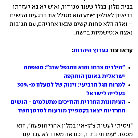
בבית מלון, בגלל שענד מגן דוד, ואיש לא בא לעזרתו. 
בריאיון לאולפן ynet הוא מגולל את הרגעים הקשים 
– ואלה הלא פחות קשים שבאו אחריהם, עם תגובות 
נאצה אנטישמיות ברשת.
קראו עוד 
בערוץ היהדות
:
"הילדים צרחו והוא התנפל שוב": משפחה 
ישראלית באומן הותקפה
למרות הגל הרביעי: זינוק של למעלה מ-30% 
בעלייה לישראל
העיתונות החרדית והח"כים מתעלמים - הנשים 
החרדיות יצאו בקמפיין מודעות לסרטן השד
"ניסיתי לעשות צ'ק-אין במלון אחרי הופעה", הוא 
מספר. "עמדתי בתור, וכנראה משהו לא עבד עם 