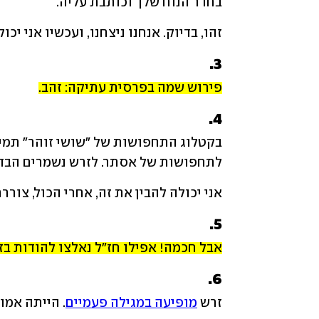
בחדר הנוח שלך וכותבת עליה.
זהו, בדיוק. אנחנו ניצחנו, ועכשיו אני י
3.
פירוש שמה בפרסית עתיקה: זהב.
4.
לתחפושות של אסתר. לזרש נשמרים הבדים
אני יכולה להבין את זה, אחרי הכול, צוררת
5.
אבל חכמה! אפילו חז"ל נאלצו להודות בז
6.
זרש 
מופיעה במגילה פעמיים