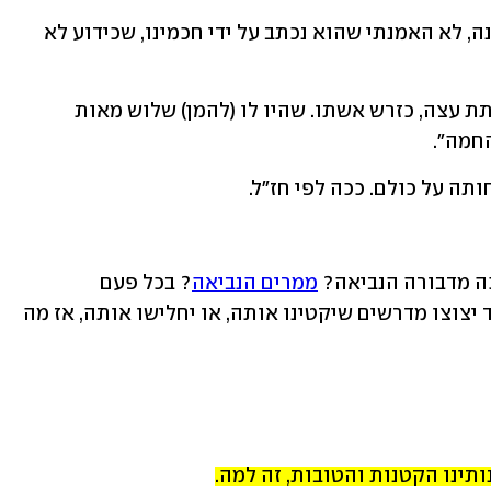
כשקראתי את המדרש הזה בפעם הראשונה, לא האמנתי שהוא נכתב על ידי חכמינו, שכידוע לא 
תקראו בעצמכם: "וכולם לא היו יודעים לתת עצה, כזרש אשתו. שהיו לו (להמן) שלוש מאות 
החמה".
ה מדבורה הנביאה? 
ממרים הנביאה
? בכל פעם 
שמופיעה במקרא איזו אשה פקחית, תמיד יצוצו מדרשים שיקטינו אותה, או יחלישו אותה, אז מה 
ותינו הקטנות והטובות, זה למה.