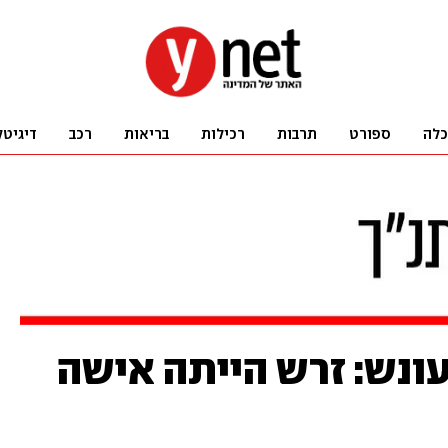
כלה
ספורט
תרבות
רכילות
בריאות
רכב
דיגיטל
עונש: זרש הייתה אישה