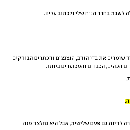
כולה לשבת בחדר הנוח שלי ולכתוב עליה.
בקטלוג התחפושות של "שושי זוהר" תמיד שומרים את בדי הזהב, הנצנצים והכתרים הבוהקים 
 הכהים, הכבדים והמכוערים ביותר.
.
ה.
. הייתה אמורה להיות גם פעם שלישית, אבל היא נחלצה מזה 