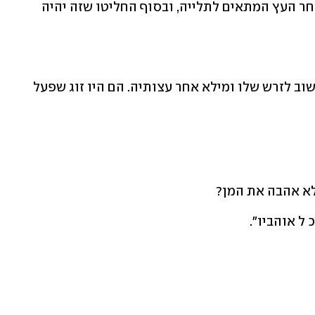
לפי המדרש, זרש והמן הלכו יחד לחפש אחר העץ המתאים לתלייה, ובסוף החליטו שזה יהיה 
אבל אי אפשר להתעלם מזה שהמן היה קשוב לזרש שלו ומילא אחר עצותיה. הם היו זוג שפעל 
לא אהבה את המן? 
 ל אוהביו".