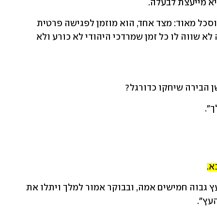
א מייעצת לבעלה.
בפעם הראשונה שזה קורה, המן שלה מתוסכל מאוד: מצד אחד, הוא מוזמן לפגישה פרטית 
חשובה עם המלך ואסתר, ומצד שני, כל זה לא שווה לו כל זמן שמרדכי היהודי לא כורע ולא 
ן הבירה שיחקו כדורגל?
".
א.
"ותאמר לו זרש אשתו וכל אוהביו, יעשו עץ גבוה חמישים אמה, ובבוקר אמור למלך ויתלו את 
העץ".