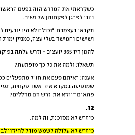
נהגו לפרגן לפקחותן של נשים. 
ושישים וחמישה בעלי עצה, כמניין ימות 
להמן היו 365 יועצים - וזרש עלתה בפיקחותה על כולם. ככה לפי חז"ל.
תשאלו: ולמה את כל כך מופתעת?
אענה: ראיתם פעם את חז"ל מתפעלים ככ
פתאום דווקא את  זרש הם מהללים? 
12.
כי זרש לא מסוכנת, זה למה.
כי זרש לא עלולה לשמש מודל לחיקוי לבנ