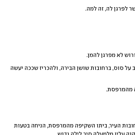
 לפרגן לה, זה למה.
וש לא מפרגן להמן. 
הוא מכריח אותו להוביל את מרדכי הרכוב על סוס, ברחובות שושן הבירה, ולהכריז שככה יעשה 
ה מהמרפסת.
לפי המדרש, כשהמן הוביל את מרדכי ברחובות העיר, ביתו השקיפה מהמרפסת, הניחה בטעות 
נה עליו מלמעלה סיר לילה גדוש. 