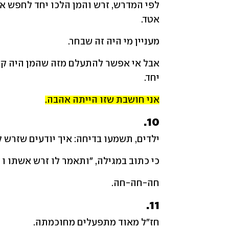
אטד. 
מעניין מי היה זה שבחר.
יחד. 
אני חושבת שזו הייתה אהבה.
10.
ילדים, תשמעו בדיחה: איך יודעים שזרש 
כי כתוב במגילה, "ותאמר לו זרש אשתו ו כ
חה-חה-חה.
11.
חז"ל מאוד מתפעלים מחוכמתה. 