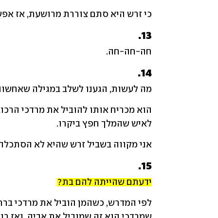
כי זרש היא סתם צוררת מרושעת, אז אפשר
13.
חה-חה-חה.
14.
מה לעשות, הגענו לשלב במגילה שאחשוור
לאיש שהמלך חפץ ביקרו.
אני מקווה בשביל זרש שהיא לא הסתכל
15.
ידעתם שהייתה להם בת?
שמרדכי הוא זה שמוביל את אביה, ואז רוק