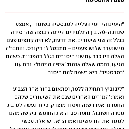
פעם לא הסכימה"
"הימים היו ימי העלייה לסבסטיה בשומרון, אמצע 
שנות ה-70. בין התלמידים הייתה קבוצה שהחסירה 
בגלל זה שני שיעורים. את יודעת, לא היה קונצים פעם, 
מי שנעדר שלוש פעמים – מתבטל לו הקורס. והחבר'ה 
האלה היו כבר עם שני חיסורים בגלל ההפגנות. כשהם 
הגיעו, נחמה שאלה אותם: 'איפה הייתם'? והם ענו 
'בסבסטיה'. היא רשמה להם חיסור.
"ליבוביץ התחילה ללמד, ופתאום בחור אחד הצביע 
ואמר: 'המורים האחרים שגם את השיעורים שלהם 
החסרנו, אמרו שזה חיסור מוצדק, כי זה נעשה לטובת 
מטרה חשובה'. נחמה סגרה את החומש, ביקשה מהם 
לסגור את החומשים ואמרה: 'אני שואלת עכשיו 