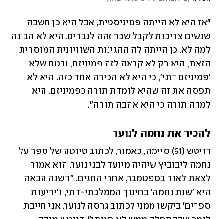
"אז היא לא הייתה פמיניסטית, אבל היא כן חשבה 
שנשים צריכות לקבל שכר זהה לגברים. היא לא הבינה 
למה לא. כן הייתה לה ההגינות השוויונית המוסרית 
הזאת, היא רק לא קראה לזה פמיניזם, ובטח שלא 
'פמיניזם דתי', כי היא לא הכירה אחד כזה. היא לא 
תפסה את זה שהיא לומדת תורה כפמיניזם. היא 
למדה תורה כי היא אהבה תורה".
להכיר את נחמה לנוער
דויטש (61) סיימה, כאמור, לכתוב טיוטה של ספר על 
נחמה ליבוביץ שיהיה מיועד לבני נוער. הוא אמור 
לצאת לאור בספטמבר, אחרי החגים. "השנה הבאה 
היא 'שנת נחמה' בחינוך הממלכתי-דתי, ו'ידיעות 
ספרים' ביקשו ממני לכתוב גרסה לנוער. אני חייבת 