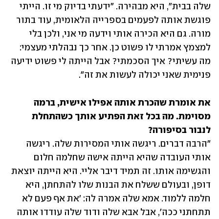
שלה בבית", היא מבהירה. "ידעתי בדיוק מי זו. הייתי 
פוגשת אותה לפעמים בספרייה הלאומית, עוד בתור 
מורה. גם היא הכירה אותי וידעה מי אני, ולכן בלי 
למצמץ אמרתי לו פשוט כן. אחר כך נבהלתי מעצמי: 
מה עשיתי? איך הסכמתי? אבל הייתה לי פשוט ידיעה 
פנימית שאני יכולה לעשות את זה".
את אומרת שהכרת אותה אפילו אישית, ברמה 
מסוימת. מה בכל זאת הפתיע אותך כשהתחלת 
לנבור בסיפורה?

"הרבה דברים. ריגשה אותי המסירות שלה. ריגשה 
אותי העובדה שהיא הייתה אישה שחלמה חלום 
והגשימה אותו. זה תמיד דיבר אליי. היא הייתה יוצאת 
דופן, ובעולם ששלח את הבנות שלו להתחתן, היא 
חלמה ללמוד. אמא שלה אמרה לה: 'את אף פעם לא 
תתחתני ככה', אבל אבא שלה ודוד שלה עודדו אותה 