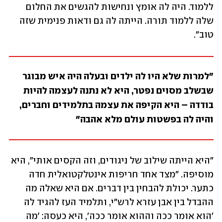
ללמוד. היה לה אומץ ונחישות להגשים את החלום 
שלה ללמוד תורה. הייתה לה גם ודאות פנימית שזה 
טוב".
"למרות שלא היו לה ילדים ובעלה היה איש מבוגר 
שבשלב מסוים נפטר, היא לא נתנה לעצמה להיות 
בודדה – היא הקיפה את עצמה בתלמידים וחברים, 
והיה לה בפשטות עולם מלא אהבה"
"היא הייתה שילוב של ניגודים, וזה הקסים אותי", היא 
מוסיפה. "מצד אחד חריפות אינטלקטואלית חדה 
כתער. יכולת להבחין בין דברים. אם היא שאלה מה 
ההבדל בין אבן עזרא לרש"י, ותלמיד העז להגיד לה 
'הוא אומר ככה וההוא אומר ככה', היא כעסה: 'מה 