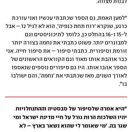
לבנות מצווה. 
"למען האמת, גם הספר שכתבתי עכשיו ואני עורכת 
כרגע, שנקרא 'רוח תחת כנפיה', הוא לא לגיל 12 – אבל 
ל-15 ו-16 בהחלט כן, כלומר לתיכוניסטים וגם 
למבוגרים יותר. פשוט כתבתי את נחמה בצורה יותר 
זורמת וסיפורית. כתבתי סיפור – את סיפור חייה. אני 
כבר אוהבת אותו מאוד וגם הקוראים הראשונים של 
הספר אהבו אותו. היו גם סיפורים נוספים שנאספו 
לאורך השנים, מאז שכתבתי את 'נחמה', והם ישולבו 
בו".
"היא אמרה שלסיפור של סבסטיה וההתנחלויות 
יהיו השלכות הרות גורל על חיי מדינת ישראל ומי 
שגר בה. 'מי שאומר לי שהוא נשאר בארץ – לא 