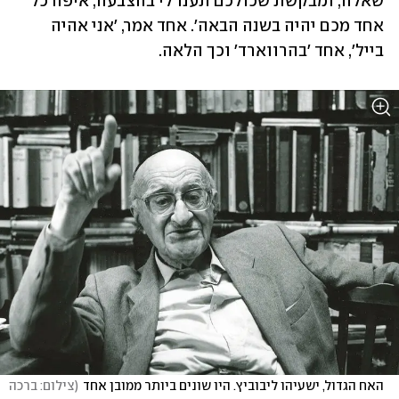
שאלה, ומבקשת שכולכם תענו לי בהצבעה, איפה כל 
אחד מכם יהיה בשנה הבאה'. אחד אמר, 'אני אהיה 
בייל', אחד 'בהרווארד' וכך הלאה.
האח הגדול, ישעיהו ליבוביץ. היו שונים ביותר ממובן אחד
(
צילום: ברכה 