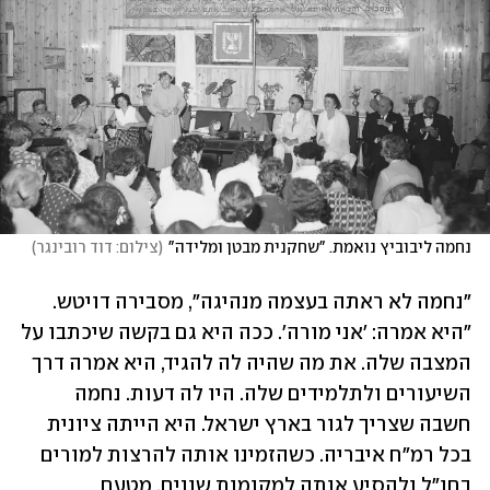
נחמה ליבוביץ נואמת. "שחקנית מבטן ומלידה"
(
צילום: דוד רובינגר
)
"נחמה לא ראתה בעצמה מנהיגה", מסבירה דויטש. 
"היא אמרה: 'אני מורה'. ככה היא גם בקשה שיכתבו על 
המצבה שלה. את מה שהיה לה להגיד, היא אמרה דרך 
השיעורים ולתלמידים שלה. היו לה דעות. נחמה 
חשבה שצריך לגור בארץ ישראל. היא הייתה ציונית 
בכל רמ"ח איבריה. כשהזמינו אותה להרצות למורים 
בחו"ל ולהסיע אותה למקומות שונים, מטעם 