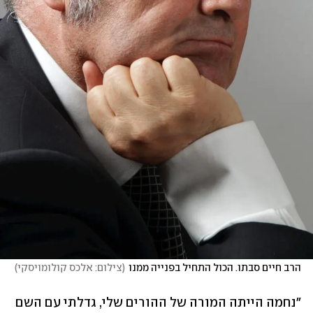
הרב חיים סבתו. הכול התחיל בפנייה ממנו
(
צילום: אלכס קולומויסקי
)
"נחמה הייתה המורה של ההורים שלי, גדלתי עם השם 