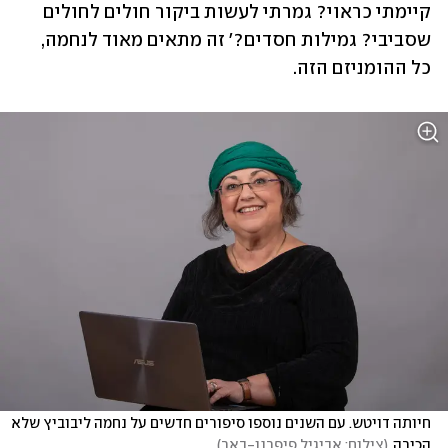
קיימתי כראוי? גמרתי לעשות ביקור חולים לחולים 
שסביבי? גמילות חסדים?' זה מתאים מאוד לנחמה, 
כל ההומניזם הזה.
חיותה דויטש. עם השנים נוספו סיפורים חדשים על נחמה ליבוביץ שלא 
הכירה
(
צילום: אביגיל פיפרנו-באר
)