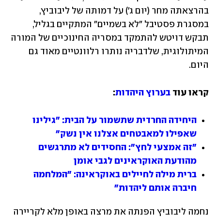
בהרצאתה מחר (יום ג') על דמותה של ליבוביץ, 
במסגרת פסטיבל "לא בשמיים" המתקיים בגליל, 
תבקש דויטש להתמקד במסריה החינוכיים של המורה 
המיתולוגית, שלדבריה נותרו רלוונטיים מאוד גם 
היום.
קראו עוד 
בערוץ היהדות
:
היחידה החרדית שתשמור על הבית: "גילינו 
שאפילו למאבטחים אצלנו אין נשק"
"זה אמצעי לחץ": החסידים לא מתרגשים 
מהודעת האוקראינים לגבי אומן
ברית מילה לחיילים באוקראינה: "המלחמה 
חיברה אותם ליהדות"
נחמה ליבוביץ הפנתה את מרצה באופן מלא לקריירה 