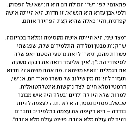
פתאום? לפי רש"י המילה הם היא הנושא של הפסוק, 
ולפי אבן עזרא היא הנשוא'. זו חדות. היא הייתה אישה 
קפדנית, והיו כאלה שהיא קצת הפחידה אותם.
"מצד שני, היא הייתה אישה מקסימה ומלאה בכריזמה, 
שחקנית מבטן ומלידה. התלמידים שלה, שפגשתי 
עשרות מהם, תיארו לי את מופעי הסטנד-אפ שלה 
לסיפורי התנ"ך. 'איך אליעזר רואה את רבקה משקה 
את הגמלים והאיש משתאה. מה אתה משתאה? תבוא 
תעזור לה!' זה מין שילוב של משהו מאוד חם, אנושי, 
דרמטי ומלא חיים, לצד נוקשות אינטלקטואלית. 
למרות שלא היו לה ילדים ובעלה היה איש מבוגר 
שבשלב מסוים נפטר, היא לא נתנה לעצמה להיות 
בודדה – היא הקיפה את עצמה בתלמידים וחברים, 
והיה לה עולם מלא אהבה. פשוט עולם מלא אהבה".