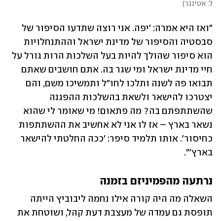
ל. אטינגר
)
"ואז היא אמרה: 'יפה. אני רוצה שתדעו הסיפור של 
סבסטיה והסיפור של מדינת ישראל וההתנחלויות 
הוא סיפור שהולך להיות בעל השלכות הרות גורל על 
חיי מדינת ישראל ומי שגר בה. אתם חושבים שאתם 
תבואו פה לשנה ותלכו לחו"ל ותמשיכו משם, והם 
יצטרכו להישאר ולשאת בהשלכות ההפגנה 
שהשתתפתם בה? מה פתאום! מי שאומר לי שהוא 
נשאר בארץ – אז לו אני לא אחשיב את ההשתתפות 
כחיסור'. אותו תלמיד סיפר: 'ככה החלטתי להישאר 
בארץ'".
נרתעה מהפמיניזם בזמנה
השאלה מה היה קורה אילו נחמה ליבוביץ הייתה 
תופסת גם עמדה של מעצבת דעת קהל, ושוטחת את 