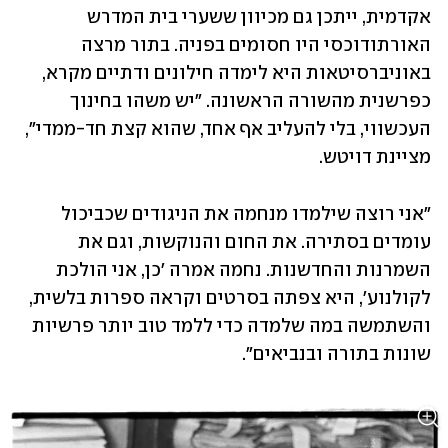
אקדמית, ייתכן גם מכיוון ששערי בית המדרש 
האורתודוכסי היו חסומים בפניה. בתור מרצה 
באוניברסיטאות היא לימדה חילונים ודתיים מקרא, 
כפרשנית מהשורה הראשונה. "יש משהו בחינוך 
העכשווי, בלי להעליב אף אחד, שהוא קצת חד-ממדי", 
מציינת דויטש.
"אני רוצה שילמדו מנחמה את הניגודים שכביכול 
עומדים בסתירה. את החום והנוקשות, וגם את 
השמרנות והחדשנות. נחמה אמרה 'כן, אני הולכת 
לקולנוע', היא צפתה בסרטים וקראה ספרות בלשית, 
והשתמשה במה שלמדה כדי ללמד טוב יותר פרשיות 
שונות בתורה ובנביאים".