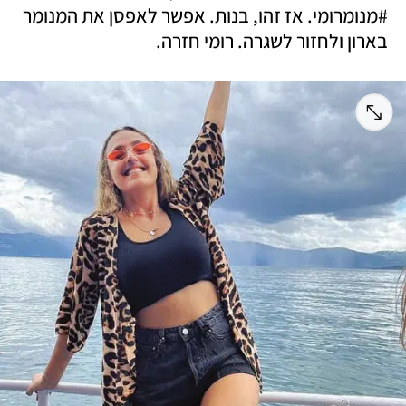
#מנומרומי. אז זהו, בנות. אפשר לאפסן את המנומר 
בארון ולחזור לשגרה. רומי חזרה.