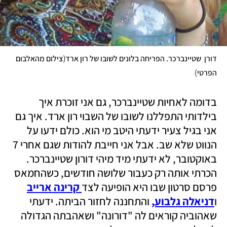
(
דורן  שטיינברכר. הפריחה בלונים לשובו של רון ארד
צילום מהאלבום 
)
הפרטי
בדומה לאחיות שטיינברכר, גם אני זוכרת איך 
בילדותי התפללנו לשובו של השבוי רון ארד. איך גם 
אני בגיל צעיר ידעתי היטב מי הוא. כולם ידעו על 
הנווט שלא שב. אבל אני חייבת להודות שגם אחרי 7 
באוקטובר, לא ידעתי מיד מיהי דורון שטיינברכר. 
הכרתי אותה רק כעבור שלושה חודשים, כשהחמאס 
פרסם סרטון שבו היא הופיעה לצד
קרינה ארייב
ו
דניאלה גלבוע,
 והתחננה לחזור הביתה. ידעתי 
שאהוביה קוראים לה "דורונה" ושאהבתה הגדולה 