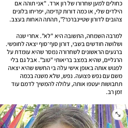
כחולים למען שחרורו של רון ארד. "אני תוהה אם 
הילדים שלי, או כמה דורות קדימה, יפריחו בלונים 
צהובים לדורון שטיינברכר?", תהתה האחות בעצב.
למרבה השמחה, התשובה היא "לא". אחרי שנה 
ושלושה חודשים בשבי, דורון סוף־סוף יצאה לחופשי. 
ברגעים הראשונים לשחרורה נמסר שהיא עומדת על 
הרגליים, שהיא במצב בריאותי "טוב". אבל גם בלי 
לפגוש אותה באופן אישי עלה בי החשש שהיא יצאה 
משם עם נפש פצועה. נפש, שלא משנה בכמה 
תחבושות יעטפו אותה, עלולה להמשיך לדמם עוד 
זמן רב. 