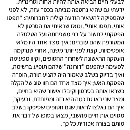
לבעלי חיים הביאה אותה להיות אחות וטרינרית. 
ידעתי גם שהיא נחטפה מביתה בכפר עזה, לא לפני 
שהספיקה להשאיר הודעה קולית לחברותיה: "תפסו 
אותי, תפסו אותי", ומאז שראיתי את הסרטון לא 
הפסקתי לחשוב על בני משפחתה ועל הטלטלה 
המטורפת שהם עוברים: איך מצד אחד היו מלאי 
אופטימיות, קצת לפני יותר משנה, אחרי שנרקמה 
העסקה הראשונה לשחרור החטופים, וקיוו מפעימה 
לפעימה שהפעם "דורונה" שלהם תופיע ברשימה, 
ואיך בדיוק בשלב שאמור היה להגיע תורה, הופרה 
הפסקת האש; איך מצד אחד הם חוו סוג של הקלה 
כשראו אותה בסרטון וקיבלו אישור שהיא בחיים, 
ומצד שני ראו גם כמה היא רזה ומפוחדת. ובעיקר, 
איך הם נאלצו לראות שגם חטופים שסיפקו בשלב 
מסוים אות חיים מהשבי, מצאו בסופו של דבר את 
מותם בצורה אכזרית כל כך.