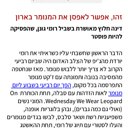
זהו, אפשר לאפסן את המנומר בארון
דינה חלוץ מאושרת בשביל רומי גונן, שהפסיקה 
להיות פוסטר
הדבר הראשון שחשבתי עליו כשראיתי את רומי 
יורדת מהג'יפ של הצלב האדום היה שביום רביעי 
הקרוב לא צריך יותר ללבוש מנומר. מאז שנחטפה 
מהמסיבה בנובה ותמונתה עם ז'קט מנומר 
התפרסמה בכל מקום, 
הפך יום רביעי בשבוע ליום 
מנומר
 לאות הזדהות עם סבלה, תחת הכותרת On 
Wednesday We Wear Leopard. המוני נשים 
(ואולי גם כמה גברים), ובהן בלוגריות אופנה, 
משפיעניות רשת ושאר סלבס, לבשו בגדים מנומרים 
והעלו לסטורי עם תיוג של רומי, תחת ההאשטג 