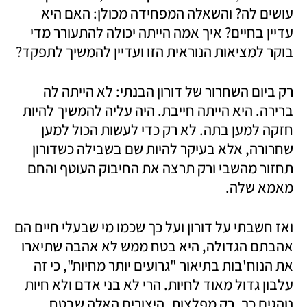
עושים לה? והשאלה המפחידה מכולן: האם היא 
עדיין בחיים? איך אמה הייתה יכולה להתעורר מדי 
בוקר למציאות הנוראית הזו ועדיין להמשיך לתפקד?
רק ביום השחרור של דורון הבנתי: לא הייתה לה 
ברירה. היא הייתה חייבת. היה עליה להמשיך להיות 
חזקה למען בתה. לא רק כדי לעשות הכול למען 
שחרורה, אלא בעיקר להיות שם בשבילה כשדורון 
תחזור מהשבי ורק תרצה את החיבוק העוטף והחם 
מאמא שלה.
ואז חשבתי על דורון ועל כך שכמו מי שבעלי חיים הם 
אהבתם הגדולה, היא בטח ממש לא אהבה שתיארו 
את הנוח'בות בתיאור "גרועים יותר מחיות", כי זה 
עלבון גדול מאוד לחיות. הרי לא בני אדם ולא חיות 
נוהגים כך. רק מפלצות, היצורים האלה שבטח 