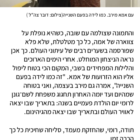
)
(
עם אמא מירב. כמו לידה בפעם השנייה
צילום: דובר צה"ל 
והתמונה שצולמה עם שובה, כשהיא נופלת על 
צווארה של אמה, כל כך מטלטלת, שלא פלא 
שפורסמה בשערים רבים של עיתוני העולם. כך אכן 
נראה הניצחון המוחלט. אחרי הימים הארוכים 
והלילות המפחידים בשבי, המקום הכי בטוח ליפול 
אליו הוא הזרועות של אמא. "זה כמו לידה בפעם 
השנייה", אמרה גם מירב בעצמה, ואני בטוחה 
שמהיום ועד יומה האחרון תחגוג משפחת לשם־גונן 
לרומי יום הולדת פעמיים בשנה: בתאריך שבו יצאה 
לאוויר העולם ובתאריך שבו יצאה מהגיהינום. 
תודה, רומי, שהחזקת מעמד, סליחה שחיכית כל כך 
הרבה זמן. 