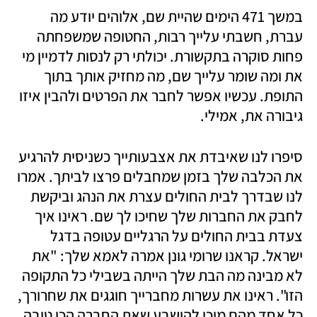
במשך 471 הימים שהיית שם, אלוהים יודע מה 
עברת, חשבתי עלייך רבות, החטופה שמשפחתה 
פחות סוקרה בתקשורת. יכולתי רק לנסות לדמיין מי 
את ומה שומר עלייך שם, מה מחזיק אותך בתוך 
התופת. עכשיו אפשר לחבר את הפרטים ולהבין איזו 
גיבורה את, אמילי. 
סיפרו לנו שאיבדת את אצבעותייך כשניסית להרגיע 
את הכלבה שלך בזמן שמחבלים פרצו לביתך. אמרו 
לנו שבדרך לבית החולים עצרת את הנהג וביקשת 
לחבק את החברות שלך שחיכו לך שם. ראינו איך 
צעדת בבית החולים על הרגליים עטופה בדגל 
ישראל. קראנו שרומי גונן אמרה לאמא שלך: "את 
לא מבינה מה הבת שלך הייתה בשבילי כל התקופה 
הזו". ראינו את עשרות מחברייך חוגגים את שחרורך, 
כל אחד מהם מוכן להישבע שאת החברה הכי טובה 