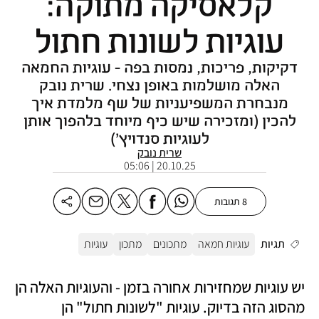
קלאסיקה מתוקה:
עוגיות לשונות חתול
דקיקות, פריכות, נמסות בפה - עוגיות החמאה
האלה מושלמות באופן נצחי. שרית נובק
מנבחרת המשפיעניות של שף מלמדת איך
להכין (ומזכירה שיש כיף מיוחד בלהפוך אותן
לעוגיות סנדויץ')
שרית נובק
20.10.25 | 05:06
8 תגובות
תגיות
עוגיות חמאה
מתכונים
מתכון
עוגיות
יש עוגיות שמחזירות אחורה בזמן - והעוגיות האלה הן 
מהסוג הזה בדיוק. עוגיות "לשונות חתול" הן 