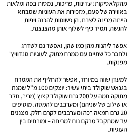
מהקלאסיקות: עדינות, פריכות, נמסות בפה ומלאות 
באווירה של פעם, מזכירות את העוגיות שסבתא 
הייתה מכינה לשבת. הן פשוטות להכנה ויפות 
להגשה, תמיד כיף לשלוף אותן מהצנצנת. 
אפשר ליהנות מהן כמו שהן, ואפשר גם לשדרג 
ולחבר כל שתיים עם ממרח מתוק, לעוגיות סנדוויץ' 
מפנקות.
למעדן שווה במיוחד, אפשר להחליף את הממרח 
בגנאש שוקולד ביתי עשיר: יוצקים 100 מ"ל שמנת 
מתוקה חמה על 200 גרם שוקולד קצוץ (מריר, חלב 
או שילוב של שניהם) ומערבבים להמסה. מוסיפים 
20 גרם חמאה רכה ומערבבים לקרם חלק. מצננים 
עד שמתקבל מרקם נוח למריחה – ומורחים בין 
העוגיות.