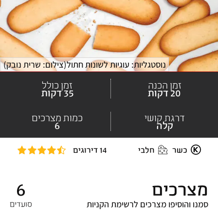
נוסטגליות: עוגיות לשונות חתול
(
צילום: שרית נובק
)
זמן הכנה
זמן כולל
20 דקות
35 דקות
דרגת קושי
כמות מצרכים
קלה
6
כשר
חלבי
14 דירוגים
מצרכים
6
סמנו והוסיפו מצרכים לרשימת הקניות
סועדים