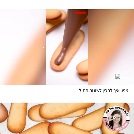
צפו: איך להכין לשונות חתול