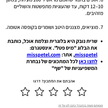
10–12 דקות, עד שהעוגיות מתפשטות והשוליים 
מזהיבים.
7. מוציאים, מצננים היטב ושומרים בקופסה אטומה.
שרית נובק היא בלוגרית וצלמת אוכל, כותבת 
את הבלוג "מיס פטל". אינסטגרם: 
misspetel
, אתר: 
misspetel.com
לחצו כאן
 לכל המתכונים של נבחרת 
המשפיעניות של "שף"
אהבתם את המתכון? דרגו
מצאתם טעות בכתבה? כתבו לנו על זה